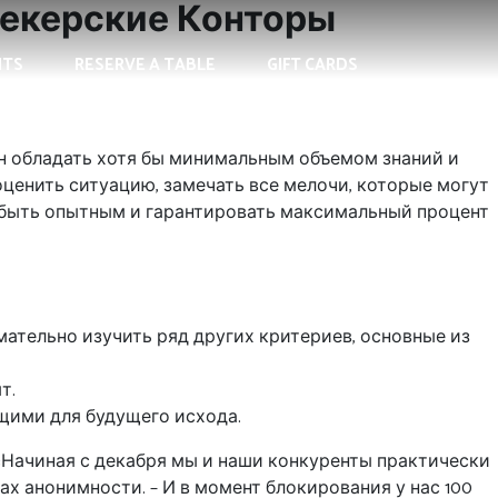
мекерские Конторы
NTS
RESERVE A TABLE
GIFT CARDS
ен обладать хотя бы минимальным объемом знаний и
оценить ситуацию, замечать все мелочи, которые могут
 быть опытным и гарантировать максимальный процент
ательно изучить ряд других критериев, основные из
т.
щими для будущего исхода.
 «Начиная с декабря мы и наши конкуренты практически
ах анонимности. – И в момент блокирования у нас 100