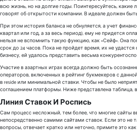
всю жизнь, но на долгие годы. Поинтересуйтесь, какие
говорят об открытости компании. В идеале должен быть 
При этом история баланса не обнуляется, а учет финанс
квартал или год, а за весь период), ему не придется оп
нельзя не вспомнить такую функцию, как «Сейф». Она 
срок до 24 часов. Пока не пройдет время, их не удастся
бизнесу, ей удалось представить весьма конкурентосп
Участие в азартных играх всегда должно быть осознанн
операторов, включенных в рейтинг букмекеров с данной
в reside или минимальной ставки. Чтобы не было непри
соглашением платформы. Ниже представлена таблица, 
Линия Ставок И Роспись
Сам процесс несложный, тем более, что многие сайты
непосредственно самими сайтами ставок. Если это не т
вопросы, отвечает кратко или неточно, примите это как