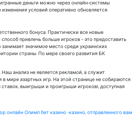
 выигранные деньги можно через онлайн-системы
учае изменения условий оперативно обновляется.
етственного бонуса. Практически все новые
способ привлечь больше игроков – это предоставить
р занимает значимое место среди украинских
ритории страны. По мере своего развития БК
 Наш анализ не является рекламой, а служит
 в мире азартных игр. На этой странице не собираются
 ставок, выигрыши и проигрыши игроков), доступная
ор онлайн Олимп бет казино -казино, отправленного вам