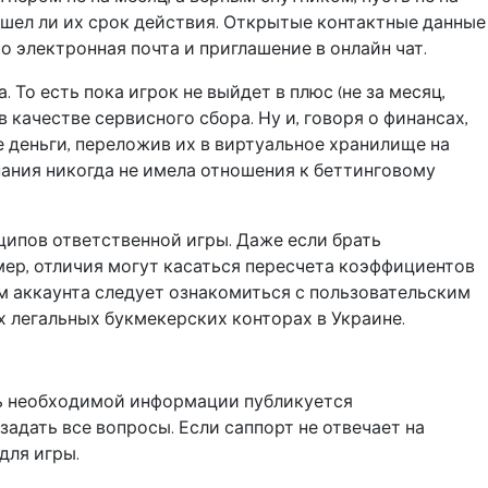
вышел ли их срок действия. Открытые контактные данные
о электронная почта и приглашение в онлайн чат.
То есть пока игрок не выйдет в плюс (не за месяц,
в качестве сервисного сбора. Ну и, говоря о финансах,
 деньги, переложив их в виртуальное хранилище на
омпания никогда не имела отношения к беттинговому
нципов ответственной игры. Даже если брать
мер, отличия могут касаться пересчета коэффициентов
ем аккаунта следует ознакомиться с пользовательским
 легальных букмекерских конторах в Украине.
ть необходимой информации публикуется
задать все вопросы. Если саппорт не отвечает на
для игры.