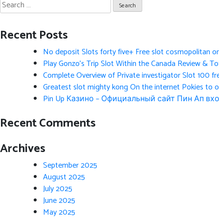
Search
for:
Recent Posts
No deposit Slots forty five+ Free slot cosmopolitan o
Play Gonzo’s Trip Slot Within the Canada Review & Tot
Complete Overview of Private investigator Slot 100 fr
Greatest slot mighty kong On the internet Pokies to 
Pin Up Казино – Официальный сайт Пин Ап вхо
Recent Comments
Archives
September 2025
August 2025
July 2025
June 2025
May 2025