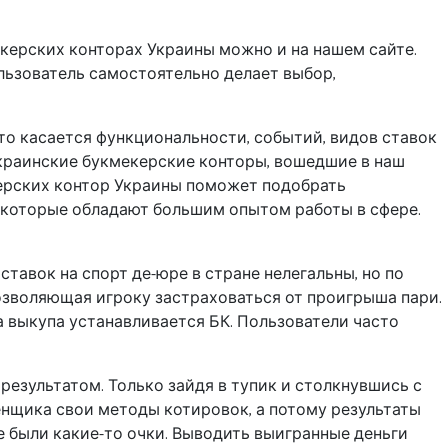
керских конторах Украины можно и на нашем сайте.
льзователь самостоятельно делает выбор,
то касается функциональности, событий, видов ставок
украинские букмекерские конторы, вошедшие в наш
екерских контор Украины поможет подобрать
, которые обладают большим опытом работы в сфере.
тавок на спорт де-юре в стране нелегальны, но по
позволяющая игроку застраховаться от проигрыша пари.
а выкупа устанавливается БК. Пользователи часто
езультатом. Только зайдя в тупик и столкнувшись с
ценщика свои методы котировок, а потому результаты
те были какие-то очки. Выводить выигранные деньги