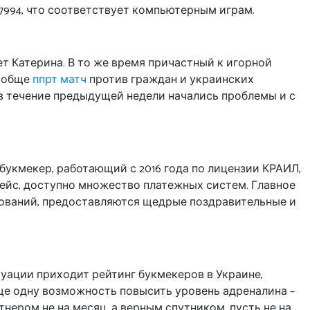
 7994, что соответствует компьютерным играм.
ет Катерина. В то же время причастный к игорной
вообще
ппрт матч
против граждан и украинских
о в течение предыдущей недели начались проблемы и с
букмекер, работающий с 2016 года по лицензии КРАИЛ,
ейс, доступно множество платежных систем. Главное
нований, предоставляются щедрые поздравительные и
уации приходит рейтинг букмекеров в Украине,
ще одну возможность повысить уровень адреналина –
нером не на месяц, а верным спутником, пусть не на