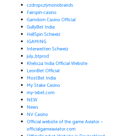
czdrops25monobrands
Fairspin-casino
Gamdom Casino Official
GullyBet India
HellSpin Schweiz
IGAMING
Interwetten Schweiz
july_btprod
Khelo24 India Official Website
LeonBet Official
MostBet India
My Stake Casino
my-1xbet.com
NEW
News
NV Casino
Official website of the game Aviator –
officialgameaviator.com