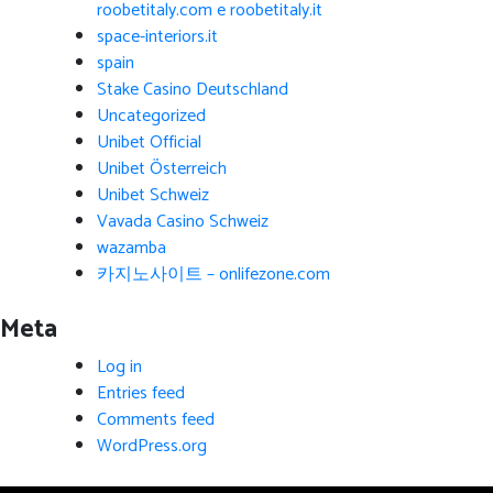
roobetitaly.com e roobetitaly.it
space-interiors.it
spain
Stake Casino Deutschland
Uncategorized
Unibet Official
Unibet Österreich
Unibet Schweiz
Vavada Casino Schweiz
wazamba
카지노사이트 – onlifezone.com
Meta
Log in
Entries feed
Comments feed
WordPress.org