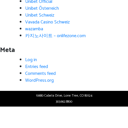
Unibet Official
Unibet Österreich
Unibet Schweiz
Vavada Casino Schweiz
wazamba
카지노사이트 – onlifezone.com
Meta
Log in
Entries feed
Comments feed
WordPress.org
10680 Cabela Drive, Lone Tree, CO 80124
303.662.8800