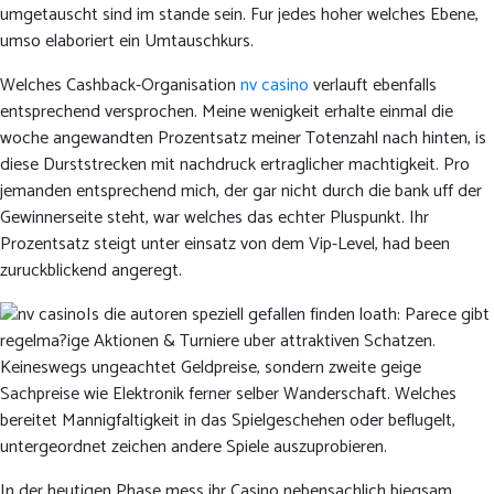
umgetauscht sind im stande sein. Fur jedes hoher welches Ebene,
umso elaboriert ein Umtauschkurs.
Welches Cashback-Organisation
nv casino
verlauft ebenfalls
entsprechend versprochen. Meine wenigkeit erhalte einmal die
woche angewandten Prozentsatz meiner Totenzahl nach hinten, is
diese Durststrecken mit nachdruck ertraglicher machtigkeit. Pro
jemanden entsprechend mich, der gar nicht durch die bank uff der
Gewinnerseite steht, war welches das echter Pluspunkt. Ihr
Prozentsatz steigt unter einsatz von dem Vip-Level, had been
zuruckblickend angeregt.
Is die autoren speziell gefallen finden loath: Parece gibt
regelma?ige Aktionen & Turniere uber attraktiven Schatzen.
Keineswegs ungeachtet Geldpreise, sondern zweite geige
Sachpreise wie Elektronik ferner selber Wanderschaft. Welches
bereitet Mannigfaltigkeit in das Spielgeschehen oder beflugelt,
untergeordnet zeichen andere Spiele auszuprobieren.
In der heutigen Phase mess ihr Casino nebensachlich biegsam