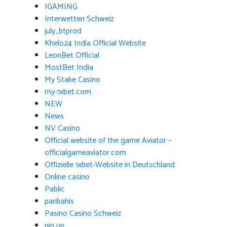
IGAMING
Interwetten Schweiz
july_btprod
Khelo24 India Official Website
LeonBet Official
MostBet India
My Stake Casino
my-1xbet.com
NEW
News
NV Casino
Official website of the game Aviator –
officialgameaviator.com
Offizielle 1xbet-Website in Deutschland
Online casino
Pablic
paribahis
Pasino Casino Schweiz
pin up