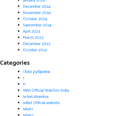
January 2025
December 2024
November 2024
October 2024
September 2024
April 2023
March 2023
December 2022
October 2022
Categories
! Без рубрики
1
11
1Win Official WebSite India
1x-bet.downloa
1xBet Official website
1xbet1
1xbet2