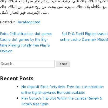
لتجربة البلاك جاك على الإنترنت، حيث يقدم أكثر من 30 لعبة بلاك جاك
مع مكافأة بلاك جاك مميزة. لمن يبحث عن ربح حقيقي من البلاك جاك
على الإنترنت، فهو الخيار الأمثل.
Posted in
Uncategorized
Post
Extra Chilli attraction slot games
Spil Fr & Fortil Rigtige i24slot
navigation
Casino slot games by the Big-
online casino Danmark Middel
time Playing Totally free Play &
Opinion
Search
for:
Recent Posts
No deposit Slots forty five+ Free slot cosmopolitan
online Signal-upwards Bonuses evaluate
Play Gonzo’s Trip Slot Within the Canada Review &
Totally free Spins