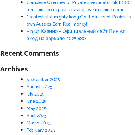
Complete Overview of Private investigator Slot 100
free spins no deposit reviving love machine game
Greatest slot mighty kong On the internet Pokies to
own Aussies Earn Real money!
Pin Up Казино – Официальный сайт Пин Ап
вход на зеркало 2025.880
Recent Comments
Archives
September 2025
August 2025
July 2025
June 2025
May 2025
April 2025
March 2025
February 2025