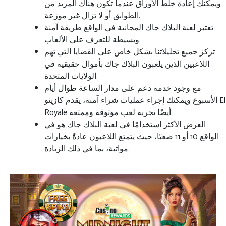
ويمكنك إعادة خلط الأوراق عندما تكون هناك المزيد من
الطوابق أو لا تزال غير موزعة.
تعتبر لعبة البلاك جاك المجانية في الواقع طريقة آمنة
وبسيطة للتعرف على الألعاب.
تركز جميع تحليلاتنا بشكل خاص على القضايا التي تهم
اللاعبين الذين يلعبون البلاك جاك بأموال حقيقية في
الولايات المتحدة.
مع وجود خدمة دعم على مدار الساعة طوال أيام
الأسبوع ويمكنك إجراء عمليات شراء آمنة، يقدم كازينو El
Royale أيضًا تجربة لعب موثوقة وممتعة.
العرض الأكثر استخدامًا في لعبة البلاك جاك هو في
الواقع 10 أو 11 صعبًا، حيث يتمتع اللاعبون عادةً بخيارات
مواتية، بما في ذلك الزيادة.