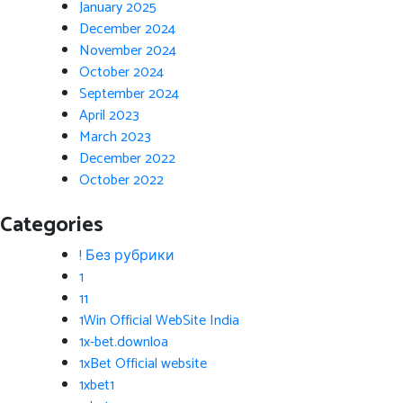
January 2025
December 2024
November 2024
October 2024
September 2024
April 2023
March 2023
December 2022
October 2022
Categories
! Без рубрики
1
11
1Win Official WebSite India
1x-bet.downloa
1xBet Official website
1xbet1