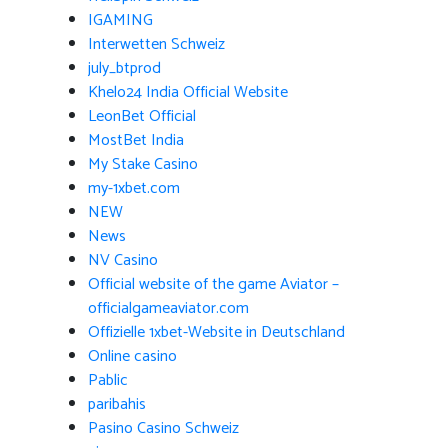
IGAMING
Interwetten Schweiz
july_btprod
Khelo24 India Official Website
LeonBet Official
MostBet India
My Stake Casino
my-1xbet.com
NEW
News
NV Casino
Official website of the game Aviator –
officialgameaviator.com
Offizielle 1xbet-Website in Deutschland
Online casino
Pablic
paribahis
Pasino Casino Schweiz