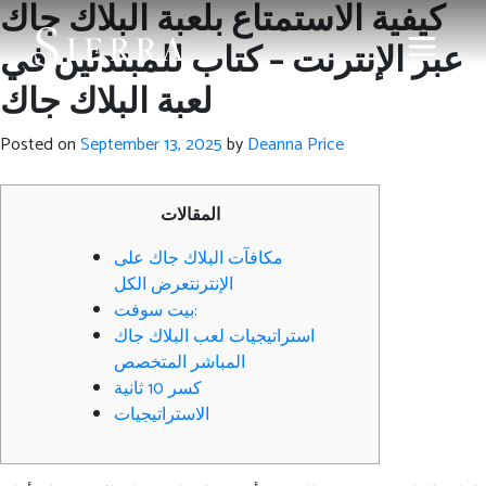
كيفية الاستمتاع بلعبة البلاك جاك
عبر الإنترنت – كتاب للمبتدئين في
لعبة البلاك جاك
Posted on
September 13, 2025
by
Deanna Price
المقالات
مكافآت البلاك جاك على
الإنترنتعرض الكل
بيت سوفت:
استراتيجيات لعب البلاك جاك
المباشر المتخصص
كسر 10 ثانية
الاستراتيجيات