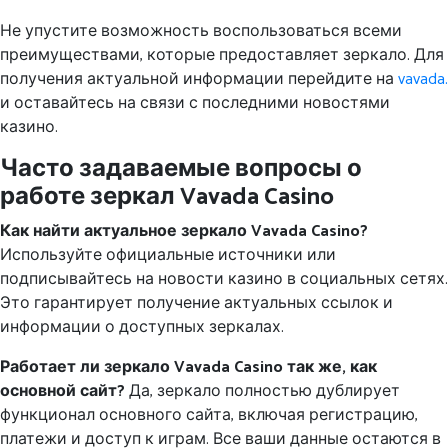
Не упустите возможность воспользоваться всеми
преимуществами, которые предоставляет зеркало. Для
получения актуальной информации перейдите на
vavada.
и оставайтесь на связи с последними новостями
казино.
Часто задаваемые вопросы о
работе зеркал Vavada Casino
Как найти актуальное зеркало Vavada Casino?
Используйте официальные источники или
подписывайтесь на новости казино в социальных сетях.
Это гарантирует получение актуальных ссылок и
информации о доступных зеркалах.
Работает ли зеркало Vavada Casino так же, как
основной сайт?
Да, зеркало полностью дублирует
функционал основного сайта, включая регистрацию,
платежи и доступ к играм. Все ваши данные остаются в