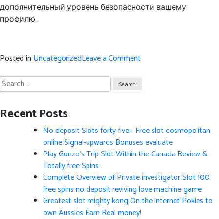
дополнительный уровень безопасности вашему
профилю.
on
Posted in
Uncategorized
Leave a Comment
Vavada
Search
Casino
for:
Recent Posts
No deposit Slots forty five+ Free slot cosmopolitan
online Signal-upwards Bonuses evaluate
Play Gonzo’s Trip Slot Within the Canada Review &
Totally free Spins
Complete Overview of Private investigator Slot 100
free spins no deposit reviving love machine game
Greatest slot mighty kong On the internet Pokies to
own Aussies Earn Real money!