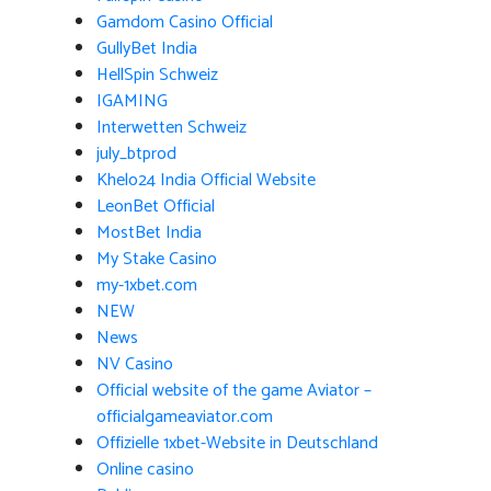
Gamdom Casino Official
GullyBet India
HellSpin Schweiz
IGAMING
Interwetten Schweiz
july_btprod
Khelo24 India Official Website
LeonBet Official
MostBet India
My Stake Casino
my-1xbet.com
NEW
News
NV Casino
Official website of the game Aviator –
officialgameaviator.com
Offizielle 1xbet-Website in Deutschland
Online casino