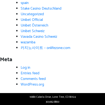
spain
Stake Casino Deutschland
Uncategorized
Unibet Official
Unibet Österreich
Unibet Schweiz
Vavada Casino Schweiz
wazamba
카지노사이트 – onlifezone.com
Meta
Log in
Entries feed
Comments feed
WordPress.org
10680 Cabela Drive, Lone Tree, CO 80124
303.662.8800