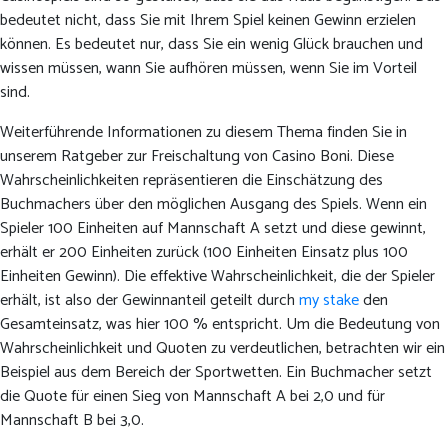
bedeutet nicht, dass Sie mit Ihrem Spiel keinen Gewinn erzielen
können. Es bedeutet nur, dass Sie ein wenig Glück brauchen und
wissen müssen, wann Sie aufhören müssen, wenn Sie im Vorteil
sind.
Weiterführende Informationen zu diesem Thema finden Sie in
unserem Ratgeber zur Freischaltung von Casino Boni. Diese
Wahrscheinlichkeiten repräsentieren die Einschätzung des
Buchmachers über den möglichen Ausgang des Spiels. Wenn ein
Spieler 100 Einheiten auf Mannschaft A setzt und diese gewinnt,
erhält er 200 Einheiten zurück (100 Einheiten Einsatz plus 100
Einheiten Gewinn). Die effektive Wahrscheinlichkeit, die der Spieler
erhält, ist also der Gewinnanteil geteilt durch
my stake
den
Gesamteinsatz, was hier 100 % entspricht. Um die Bedeutung von
Wahrscheinlichkeit und Quoten zu verdeutlichen, betrachten wir ein
Beispiel aus dem Bereich der Sportwetten. Ein Buchmacher setzt
die Quote für einen Sieg von Mannschaft A bei 2,0 und für
Mannschaft B bei 3,0.