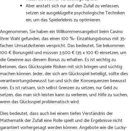
Aber anstatt sich nur auf den Zufall zu verlassen,
setzen sie ausgeklügelte psychologische Techniken
ein, um das Spielerlebnis zu optimieren.
Angenommen, Sie haben ein Willkommensangebot beim Casino
Ihrer Wahl gefunden, das einen 100 %- Einzahlungsbonus mit 35-
fachen Umsatzkriterien verspricht. Das bedeutet, Sie bekommen
100 € Bonusgeld und müssen 3.500 € (35 x 100 €) einsetzen, um
die Gewinne aus diesem Bonus zu erhalten. Es ist wichtig zu
betonen, dass Glücksspiele Risiken mit sich bringen und süchtig
machen können. Jeder, der sich am Glücksspiel beteiligt, sollte dies
verantwortungsbewusst tun und sich der Konsequenzen bewusst
sein. Es ist ratsam, sich selbst Grenzen zu setzen, nur Geld zu
setzen, das man sich leisten kann zu verlieren, und Hilfe zu suchen,
wenn das Glücksspiel problematisch wird.
Dies bedeutet, dass auch bei einem tiefen Verständnis der
Mathematik der Zufall eine Rolle spielt und die Ergebnisse nicht
garantiert vorhergesagt werden können. Angebote wie die Lucky-