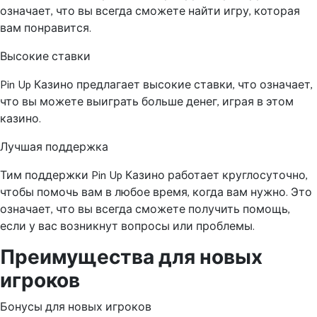
означает, что вы всегда сможете найти игру, которая
вам понравится.
Высокие ставки
Pin Up Казино предлагает высокие ставки, что означает,
что вы можете выиграть больше денег, играя в этом
казино.
Лучшая поддержка
Тим поддержки Pin Up Казино работает круглосуточно,
чтобы помочь вам в любое время, когда вам нужно. Это
означает, что вы всегда сможете получить помощь,
если у вас возникнут вопросы или проблемы.
Преимущества для новых
игроков
Бонусы для новых игроков