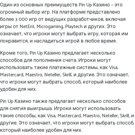
Один из основных преимуществ Pin Up Казино – это
огромный выбор игр. На платформе представлено
более 3 000 игр от ведущих разработчиков, включая
игры от NetEnt, Microgaming, Playtech и других. Это
означает, что игроки могут выбрать игру, которая им
понравится, и насладиться игрой в любое время.
Кроме того, Pin Up Казино предлагает несколько
способов для пополнения счета. Игроки могут
использовать такие платежные системы, как Visa,
Mastercard, Maestro, Neteller, Skrill, и другие. Это означает,
что игроки могут выбрать способ, который наиболее
удобен для них.
Pin Up Казино также предлагает несколько способов
для снятия выигрыша. Игроки могут использовать
такие способы, как Visa, Mastercard, Maestro, Neteller, Skrill, и
другие. Это означает, что игроки могут выбрать способ,
который наиболее удобен для них.