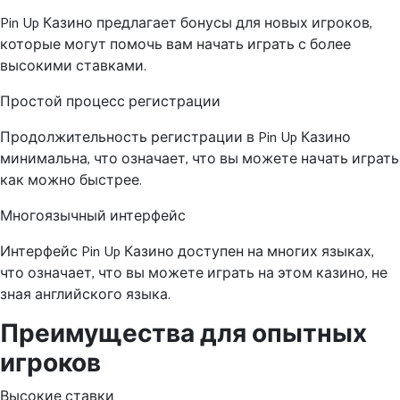
Pin Up Казино предлагает бонусы для новых игроков,
которые могут помочь вам начать играть с более
высокими ставками.
Простой процесс регистрации
Продолжительность регистрации в Pin Up Казино
минимальна, что означает, что вы можете начать играть
как можно быстрее.
Многоязычный интерфейс
Интерфейс Pin Up Казино доступен на многих языках,
что означает, что вы можете играть на этом казино, не
зная английского языка.
Преимущества для опытных
игроков
Высокие ставки