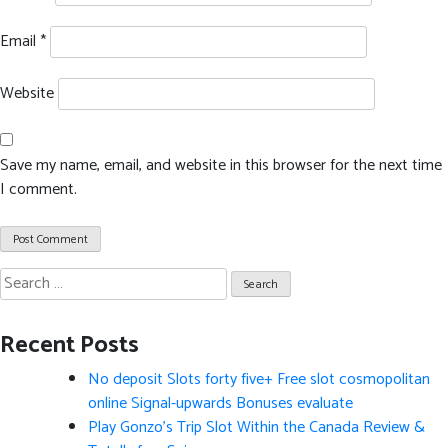
Email
*
Website
Save my name, email, and website in this browser for the next time
I comment.
Search
for:
Recent Posts
No deposit Slots forty five+ Free slot cosmopolitan
online Signal-upwards Bonuses evaluate
Play Gonzo’s Trip Slot Within the Canada Review &