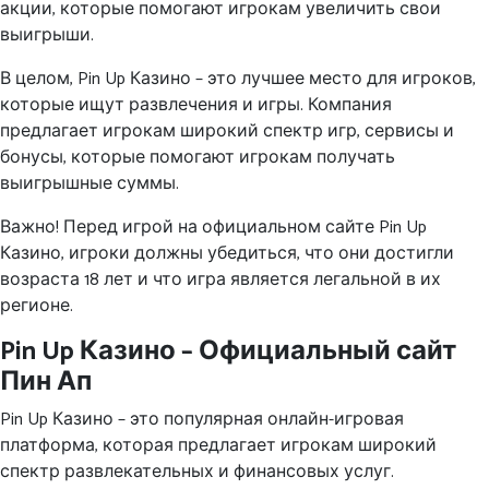
акции, которые помогают игрокам увеличить свои
выигрыши.
В целом, Pin Up Казино – это лучшее место для игроков,
которые ищут развлечения и игры. Компания
предлагает игрокам широкий спектр игр, сервисы и
бонусы, которые помогают игрокам получать
выигрышные суммы.
Важно! Перед игрой на официальном сайте Pin Up
Казино, игроки должны убедиться, что они достигли
возраста 18 лет и что игра является легальной в их
регионе.
Pin Up Казино – Официальный сайт
Пин Ап
Pin Up Казино – это популярная онлайн-игровая
платформа, которая предлагает игрокам широкий
спектр развлекательных и финансовых услуг.