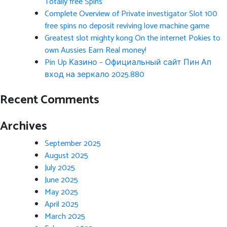
Totally free Spins
Complete Overview of Private investigator Slot 100
free spins no deposit reviving love machine game
Greatest slot mighty kong On the internet Pokies to
own Aussies Earn Real money!
Pin Up Казино – Официальный сайт Пин Ап
вход на зеркало 2025.880
Recent Comments
Archives
September 2025
August 2025
July 2025
June 2025
May 2025
April 2025
March 2025