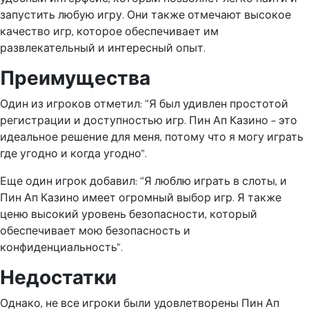
запустить любую игру. Они также отмечают высокое
качество игр, которое обеспечивает им
развлекательный и интересный опыт.
Преимущества
Один из игроков отметил: “Я был удивлен простотой
регистрации и доступностью игр. Пин Ап Казино – это
идеальное решение для меня, потому что я могу играть
где угодно и когда угодно”.
Еще один игрок добавил: “Я люблю играть в слоты, и
Пин Ап Казино имеет огромный выбор игр. Я также
ценю высокий уровень безопасности, который
обеспечивает мою безопасность и
конфиденциальность”.
Недостатки
Однако, не все игроки были удовлетворены Пин Ап