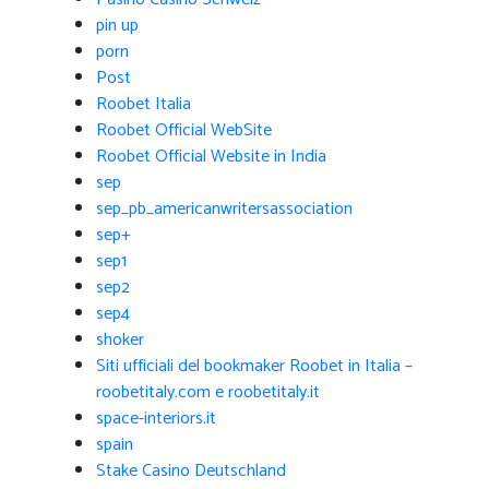
pin up
porn
Post
Roobet Italia
Roobet Official WebSite
Roobet Official Website in India
sep
sep_pb_americanwritersassociation
sep+
sep1
sep2
sep4
shoker
Siti ufficiali del bookmaker Roobet in Italia –
roobetitaly.com e roobetitaly.it
space-interiors.it
spain
Stake Casino Deutschland