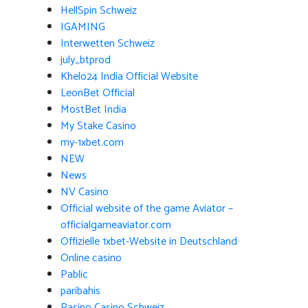
HellSpin Schweiz
IGAMING
Interwetten Schweiz
july_btprod
Khelo24 India Official Website
LeonBet Official
MostBet India
My Stake Casino
my-1xbet.com
NEW
News
NV Casino
Official website of the game Aviator –
officialgameaviator.com
Offizielle 1xbet-Website in Deutschland
Online casino
Pablic
paribahis
Pasino Casino Schweiz