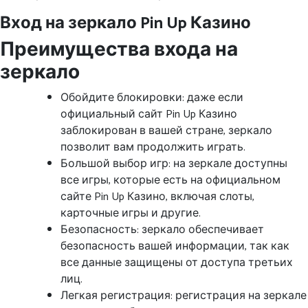
Вход на зеркало Pin Up Казино
Преимущества входа на
зеркало
Обойдите блокировки: даже если
официальный сайт Pin Up Казино
заблокирован в вашей стране, зеркало
позволит вам продолжить играть.
Большой выбор игр: на зеркале доступны
все игры, которые есть на официальном
сайте Pin Up Казино, включая слоты,
карточные игры и другие.
Безопасность: зеркало обеспечивает
безопасность вашей информации, так как
все данные защищены от доступа третьих
лиц.
Легкая регистрация: регистрация на зеркале