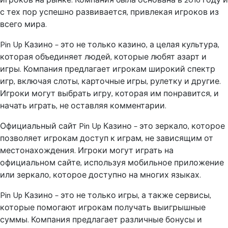
игроков на рынке. Компания была основана в 2016 году и
с тех пор успешно развивается, привлекая игроков из
всего мира.
Pin Up Казино – это не только казино, а целая культура,
которая объединяет людей, которые любят азарт и
игры. Компания предлагает игрокам широкий спектр
игр, включая слоты, карточные игры, рулетку и другие.
Игроки могут выбрать игру, которая им понравится, и
начать играть, не оставляя комментарии.
Официальный сайт Pin Up Казино – это зеркало, которое
позволяет игрокам доступ к играм, не зависящим от
местонахождения. Игроки могут играть на
официальном сайте, используя мобильное приложение
или зеркало, которое доступно на многих языках.
Pin Up Казино – это не только игры, а также сервисы,
которые помогают игрокам получать выигрышные
суммы. Компания предлагает различные бонусы и