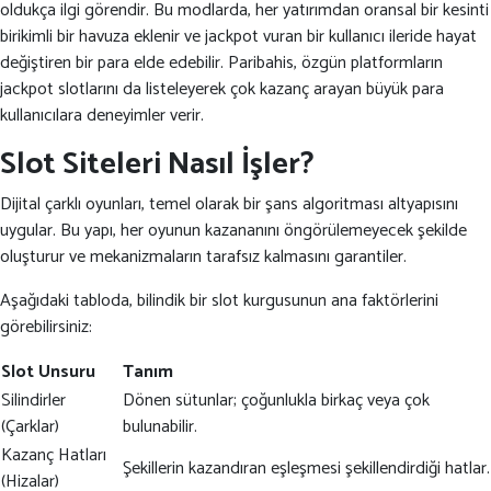
oldukça ilgi görendir. Bu modlarda, her yatırımdan oransal bir kesinti
birikimli bir havuza eklenir ve jackpot vuran bir kullanıcı ileride hayat
değiştiren bir para elde edebilir. Paribahis, özgün platformların
jackpot slotlarını da listeleyerek çok kazanç arayan büyük para
kullanıcılara deneyimler verir.
Slot Siteleri Nasıl İşler?
Dijital çarklı oyunları, temel olarak bir şans algoritması altyapısını
uygular. Bu yapı, her oyunun kazananını öngörülemeyecek şekilde
oluşturur ve mekanizmaların tarafsız kalmasını garantiler.
Aşağıdaki tabloda, bilindik bir slot kurgusunun ana faktörlerini
görebilirsiniz:
Slot Unsuru
Tanım
Silindirler
Dönen sütunlar; çoğunlukla birkaç veya çok
(Çarklar)
bulunabilir.
Kazanç Hatları
Şekillerin kazandıran eşleşmesi şekillendirdiği hatlar.
(Hizalar)