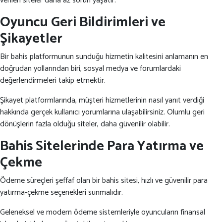
verilen siteler daha az sorun yaşatır.
Oyuncu Geri Bildirimleri ve
Şikayetler
Bir bahis platformunun sunduğu hizmetin kalitesini anlamanın en
doğrudan yollarından biri, sosyal medya ve forumlardaki
değerlendirmeleri takip etmektir.
Şikayet platformlarında, müşteri hizmetlerinin nasıl yanıt verdiği
hakkında gerçek kullanıcı yorumlarına ulaşabilirsiniz. Olumlu geri
dönüşlerin fazla olduğu siteler, daha güvenilir olabilir.
Bahis Sitelerinde Para Yatırma ve
Çekme
Ödeme süreçleri şeffaf olan bir bahis sitesi, hızlı ve güvenilir para
yatırma-çekme seçenekleri sunmalıdır.
Geleneksel ve modern ödeme sistemleriyle oyuncuların finansal