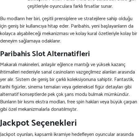
çeşitleriyle oyunculara farklı fırsatlar sunar.
Bu modların her biri, çeşitli prensiplere ve stratejilere sahip olduğu
için geniş bir kullanıcıya hitap eder. Paribahis, yeni başlayanların da
kolayca alışabileceği mekanizması ve kolay kural özetleriyle kolay bir
deneyim sağlamaya odaklanır.
Paribahis Slot Alternatifleri
Makaralı makineleri, anlaşılır eğlence mantığı ve yüksek kazanç
ihtimalleri nedeniyle sanal casinoların vazgeçilmez alanları arasında
yer alır. Sistem de geniş bir çarklı koleksiyonuna sahiptir. Fantastik,
tarihi figürler, sinema temaları veya geleneksel figür detayları gibi
alternatif konseptlerde pek çok şans modu bulmak mümkündür.
Bunların bir kısmı ekstra modları, free spin hakları veya büyük çarpan
gibi özel mekanizmalarla donatılmıştır.
Jackpot Seçenekleri
Jackpot oyunları, kapsamlı ikramiye hedefleyen oyuncular arasında