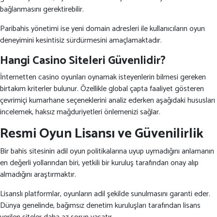
bağlanmasını gerektirebilir.
Paribahis yönetimi ise yeni domain adresleri ile kullanıcıların oyun
deneyimini kesintisiz sürdürmesini amaçlamaktadır.
Hangi Casino Siteleri Güvenlidir?
İnternetten casino oyunları oynamak isteyenlerin bilmesi gereken
birtakım kriterler bulunur. Özellikle global çapta faaliyet gösteren
çevrimiçi kumarhane seçeneklerini analiz ederken aşağıdaki hususları
incelemek, haksız mağduriyetleri önlemenizi sağlar.
Resmi Oyun Lisansı ve Güvenilirlik
Bir bahis sitesinin adil oyun politikalarına uyup uymadığını anlamanın
en değerli yollarından biri, yetkili bir kuruluş tarafından onay alıp
almadığını araştırmaktır.
Lisanslı platformlar, oyunların adil şekilde sunulmasını garanti eder.
Dünya genelinde, bağımsız denetim kuruluşları tarafından lisans