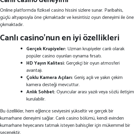
Canlı casino deneyimi
Online platformda fiziksel casino hissini sizlere sunar. Paribahis,
güçlü altyapısıyla öne çıkmaktadır ve kesintisiz oyun deneyimi ile öne
çıkmaktadır.
Canlı casino’nun en iyi özellikleri
Gerçek Krupiyeler:
Uzman krupiyeler canlı olarak
popüler casino oyunları oynama fırsatı.
HD Yayın Kalitesi:
Gerçekçi bir oyun atmosferi
avantajı.
Çoklu Kamera Açıları:
Geniş açılı ve yakın çekim
kamera desteği mevcuttur.
Anlık Sohbet:
Oyuncular arası yazılı veya sözlü iletişim
kurulabilir.
Bu özellikler, hem eğlence seviyesini yükseltir ve gerçek bir
kumarhane deneyimi sağlar. Canlı casino bölümü, kendi evinden
kumarhane heyecanını tatmak isteyen bahisçiler için mükemmel bir
seçenektir.