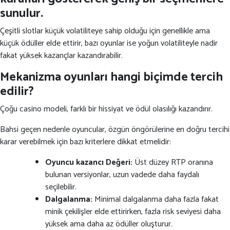
sunulur.
Çeşitli slotlar küçük volatiliteye sahip olduğu için genellikle ama
küçük ödüller elde ettirir, bazı oyunlar ise yoğun volatiliteyle nadir
fakat yüksek kazançlar kazandırabilir.
Mekanizma oyunları hangi biçimde tercih
edilir?
Çoğu casino modeli, farklı bir hissiyat ve ödül olasılığı kazandırır.
Bahsi geçen nedenle oyuncular, özgün öngörülerine en doğru tercihi
karar verebilmek için bazı kriterlere dikkat etmelidir:
Oyuncu kazancı Değeri:
Üst düzey RTP oranına
bulunan versiyonlar, uzun vadede daha faydalı
seçilebilir.
Dalgalanma:
Minimal dalgalanma daha fazla fakat
minik çekilişler elde ettirirken, fazla risk seviyesi daha
yüksek ama daha az ödüller oluşturur.