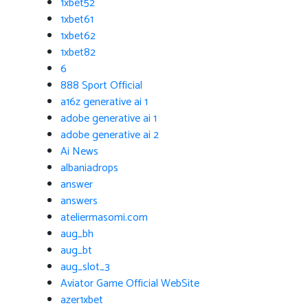
1xbet52
1xbet61
1xbet62
1xbet82
6
888 Sport Official
a16z generative ai 1
adobe generative ai 1
adobe generative ai 2
Ai News
albaniadrops
answer
answers
ateliermasomi.com
aug_bh
aug_bt
aug_slot_3
Aviator Game Official WebSite
azer1xbet