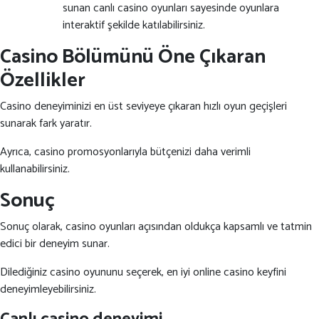
sunan canlı casino oyunları sayesinde oyunlara
interaktif şekilde katılabilirsiniz.
Casino Bölümünü Öne Çıkaran
Özellikler
Casino deneyiminizi en üst seviyeye çıkaran hızlı oyun geçişleri
sunarak fark yaratır.
Ayrıca, casino promosyonlarıyla bütçenizi daha verimli
kullanabilirsiniz.
Sonuç
Sonuç olarak, casino oyunları açısından oldukça kapsamlı ve tatmin
edici bir deneyim sunar.
Dilediğiniz casino oyununu seçerek, en iyi online casino keyfini
deneyimleyebilirsiniz.