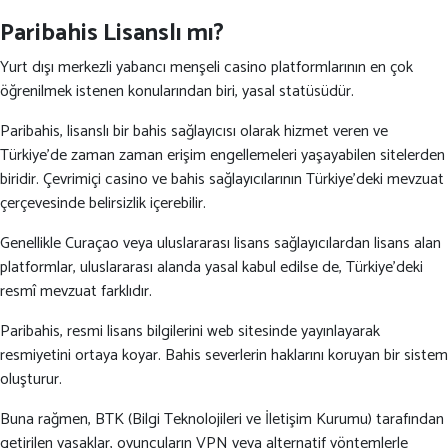
Paribahis Lisanslı mı?
Yurt dışı merkezli yabancı menşeli casino platformlarının en çok
öğrenilmek istenen konularından biri, yasal statüsüdür.
Paribahis, lisanslı bir bahis sağlayıcısı olarak hizmet veren ve
Türkiye’de zaman zaman erişim engellemeleri yaşayabilen sitelerden
biridir. Çevrimiçi casino ve bahis sağlayıcılarının Türkiye’deki mevzuat
çerçevesinde belirsizlik içerebilir.
Genellikle Curaçao veya uluslararası lisans sağlayıcılardan lisans alan
platformlar, uluslararası alanda yasal kabul edilse de, Türkiye’deki
resmî mevzuat farklıdır.
Paribahis, resmi lisans bilgilerini web sitesinde yayınlayarak
resmiyetini ortaya koyar. Bahis severlerin haklarını koruyan bir sistem
oluşturur.
Buna rağmen, BTK (Bilgi Teknolojileri ve İletişim Kurumu) tarafından
getirilen yasaklar, oyuncuların VPN veya alternatif yöntemlerle