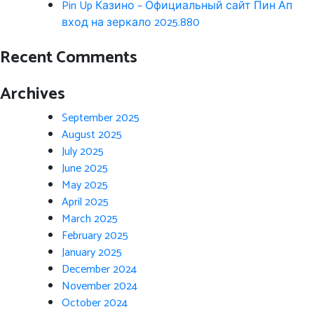
Pin Up Казино – Официальный сайт Пин Ап
вход на зеркало 2025.880
Recent Comments
Archives
September 2025
August 2025
July 2025
June 2025
May 2025
April 2025
March 2025
February 2025
January 2025
December 2024
November 2024
October 2024