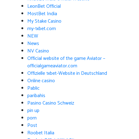
LeonBet Official
MostBet India
My Stake Casino
my-1xbet.com
NEW
News
NV Casino
Official website of the game Aviator –
officialgameaviator.com
Offizielle 1xbet-Website in Deutschland
Online casino
Pablic
paribahis
Pasino Casino Schweiz
pin up
porn
Post
Roobet Italia