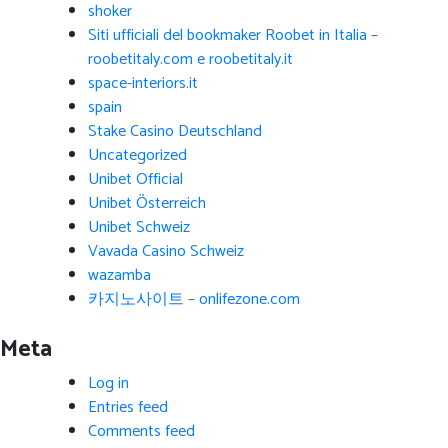
shoker
Siti ufficiali del bookmaker Roobet in Italia –
roobetitaly.com e roobetitaly.it
space-interiors.it
spain
Stake Casino Deutschland
Uncategorized
Unibet Official
Unibet Österreich
Unibet Schweiz
Vavada Casino Schweiz
wazamba
카지노사이트 – onlifezone.com
Meta
Log in
Entries feed
Comments feed