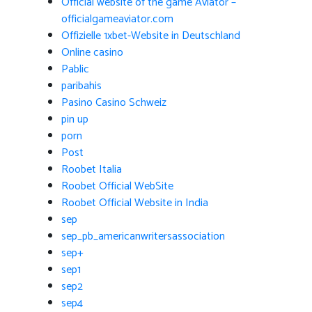
Official website of the game Aviator –
officialgameaviator.com
Offizielle 1xbet-Website in Deutschland
Online casino
Pablic
paribahis
Pasino Casino Schweiz
pin up
porn
Post
Roobet Italia
Roobet Official WebSite
Roobet Official Website in India
sep
sep_pb_americanwritersassociation
sep+
sep1
sep2
sep4