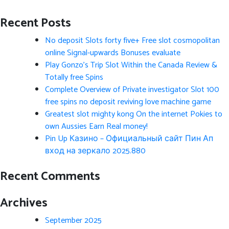
for:
Casino
Der
Recent Posts
Spieler
ist
No deposit Slots forty five+ Free slot cosmopolitan
mit
online Signal-upwards Bonuses evaluate
dem
Play Gonzo’s Trip Slot Within the Canada Review &
Casino
Totally free Spins
unzufrieden
Complete Overview of Private investigator Slot 100
free spins no deposit reviving love machine game
Greatest slot mighty kong On the internet Pokies to
own Aussies Earn Real money!
Pin Up Казино – Официальный сайт Пин Ап
вход на зеркало 2025.880
Recent Comments
Archives
September 2025