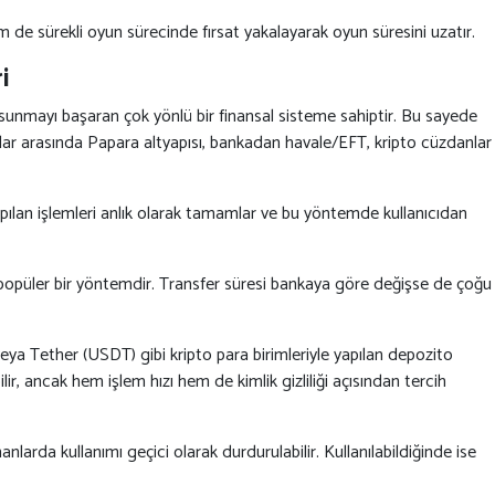
m de sürekli oyun sürecinde fırsat yakalayarak oyun süresini uzatır.
i
i sunmayı başaran çok yönlü bir finansal sisteme sahiptir. Bu sayede
lar arasında Papara altyapısı, bankadan havale/EFT, kripto cüzdanlar
pılan işlemleri anlık olarak tamamlar ve bu yöntemde kullanıcıdan
 popüler bir yöntemdir. Transfer süresi bankaya göre değişse de çoğu
veya Tether (USDT) gibi kripto para birimleriyle yapılan depozito
ir, ancak hem işlem hızı hem de kimlik gizliliği açısından tercih
larda kullanımı geçici olarak durdurulabilir. Kullanılabildiğinde ise