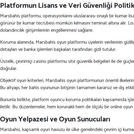
Platformun Lisans ve Veri Güvenliği Politik
Marsbahis platformu, operasyonlarını uluslararası onaylı bir kumar lisa
görünür bir kumar tecrübesi mümkün kılmasını teminat altına alır. Lisan
dolandırıcılık girişimlerinin engellenmesi sağlanır.
Koruma alanında, Marsbahis oyun platformu üyelerin verilerinin gizliliği
detayları ve banka işlemleri başkaları tarafından gizli tutulur.
Üstelik, çevrimiçi casino platformu site güvenlik belgeleri ile de güçle
doğrular.
Objektif oyun kriterleri, Marsbahis oyun platformunun önemli ilkelerind
Bu altyapı, her bahis oyununun bitişinin tamamen kararsız ve dış etki
Bununla birlikte, platform oyuncu koruma politikaları kapsamında işle
iletilir. Bu düzenlemeler, hem korunaklı hem de ölçülü bir online oyu
Oyun Yelpazesi ve Oyun Sunucuları
Marsbahis, kapsamlı oyun havuzu ile ülke genelindeki çevrim içi kumar