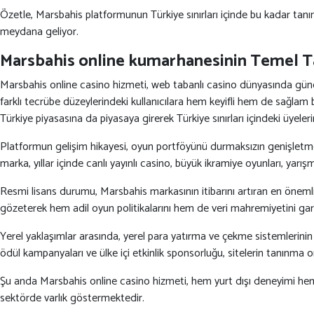
Özetle, Marsbahis platformunun Türkiye sınırları içinde bu kadar tanın
meydana geliyor.
Marsbahis online kumarhanesinin Temel Ta
Marsbahis online casino hizmeti, web tabanlı casino dünyasında güncel g
farklı tecrübe düzeylerindeki kullanıcılara hem keyifli hem de sağl
Türkiye piyasasına da piyasaya girerek Türkiye sınırları içindeki üyeleri
Platformun gelişim hikayesi, oyun portföyünü durmaksızın genişletme
marka, yıllar içinde canlı yayınlı casino, büyük ikramiye oyunları, yarı
Resmi lisans durumu, Marsbahis markasının itibarını artıran en önemli
gözeterek hem adil oyun politikalarını hem de veri mahremiyetini gar
Yerel yaklaşımlar arasında, yerel para yatırma ve çekme sistemlerinin 
ödül kampanyaları ve ülke içi etkinlik sponsorluğu, sitelerin tanınma o
Şu anda Marsbahis online casino hizmeti, hem yurt dışı deneyimi hem d
sektörde varlık göstermektedir.