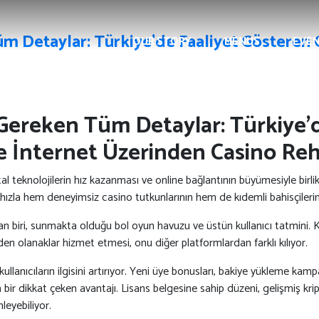
 Detaylar: Türkiye’de Faaliyet Gösteren O
OUR STORY
MENUS
EVE
ereken Tüm Detaylar: Türkiye’d
e İnternet Üzerinden Casino Reh
tal teknolojilerin hız kazanması ve online bağlantının büyümesiyle birli
hızla hem deneyimsiz casino tutkunlarının hem de kıdemli bahisçilerin i
n biri, sunmakta olduğu bol oyun havuzu ve üstün kullanıcı tatmini. 
n olanaklar hizmet etmesi, onu diğer platformlardan farklı kılıyor.
llanıcıların ilgisini artırıyor. Yeni üye bonusları, bakiye yükleme kampa
 bir dikkat çeken avantajı. Lisans belgesine sahip düzeni, gelişmiş k
eyebiliyor.