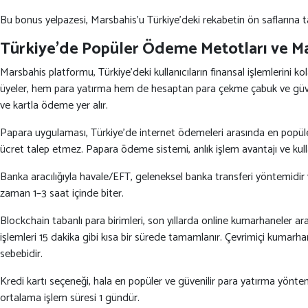
Bu bonus yelpazesi, Marsbahis’u Türkiye’deki rekabetin ön saflarına ta
Türkiye’de Popüler Ödeme Metotları ve M
Marsbahis platformu, Türkiye’deki kullanıcıların finansal işlemlerini 
üyeler, hem para yatırma hem de hesaptan para çekme çabuk ve güvenl
ve kartla ödeme yer alır.
Papara uygulaması, Türkiye’de internet ödemeleri arasında en popüle
ücret talep etmez. Papara ödeme sistemi, anlık işlem avantajı ve kulla
Banka aracılığıyla havale/EFT, geleneksel banka transferi yöntemidi
zaman 1–3 saat içinde biter.
Blockchain tabanlı para birimleri, son yıllarda online kumarhaneler ar
işlemleri 15 dakika gibi kısa bir sürede tamamlanır. Çevrimiçi kumarhan
sebebidir.
Kredi kartı seçeneği, hala en popüler ve güvenilir para yatırma yöntem
ortalama işlem süresi 1 gündür.