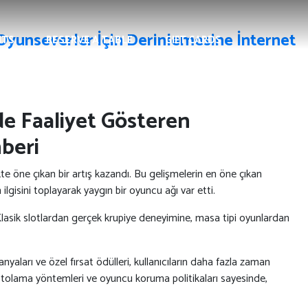
yunseverler İçin Derinlemesine İnternet
NTS
RESERVE A TABLE
GIFT CARDS
e Faaliyet Gösteren
beri
kte öne çıkan bir artış kazandı. Bu gelişmelerin en öne çıkan
lgisini toplayarak yaygın bir oyuncu ağı var etti.
Klasik slotlardan gerçek krupiye deneyimine, masa tipi oyunlardan
nyaları ve özel fırsat ödülleri, kullanıcıların daha fazla zaman
riptolama yöntemleri ve oyuncu koruma politikaları sayesinde,