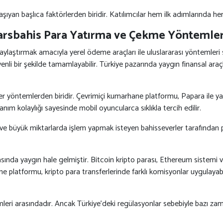
şıyan başlıca faktörlerden biridir. Katılımcılar hem ilk adımlarında he
arsbahis Para Yatırma ve Çekme Yöntemler
kolaylaştırmak amacıyla yerel ödeme araçları ile uluslararası yöntemler
i bir şekilde tamamlayabilir. Türkiye pazarında yaygın finansal araç
r yöntemlerden biridir. Çevrimiçi kumarhane platformu, Papara ile ya
nım kolaylığı sayesinde mobil oyuncularca sıklıkla tercih edilir.
r ve büyük miktarlarda işlem yapmak isteyen bahisseverler tarafından
asında yaygın hale gelmiştir. Bitcoin kripto parası, Ethereum sistemi 
e platformu, kripto para transferlerinde farklı komisyonlar uygulayabil
leri arasındadır. Ancak Türkiye’deki regülasyonlar sebebiyle bazı zaman