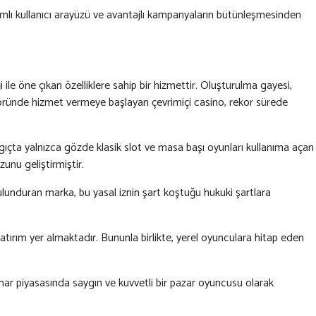
anımlı kullanıcı arayüzü ve avantajlı kampanyaların bütünleşmesinden
ile öne çıkan özelliklere sahip bir hizmettir. Oluşturulma gayesi,
töründe hizmet vermeye başlayan çevrimiçi casino, rekor sürede
ıçta yalnızca gözde klasik slot ve masa başı oyunları kullanıma açan
zunu geliştirmiştir.
ulunduran marka, bu yasal iznin şart koştuğu hukuki şartlara
atırım yer almaktadır. Bununla birlikte, yerel oyunculara hitap eden
mar piyasasında saygın ve kuvvetli bir pazar oyuncusu olarak