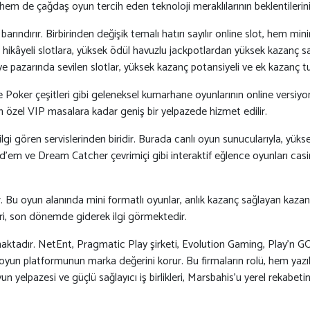
n hem de çağdaş oyun tercih eden teknoloji meraklılarının beklentilerin
arındırır. Birbirinden değişik temalı hatırı sayılır online slot, hem m
hikâyeli slotlara, yüksek ödül havuzlu jackpotlardan yüksek kazanç sa
azarında sevilen slotlar, yüksek kazanç potansiyeli ve ek kazanç tur
e Poker çeşitleri gibi geleneksel kumarhane oyunlarının online versiyon
dan özel VIP masalara kadar geniş bir yelpazede hizmet edilir.
i gören servislerinden biridir. Burada canlı oyun sunucularıyla, yüks
old’em ve Dream Catcher çevrimiçi gibi interaktif eğlence oyunları ca
r. Bu oyun alanında mini formatlı oyunlar, anlık kazanç sağlayan kazanç
eri, son dönemde giderek ilgi görmektedir.
nmaktadır. NetEnt, Pragmatic Play şirketi, Evolution Gaming, Play’n G
 oyun platformunun marka değerini korur. Bu firmaların rolü, hem yazı
lpazesi ve güçlü sağlayıcı iş birlikleri, Marsbahis’u yerel rekabetin 