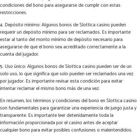
condiciones del bono para asegurarse de cumplir con estas
restricciones.
4. Depósito mínimo: Algunos bonos de Slottica casino pueden
requerir un depósito mínimo para ser reclamados. Es importante
estar al tanto del monto mínimo de depósito necesario para
asegurarse de que el bono sea acreditado correctamente a la
cuenta del jugador.
5. Uso único: Algunos bonos de Slottica casino pueden ser de un
solo uso, lo que significa que solo pueden ser reclamados una vez
por jugador. Es importante revisar esta condición para evitar
intentar reclamar el mismo bono más de una vez.
En resumen, los términos y condiciones del bono en Slottica casino
son fundamentales para garantizar una experiencia de juego justa y
transparente. Es importante leer detenidamente toda la
información proporcionada por el casino antes de aceptar
cualquier bono para evitar posibles confusiones o malentendidos.