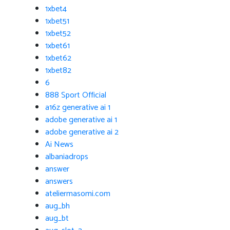
1xbet4
1xbet51
1xbet52
1xbet61
1xbet62
1xbet82
6
888 Sport Official
a16z generative ai 1
adobe generative ai 1
adobe generative ai 2
Ai News
albaniadrops
answer
answers
ateliermasomi.com
aug_bh
aug_bt