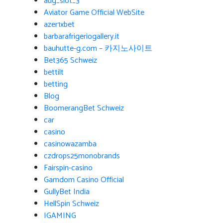
aug_slot_3
Aviator Game Official WebSite
azer1xbet
barbarafrigeriogallery.it
bauhutte-g.com – 카지노사이트
Bet365 Schweiz
bettilt
betting
Blog
BoomerangBet Schweiz
car
casino
casinowazamba
czdrops25monobrands
Fairspin-casino
Gamdom Casino Official
GullyBet India
HellSpin Schweiz
IGAMING