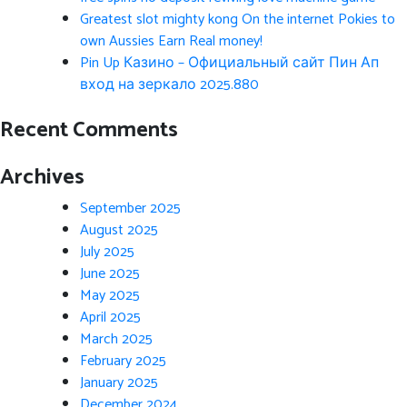
Greatest slot mighty kong On the internet Pokies to
own Aussies Earn Real money!
Pin Up Казино – Официальный сайт Пин Ап
вход на зеркало 2025.880
Recent Comments
Archives
September 2025
August 2025
July 2025
June 2025
May 2025
April 2025
March 2025
February 2025
January 2025
December 2024