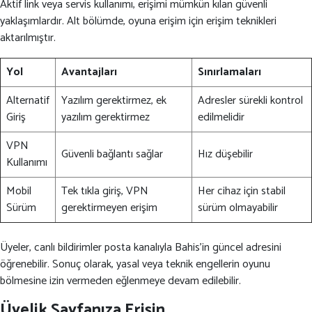
Aktif link veya servis kullanımı, erişimi mümkün kılan güvenli
yaklaşımlardır. Alt bölümde, oyuna erişim için erişim teknikleri
aktarılmıştır.
Yol
Avantajları
Sınırlamaları
Alternatif
Yazılım gerektirmez, ek
Adresler sürekli kontrol
Giriş
yazılım gerektirmez
edilmelidir
VPN
Güvenli bağlantı sağlar
Hız düşebilir
Kullanımı
Mobil
Tek tıkla giriş, VPN
Her cihaz için stabil
Sürüm
gerektirmeyen erişim
sürüm olmayabilir
Üyeler, canlı bildirimler posta kanalıyla Bahis’in güncel adresini
öğrenebilir. Sonuç olarak, yasal veya teknik engellerin oyunu
bölmesine izin vermeden eğlenmeye devam edilebilir.
Üyelik Sayfanıza Erişin