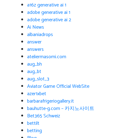
a16z generative ai 1
adobe generative ai 1
adobe generative ai 2
Ai News
albaniadrops
answer
answers
ateliermasomi.com
aug_bh
aug_bt
aug_slot_3
Aviator Game Official WebSite
azer1xbet
barbarafrigeriogallery.it
bauhutte-g.com – 카지노사이트
Bet365 Schweiz
bettilt
betting