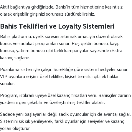
Aktif bağlantıya girdiğinizde, Bahis’in tüm hizmetlerine kesintisiz
olarak erişebilir girişinizi sorunsuz sürdürebilirsiniz.
Bahis Teklifleri ve Loyalty Sistemleri
Bahis platformu, üyelik süresini artırmak amacıyla düzenli olarak
bonus ve sadakat programları sunar. Hoş geldin bonusu, kayıp
bonusu, yatırım bonusu gibi farklı kampanyalar sayesinde ekstra
kazanç sağlanır.
Puanlama sistemiyle çalışır. Sürekliliğe göre sistem hediyeler sunar:
VIP oyunlara erişim, özel teklifler, kişisel temsilci gibi ek haklar
sunulur.
Program, istikrarlı üyeye özel kazanç fırsatları verir. Bahisçiler zararın
yüzdesini geri çekebilir ve özelleştirilmiş teklifler alabilir.
Sadece yeni başlayanlar değil, sadık oyuncular için de avantaj sağlar.
Sistemini sık sık yenileyerek, farklı oyunlar için seviyeler ve kazanç
yolları oluşturur.