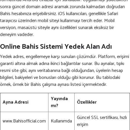
sonra güncel domain adresi aramak zorunda kalmadan doğrudan
Bahis hesabınıza erişebilirsiniz. iOS kullanıcıları, genellikle Safari
tarayıcısı üzerinden mobil siteyi kullanmayı tercih eder. Mobil
versiyon, masaüstü siteyle aynı özellikleri sunarak eksiksiz bir
deneyim vadeder.
Online Bahis Sistemi Yedek Alan Adı
Yedek adres, engellemeye karşı sunulan çözümdür. Platform, erişimi
garanti altına almak adına ikinci bağlantılar sunar. Bu aynalar, tıpkı
resmi site gibi, aynı veritabanına bağlı olduğundan, üyelerin hesap
bilgileri, bakiyeleri ve bonusları olduğu gibi korunur. Bu tablodaki
örnek, örnek bir Bahis çalışma aynası listesi içermektedir.
Yayında
Ayna Adresi
Özellikler
mı?
Güncel SSL sertifikası, hızlı
www.Bahisofficial.com
Kullanımda
erişim