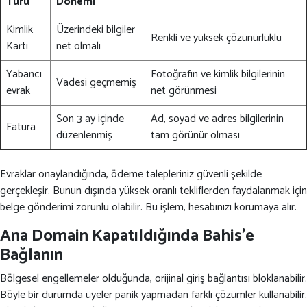
Türü
Dönemi
Kimlik
Üzerindeki bilgiler
Renkli ve yüksek çözünürlüklü
Kartı
net olmalı
Yabancı
Fotoğrafın ve kimlik bilgilerinin
Vadesi geçmemiş
evrak
net görünmesi
Son 3 ay içinde
Ad, soyad ve adres bilgilerinin
Fatura
düzenlenmiş
tam görünür olması
Evraklar onaylandığında, ödeme talepleriniz güvenli şekilde
gerçekleşir. Bunun dışında yüksek oranlı tekliflerden faydalanmak için
belge gönderimi zorunlu olabilir. Bu işlem, hesabınızı korumaya alır.
Ana Domain Kapatıldığında Bahis’e
Bağlanın
Bölgesel engellemeler olduğunda, orijinal giriş bağlantısı bloklanabilir.
Böyle bir durumda üyeler panik yapmadan farklı çözümler kullanabilir.