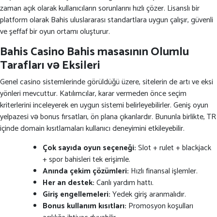
zaman açık olarak kullanıcıların sorunlarını hızlı çözer. Lisanslı bir
platform olarak Bahis uluslararası standartlara uygun çalışır, güvenli
ve şeffaf bir oyun ortamı oluşturur.
Bahis Casino Bahis masasının Olumlu
Tarafları və Eksileri
Genel casino sistemlerinde görüldüğü üzere, sitelerin de artı ve eksi
yönleri mevcuttur. Katılımcılar, karar vermeden önce seçim
kriterlerini inceleyerek en uygun sistemi belirleyebilirler. Geniş oyun
yelpazesi və bonus fırsatları, ön plana çıkanlardır. Bununla birlikte, TR
içinde domain kısıtlamaları kullanıcı deneyimini etkileyebilir.
Çok sayıda oyun seçeneği:
Slot + rulet + blackjack
+ spor bahisleri tek erişimle.
Anında çekim çözümleri:
Hızlı finansal işlemler.
Her an destek:
Canlı yardım hattı.
Giriş engellemeleri:
Yedek giriş aranmalıdır.
Bonus kullanım kısıtları:
Promosyon koşulları