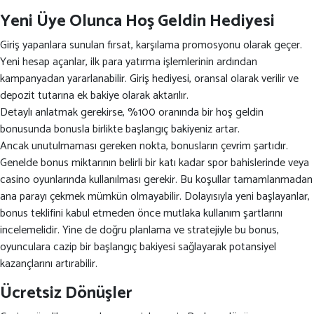
Yeni Üye Olunca Hoş Geldin Hediyesi
Giriş yapanlara sunulan fırsat, karşılama promosyonu olarak geçer.
Yeni hesap açanlar, ilk para yatırma işlemlerinin ardından
kampanyadan yararlanabilir. Giriş hediyesi, oransal olarak verilir ve
depozit tutarına ek bakiye olarak aktarılır.
Detaylı anlatmak gerekirse, %100 oranında bir hoş geldin
bonusunda bonusla birlikte başlangıç bakiyeniz artar.
Ancak unutulmaması gereken nokta, bonusların çevrim şartıdır.
Genelde bonus miktarının belirli bir katı kadar spor bahislerinde veya
casino oyunlarında kullanılması gerekir. Bu koşullar tamamlanmadan
ana parayı çekmek mümkün olmayabilir. Dolayısıyla yeni başlayanlar,
bonus teklifini kabul etmeden önce mutlaka kullanım şartlarını
incelemelidir. Yine de doğru planlama ve stratejiyle bu bonus,
oyunculara cazip bir başlangıç bakiyesi sağlayarak potansiyel
kazançlarını artırabilir.
Ücretsiz Dönüşler