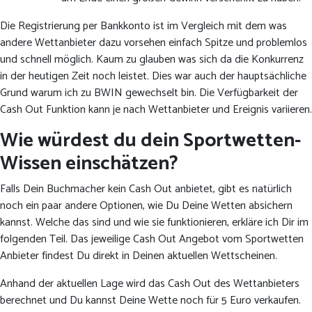
Die Registrierung per Bankkonto ist im Vergleich mit dem was
andere Wettanbieter dazu vorsehen einfach Spitze und problemlos
und schnell möglich. Kaum zu glauben was sich da die Konkurrenz
in der heutigen Zeit noch leistet. Dies war auch der hauptsächliche
Grund warum ich zu BWIN gewechselt bin. Die Verfügbarkeit der
Cash Out Funktion kann je nach Wettanbieter und Ereignis variieren.
Wie würdest du dein Sportwetten-
Wissen einschätzen?
Falls Dein Buchmacher kein Cash Out anbietet, gibt es natürlich
noch ein paar andere Optionen, wie Du Deine Wetten absichern
kannst. Welche das sind und wie sie funktionieren, erkläre ich Dir im
folgenden Teil. Das jeweilige Cash Out Angebot vom Sportwetten
Anbieter findest Du direkt in Deinen aktuellen Wettscheinen.
Anhand der aktuellen Lage wird das Cash Out des Wettanbieters
berechnet und Du kannst Deine Wette noch für 5 Euro verkaufen.