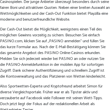
Casinospielen. Der junge Anbieter überzeugt besonders durch seine
fairen Boni und attraktiven Quoten. Neben einer breiten Auswahl an
Wettmöglichkeiten und der Cash-Out Funktion bietet Playzilla eine
moderne und benutzerfreundliche Website.
Der Cash-Out bietet die Möglichkeit, wenigstens einen Teil des
möglichen Gewinns vorzeitig zu sichern. Besuchen Sie einfach
PASINO.com, klicken Sie auf „PASINO anmelden“ und füllen Sie
das kurze Formular aus. Nach der E-Mail-Bestätigung können Sie
das gesamte Angebot des PASINO Online-Casinos erkunden.
Melden Sie sich jederzeit wieder bei PASINO an oder nutzen Sie
die PASINO-Anmeldefunktion in der mobilen App für sofortigen
Zugriff. Dank sicherer Authentifizierung und schnellem Zugriff ist
die Kontoverwaltung und das Platzieren von Wetten kinderleicht.
Also Sportwetten-Experte und Kryptofreund arbeitet Simon für
diverse Vergleichsportale. Früher war er als Tipster aktiv und
verzauberte auf Facebook viele Follower mit seinen Wett-Tipps.
Doch jetzt liegt der Fokus auf der redaktionellen Arbeit als
Wettanbieter Tester.