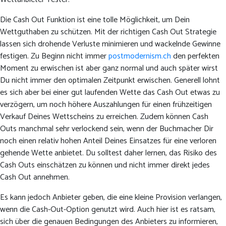
Die Cash Out Funktion ist eine tolle Möglichkeit, um Dein
Wettguthaben zu schützen. Mit der richtigen Cash Out Strategie
lassen sich drohende Verluste minimieren und wackelnde Gewinne
festigen. Zu Beginn nicht immer
postmodernism.ch
den perfekten
Moment zu erwischen ist aber ganz normal und auch später wirst
Du nicht immer den optimalen Zeitpunkt erwischen. Generell lohnt
es sich aber bei einer gut laufenden Wette das Cash Out etwas zu
verzögern, um noch höhere Auszahlungen für einen frühzeitigen
Verkauf Deines Wettscheins zu erreichen. Zudem können Cash
Outs manchmal sehr verlockend sein, wenn der Buchmacher Dir
noch einen relativ hohen Anteil Deines Einsatzes für eine verloren
gehende Wette anbietet. Du solltest daher lernen, das Risiko des
Cash Outs einschätzen zu können und nicht immer direkt jedes
Cash Out annehmen.
Es kann jedoch Anbieter geben, die eine kleine Provision verlangen,
wenn die Cash-Out-Option genutzt wird. Auch hier ist es ratsam,
sich über die genauen Bedingungen des Anbieters zu informieren,