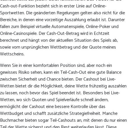
Cash-out-Funktion bezieht sich in erster Linie auf Online-
Sportwetten. Die geänderten Regelungen gelten also nicht für die
Bereiche, in denen eine vorzeitige Auszahlung erlaubt ist. Darunter
fallen zum Beispiel virtuelle Automatenspiele, Online-Poker und
Online-Casinospiele. Der‌ Cash-Out-Betrag wird ⁣in Echtzeit
berechnet und ‍hängt von ⁣der aktuellen Situation des Spiels ‌ab,
sowie vom ursprünglichen Wettbetrag und der ⁣Quote meines‍
Wettscheins.
Wenn Sie in einer komfortablen Position sind, aber noch ein
gewisses Risiko sehen, kann ein Teil-Cash-Out eine gute Balance
zwischen Sicherheit und Chance bieten. Der Cashout bei Live-
Wetten bietet dir die Möglichkeit, deine Wette frühzeitig auszahlen
zu lassen, noch bevor das Spiel beendet ist. Besonders bei Live-
Wetten, wo sich Quoten und Spielverläufe schnell ändern,
ermöglicht der Cashout eine bessere Kontrolle über das
Wettbudget und schafft zusätzliche Strategiefreiheit. Manche
Buchmacher bieten sogar Teil-Cashouts an, mit denen du nur einen
Teil der Wette sicherst und den Rest weiterlaufen lässt. Diese