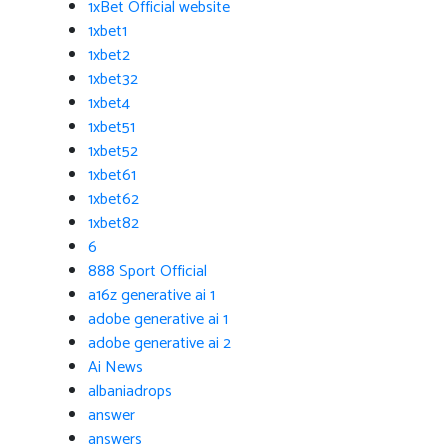
1xBet Official website
1xbet1
1xbet2
1xbet32
1xbet4
1xbet51
1xbet52
1xbet61
1xbet62
1xbet82
6
888 Sport Official
a16z generative ai 1
adobe generative ai 1
adobe generative ai 2
Ai News
albaniadrops
answer
answers