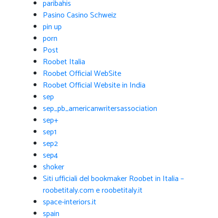
paribahis
Pasino Casino Schweiz
pin up
porn
Post
Roobet Italia
Roobet Official WebSite
Roobet Official Website in India
sep
sep_pb_americanwritersassociation
sep+
sep1
sep2
sep4
shoker
Siti ufficiali del bookmaker Roobet in Italia –
roobetitaly.com e roobetitaly.it
space-interiors.it
spain