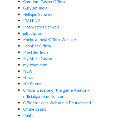
Gamdom Casino Official
GullyBet India
HellSpin Schweiz
IGAMING
Interwetten Schweiz
july_btprod
Khelo24 India Official Website
LeonBet Official
MostBet India
My Stake Casino
my-1xbet.com
NEW
News
NV Casino
Official website of the game Aviator –
officialgameaviator.com
Offizielle 1xbet-Website in Deutschland
Online casino
Pablic