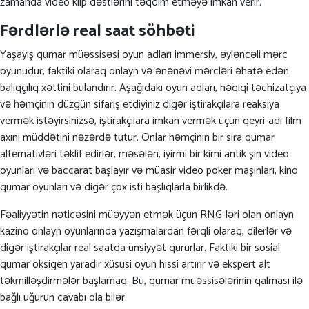
zamanda video klip dəstlərini təqdim etməyə imkan verir.
Fərdlərlə real saat söhbəti
Yaşayış qumar müəssisəsi oyun adları immersiv, əyləncəli mərc
oyunudur, faktiki olaraq onlayn və ənənəvi mərcləri əhatə edən
balıqçılıq xəttini bulandırır. Aşağıdakı oyun adları, həqiqi təchizatçıya
və həmçinin düzgün sifariş etdiyiniz digər iştirakçılara reaksiya
vermək istəyirsinizsə, iştirakçılara imkan vermək üçün qeyri-adi film
axını müddətini nəzərdə tutur. Onlar həmçinin bir sıra qumar
alternativləri təklif edirlər, məsələn, iyirmi bir kimi antik şin video
oyunları və baccarat başlayır və müasir video poker maşınları, kino
qumar oyunları və digər çox isti başlıqlarla birlikdə.
Fəaliyyətin nəticəsini müəyyən etmək üçün RNG-ləri olan onlayn
kazino onlayn oyunlarında yazışmalardan fərqli olaraq, dilerlər və
digər iştirakçılar real saatda ünsiyyət qururlar. Faktiki bir sosial
qumar oksigen yaradır xüsusi oyun hissi artırır və ekspert alt
təkmilləşdirmələr başlamaq. Bu, qumar müəssisələrinin qalması ilə
bağlı uğurun cavabı ola bilər.