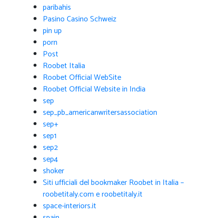
paribahis
Pasino Casino Schweiz
pin up
porn
Post
Roobet Italia
Roobet Official WebSite
Roobet Official Website in India
sep
sep_pb_americanwritersassociation
sep+
sep1
sep2
sep4
shoker
Siti ufficiali del bookmaker Roobet in Italia –
roobetitaly.com e roobetitaly.it
space-interiors.it
spain