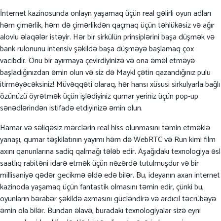
İnternet kazinosunda onlayn yaşamaq üçün real gəlirli oyun adları
həm çimərlik, həm də çimərlikdən qaçmaq üçün təhlükəsiz və ağır
alovlu əlaqələr istəyir. Hər bir sirkülün prinsiplərini başa düşmək və
bank rulonunu intensiv şəkildə başa düşməyə başlamaq çox
vacibdir. Onu bir ayırmaya çevirdiyinizə və ona əməl etməyə
başladığınızdan əmin olun və siz də Maykl çətin qazandığınız pulu
itirməyəcəksiniz! Müvəqqəti olaraq, hər hansı xüsusi sirkulyarla bağlı
özünüzü öyrətmək üçün işlədiyiniz qumar yeriniz üçün pop-up
sənədlərindən istifadə etdiyinizə əmin olun.
Hamar və səliqəsiz mərclərin real hiss olunmasını təmin etməklə
yanaşı, qumar təşkilatının yayımı həm də WebRTC və Run kimi film
axını qanunlarına sadiq qalmağı tələb edir. Aşağıdakı texnologiya əsl
saatlıq rabitəni idarə etmək üçün nəzərdə tutulmuşdur və bir
millisaniyə qədər gecikmə əldə edə bilər. Bu, ideyanın axan internet
kazinoda yaşamaq üçün fantastik olmasını təmin edir, çünki bu,
oyunların bərabər şəkildə axmasını gücləndirə və ardıcıl təcrübəyə
əmin ola bilər. Bundan əlavə, buradakı texnologiyalar sizə eyni