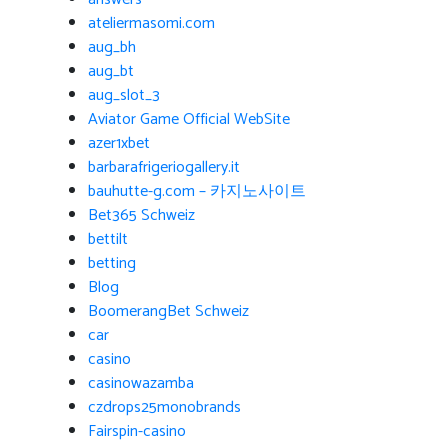
ateliermasomi.com
aug_bh
aug_bt
aug_slot_3
Aviator Game Official WebSite
azer1xbet
barbarafrigeriogallery.it
bauhutte-g.com – 카지노사이트
Bet365 Schweiz
bettilt
betting
Blog
BoomerangBet Schweiz
car
casino
casinowazamba
czdrops25monobrands
Fairspin-casino