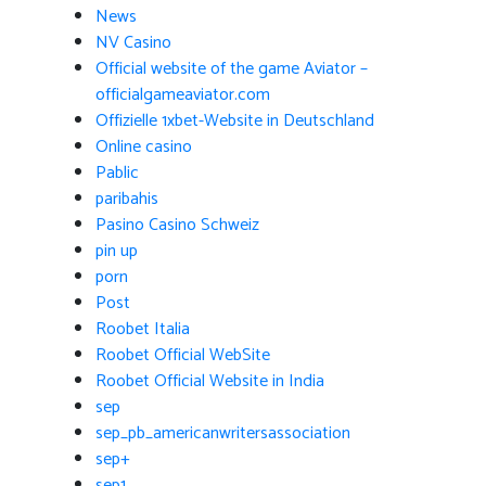
News
NV Casino
Official website of the game Aviator –
officialgameaviator.com
Offizielle 1xbet-Website in Deutschland
Online casino
Pablic
paribahis
Pasino Casino Schweiz
pin up
porn
Post
Roobet Italia
Roobet Official WebSite
Roobet Official Website in India
sep
sep_pb_americanwritersassociation
sep+
sep1