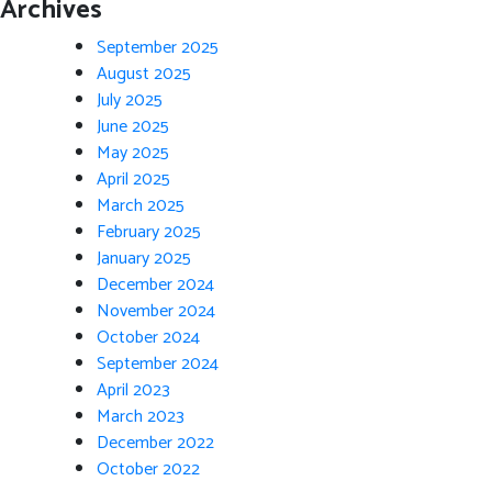
Archives
September 2025
August 2025
July 2025
June 2025
May 2025
April 2025
March 2025
February 2025
January 2025
December 2024
November 2024
October 2024
September 2024
April 2023
March 2023
December 2022
October 2022