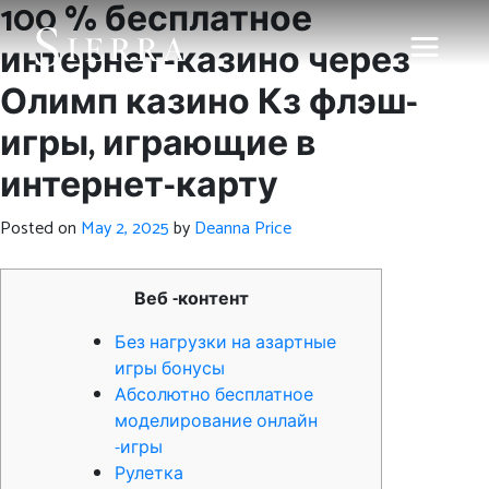
100 % бесплатное
интернет-казино через
Олимп казино Кз флэш-
игры, играющие в
интернет-карту
Posted on
May 2, 2025
by
Deanna Price
Веб -контент
Без нагрузки на азартные
игры бонусы
Абсолютно бесплатное
моделирование онлайн
-игры
Рулетка