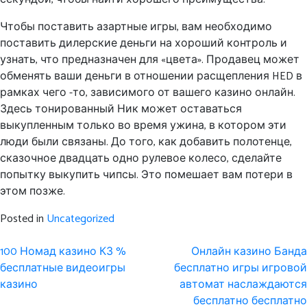
Чтобы поставить азартные игры, вам необходимо
поставить дилерские деньги на хороший контроль и
узнать, что предназначен для «цвета». Продавец может
обменять ваши деньги в отношении расщепления HED в
рамках чего -то, зависимого от вашего казино онлайн.
Здесь тонированный Ник может оставаться
выкупленным только во время ужина, в котором эти
люди были связаны. До того, как добавить полотенце,
сказочное двадцать одно рулевое колесо, сделайте
попытку выкупить чипсы. Это помешает вам потери в
этом позже.
Posted in
Uncategorized
Post
100 Номад казино КЗ %
Онлайн казино Банда
navigation
бесплатные видеоигры
бесплатно игры игровой
казино
автомат наслаждаются
бесплатно бесплатно