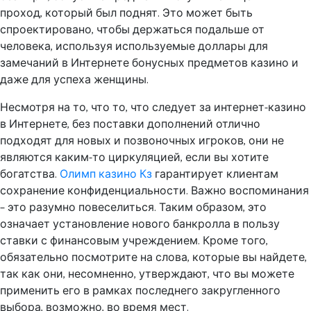
проход, который был поднят. Это может быть
спроектировано, чтобы держаться подальше от
человека, используя используемые доллары для
замечаний в Интернете бонусных предметов казино и
даже для успеха женщины.
Несмотря на то, что то, что следует за интернет-казино
в Интернете, без поставки дополнений отлично
подходят для новых и позвоночных игроков, они не
являются каким-то циркуляцией, если вы хотите
богатства.
Олимп казино Кз
гарантирует клиентам
сохранение конфиденциальности. Важно воспоминания
– это разумно повеселиться. Таким образом, это
означает установление нового банкролла в пользу
ставки с финансовым учреждением. Кроме того,
обязательно посмотрите на слова, которые вы найдете,
так как они, несомненно, утверждают, что вы можете
применить его в рамках последнего закругленного
выбора, возможно, во время мест.