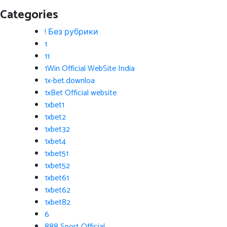
Categories
! Без рубрики
1
11
1Win Official WebSite India
1x-bet.downloa
1xBet Official website
1xbet1
1xbet2
1xbet32
1xbet4
1xbet51
1xbet52
1xbet61
1xbet62
1xbet82
6
888 Sport Official