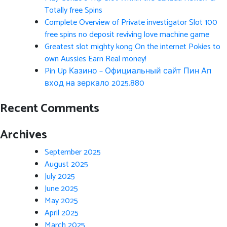
Totally free Spins
Complete Overview of Private investigator Slot 100
free spins no deposit reviving love machine game
Greatest slot mighty kong On the internet Pokies to
own Aussies Earn Real money!
Pin Up Казино – Официальный сайт Пин Ап
вход на зеркало 2025.880
Recent Comments
Archives
September 2025
August 2025
July 2025
June 2025
May 2025
April 2025
March 2025