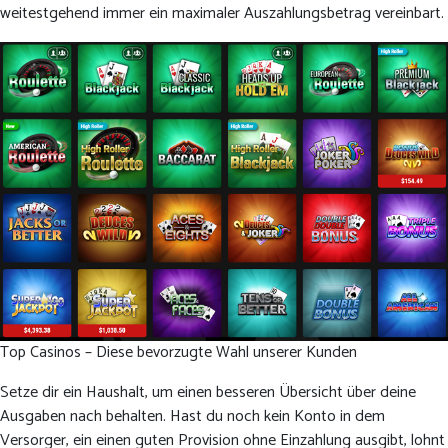
weitestgehend immer ein maximaler Auszahlungsbetrag vereinbart.
Top Casinos – Diese bevorzugte Wahl unserer Kunden
Setze dir ein Haushalt, um einen besseren Übersicht über deine
Ausgaben nach behalten. Hast du noch kein Konto in dem
Versorger, ein einen guten Provision ohne Einzahlung ausgibt, lohnt