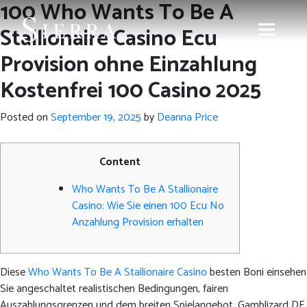
100 Who Wants To Be A
Stallionaire Casino Ecu
Provision ohne Einzahlung
Kostenfrei 100 Casino 2025
Posted on
September 19, 2025
by
Deanna Price
Content
Who Wants To Be A Stallionaire
Casino: Wie Sie einen 100 Ecu No
Anzahlung Provision erhalten
Diese
Who Wants To Be A Stallionaire Casino
besten Boni einsehen
Sie angeschaltet realistischen Bedingungen, fairen
Auszahlungsgrenzen und dem breiten Spielangebot. Gamblizard DE