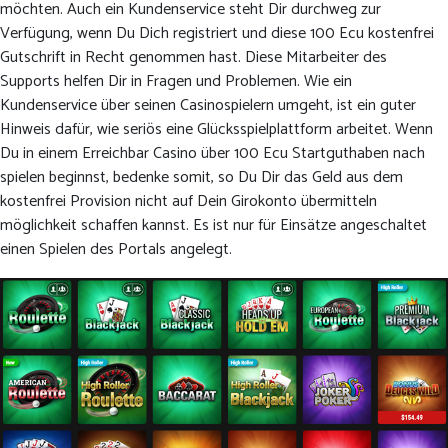
möchten. Auch ein Kundenservice steht Dir durchweg zur
Verfügung, wenn Du Dich registriert und diese 100 Ecu kostenfrei
Gutschrift in Recht genommen hast. Diese Mitarbeiter des
Supports helfen Dir in Fragen und Problemen. Wie ein
Kundenservice über seinen Casinospielern umgeht, ist ein guter
Hinweis dafür, wie seriös eine Glücksspielplattform arbeitet. Wenn
Du in einem Erreichbar Casino über 100 Ecu Startguthaben nach
spielen beginnst, bedenke somit, so Du Dir das Geld aus dem
kostenfrei Provision nicht auf Dein Girokonto übermitteln
möglichkeit schaffen kannst. Es ist nur für Einsätze angeschaltet
einen Spielen des Portals angelegt.