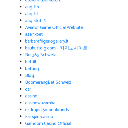
ateliermasomi.com
aug_bh
aug_bt
aug_slot_3
Aviator Game Official WebSite
azer1xbet
barbarafrigeriogallery.it
bauhutte-g.com – 카지노사이트
Bet365 Schweiz
bettilt
betting
Blog
BoomerangBet Schweiz
car
casino
casinowazamba
czdrops25monobrands
Fairspin-casino
Gamdom Casino Official