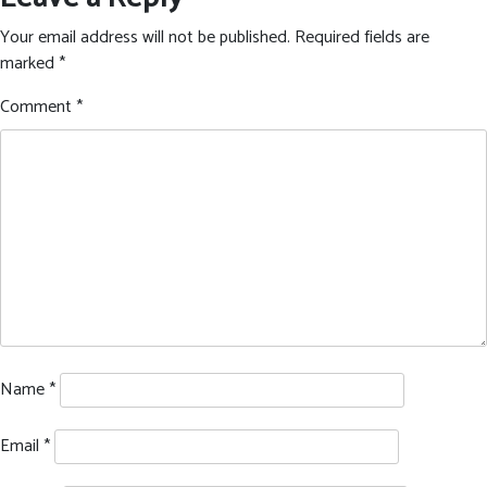
Your email address will not be published.
Required fields are
marked
*
Comment
*
Name
*
Email
*