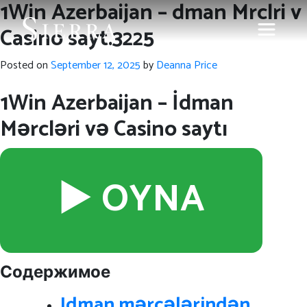
1Win Azerbaijan – dman Mrclri v
Casino sayt.3225
Posted on
September 12, 2025
by
Deanna Price
1Win Azerbaijan – İdman
Mərcləri və Casino saytı
▶️ OYNA
Содержимое
Idman mərcələrindən