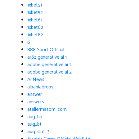
1xbet51
1xbet52
1xbet61
1xbet62
1xbet82
6
888 Sport Official
a16z generative ai 1
adobe generative ai 1
adobe generative ai 2
Ai News
albaniadrops
answer
answers
ateliermasomi.com
aug_bh
aug_bt
aug_slot_3