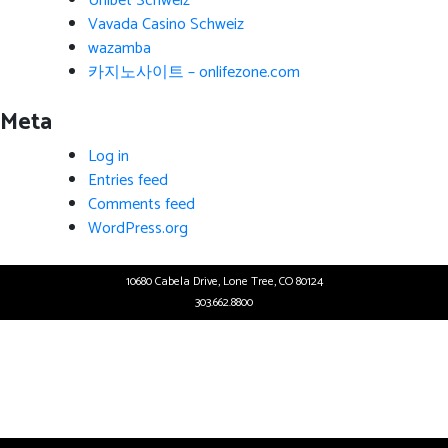
Unibet Schweiz
Vavada Casino Schweiz
wazamba
카지노사이트 – onlifezone.com
Meta
Log in
Entries feed
Comments feed
WordPress.org
10680 Cabela Drive, Lone Tree, CO 80124
303.662.8800