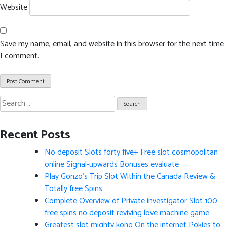
Website
Save my name, email, and website in this browser for the next time
I comment.
Search
for:
Recent Posts
No deposit Slots forty five+ Free slot cosmopolitan
online Signal-upwards Bonuses evaluate
Play Gonzo’s Trip Slot Within the Canada Review &
Totally free Spins
Complete Overview of Private investigator Slot 100
free spins no deposit reviving love machine game
Greatest slot mighty kong On the internet Pokies to