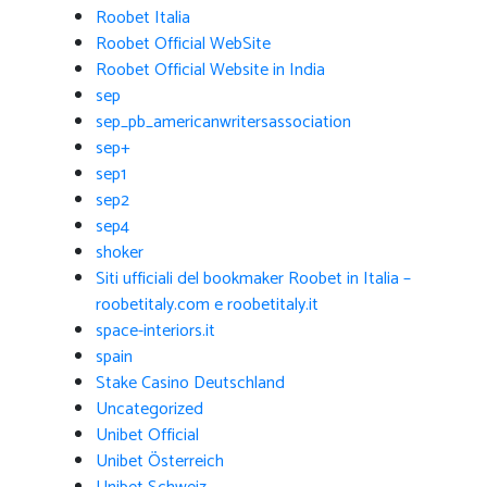
Roobet Italia
Roobet Official WebSite
Roobet Official Website in India
sep
sep_pb_americanwritersassociation
sep+
sep1
sep2
sep4
shoker
Siti ufficiali del bookmaker Roobet in Italia –
roobetitaly.com e roobetitaly.it
space-interiors.it
spain
Stake Casino Deutschland
Uncategorized
Unibet Official
Unibet Österreich