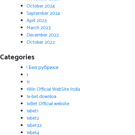
October 2024
September 2024
April 2023
March 2023
December 2022
October 2022
Categories
! Без рубрики
1
11
1Win Official WebSite India
1x-bet.downloa
1xBet Official website
1xbet1
1xbet2
1xbet32
1xbet4