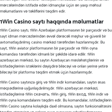
mərcələrindən istifadə edən idmançılar üçün ən yaxşı məhsul
məlumatlarını və təkliflərini təqdim edir.
1Win Casino saytı haqqında məlumatlar
1Win Casino saytı, 1Win Azerbaijan platformasının bir parçasıdır və bu
sayt idman mərcəzlərindən əvvəl dərəcəli məşhur və güvenli bir
avtomatlaşdırılmış casino mərkəzi tərəfindən hazırlanmışdır. Bu
sayt, 1Win aviator platformasının bir parçasıdır və 1Win oyna
komandası tərəfindən idmanlı bir şəkildə idarə edilir. 1Win
azerbaycan mərkəzi, bu saytın Azerbaycan məsləhətçilərinin və
istifadəçilərinin istəklərini dəyişdirə biləcəyi və onları yerinə yetirə
biləcəyi bir platforma təqdim etmək üçün hazırlanmışdır.
1Win Casino saytınıza giriş və 1Win indir komandaları, saytın əsas
məqsədlərinə uyğunlaşdırılmışdır. 1Win azerbaycan mərkəzi,
istifadəçilərinə 1Win скачать, 1Win giriş, 1Win вход, 1Win indir və
1Win oyna komandalarını təqdim edir. Bu komandalar, istifadəçilərin
1Win Casino saytına kolaylıqla daxil olmasına, saytın funksionalitəsini