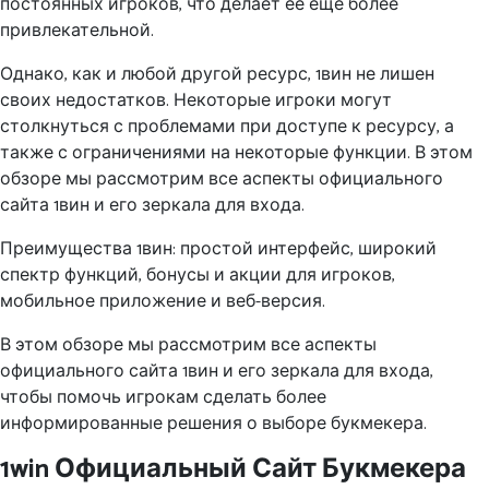
постоянных игроков, что делает ее еще более
привлекательной.
Однако, как и любой другой ресурс, 1вин не лишен
своих недостатков. Некоторые игроки могут
столкнуться с проблемами при доступе к ресурсу, а
также с ограничениями на некоторые функции. В этом
обзоре мы рассмотрим все аспекты официального
сайта 1вин и его зеркала для входа.
Преимущества 1вин: простой интерфейс, широкий
спектр функций, бонусы и акции для игроков,
мобильное приложение и веб-версия.
В этом обзоре мы рассмотрим все аспекты
официального сайта 1вин и его зеркала для входа,
чтобы помочь игрокам сделать более
информированные решения о выборе букмекера.
1win Официальный Сайт Букмекера