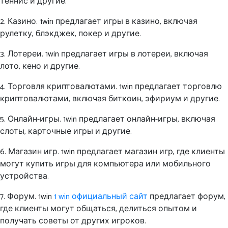
теннис и другие.
2. Казино. 1win предлагает игры в казино, включая
рулетку, блэкджек, покер и другие.
3. Лотереи. 1win предлагает игры в лотереи, включая
лото, кено и другие.
4. Торговля криптовалютами. 1win предлагает торговлю
криптовалютами, включая биткоин, эфириум и другие.
5. Онлайн-игры. 1win предлагает онлайн-игры, включая
слоты, карточные игры и другие.
6. Магазин игр. 1win предлагает магазин игр, где клиенты
могут купить игры для компьютера или мобильного
устройства.
7. Форум. 1win
1 win официальный сайт
предлагает форум,
где клиенты могут общаться, делиться опытом и
получать советы от других игроков.