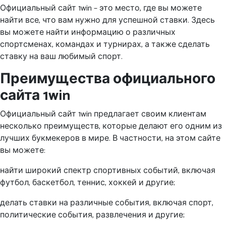
Официальный сайт 1win – это место, где вы можете
найти все, что вам нужно для успешной ставки. Здесь
вы можете найти информацию о различных
спортсменах, командах и турнирах, а также сделать
ставку на ваш любимый спорт.
Преимущества официального
сайта 1win
Официальный сайт 1win предлагает своим клиентам
несколько преимуществ, которые делают его одним из
лучших букмекеров в мире. В частности, на этом сайте
вы можете:
найти широкий спектр спортивных событий, включая
футбол, баскетбол, теннис, хоккей и другие;
делать ставки на различные события, включая спорт,
политические события, развлечения и другие;