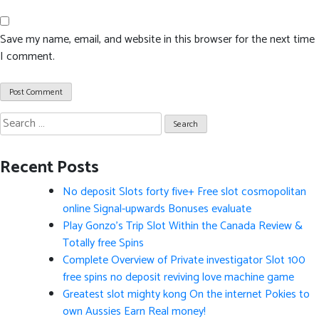
Save my name, email, and website in this browser for the next time
I comment.
Search
for:
Recent Posts
No deposit Slots forty five+ Free slot cosmopolitan
online Signal-upwards Bonuses evaluate
Play Gonzo’s Trip Slot Within the Canada Review &
Totally free Spins
Complete Overview of Private investigator Slot 100
free spins no deposit reviving love machine game
Greatest slot mighty kong On the internet Pokies to
own Aussies Earn Real money!