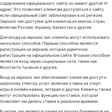
содержимое официального сайта, но имеют другой IP-
адрес. Это позволяет клиентам доступаться к сайту,
если официальный сайт заблокирован в их регионе.
Зеркало 1win доступно для клиентов из многих стран,
включая Россию, Украину, Казахстан и другие.
Для входа на зеркало 1win, клиенты могут использовать
несколько способов. Первым способом является
регистрация на зеркале, которая идентична
регистрации на официальном сайте. Вторым способом
является вход через социальные сети, такие как
Вконтакте, Facebook и другие.
Вход на зеркало 1win обеспечивает клиентам доступ к
широкому спектру услуг, включая ставки на спорт,
игры в онлайн-казино, лотереи и другие. Клиенты также
могут использовать функцию live-ставок, которая
позволяет им делать ставки в реальном времени.
В целом, 1win является одним из лучших букмекеров на