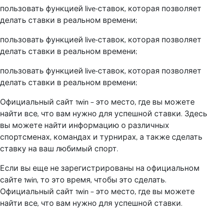
пользовать функцией live-ставок, которая позволяет
делать ставки в реальном времени;
пользовать функцией live-ставок, которая позволяет
делать ставки в реальном времени;
пользовать функцией live-ставок, которая позволяет
делать ставки в реальном времени;
Официальный сайт 1win – это место, где вы можете
найти все, что вам нужно для успешной ставки. Здесь
вы можете найти информацию о различных
спортсменах, командах и турнирах, а также сделать
ставку на ваш любимый спорт.
Если вы еще не зарегистрированы на официальном
сайте 1win, то это время, чтобы это сделать.
Официальный сайт 1win – это место, где вы можете
найти все, что вам нужно для успешной ставки.