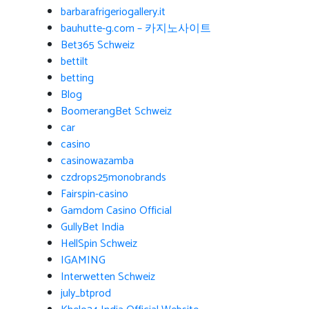
barbarafrigeriogallery.it
bauhutte-g.com – 카지노사이트
Bet365 Schweiz
bettilt
betting
Blog
BoomerangBet Schweiz
car
casino
casinowazamba
czdrops25monobrands
Fairspin-casino
Gamdom Casino Official
GullyBet India
HellSpin Schweiz
IGAMING
Interwetten Schweiz
july_btprod