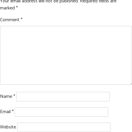
Your email address will not be published.
Required fields are
marked
*
Comment
*
Name
*
Email
*
Website