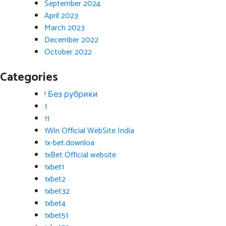
September 2024
April 2023
March 2023
December 2022
October 2022
Categories
! Без рубрики
1
11
1Win Official WebSite India
1x-bet.downloa
1xBet Official website
1xbet1
1xbet2
1xbet32
1xbet4
1xbet51