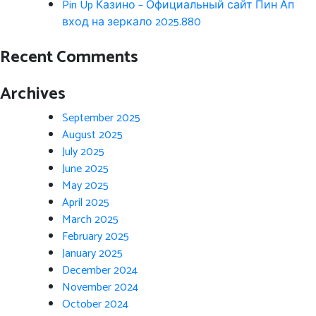
Pin Up Казино – Официальный сайт Пин Ап
вход на зеркало 2025.880
Recent Comments
Archives
September 2025
August 2025
July 2025
June 2025
May 2025
April 2025
March 2025
February 2025
January 2025
December 2024
November 2024
October 2024