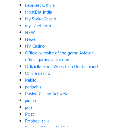
LeonBet Official
MostBet India
My Stake Casino
my-1xbet.com
NEW
News
NV Casino
Official website of the game Aviator –
officialgameaviator.com
Offizielle 1xbet-Website in Deutschland
Online casino
Pablic
paribahis
Pasino Casino Schweiz
pin up
porn
Post
Roobet Italia