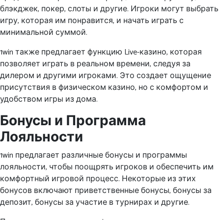
блэкджек, покер, слоты и другие. Игроки могут выбрать
игру, которая им понравится, и начать играть с
минимальной суммой.
1win также предлагает функцию Live-казино, которая
позволяет играть в реальном времени, следуя за
дилером и другими игроками. Это создает ощущение
присутствия в физическом казино, но с комфортом и
удобством игры из дома.
Бонусы и Программа
Лояльности
1win предлагает различные бонусы и программы
лояльности, чтобы поощрять игроков и обеспечить им
комфортный игровой процесс. Некоторые из этих
бонусов включают приветственные бонусы, бонусы за
депозит, бонусы за участие в турнирах и другие.