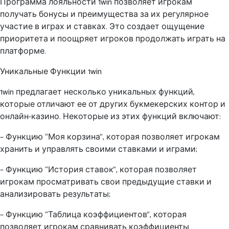
Программа лояльности 1win позволяет игрокам
получать бонусы и преимущества за их регулярное
участие в играх и ставках. Это создает ощущение
приоритета и поощряет игроков продолжать играть на
платформе.
Уникальные Функции 1win
1win предлагает несколько уникальных функций,
которые отличают ее от других букмекерских контор и
онлайн-казино. Некоторые из этих функций включают:
– Функцию “Моя корзина”, которая позволяет игрокам
хранить и управлять своими ставками и играми;
– Функцию “История ставок”, которая позволяет
игрокам просматривать свои предыдущие ставки и
анализировать результаты;
– Функцию “Таблица коэффициентов”, которая
позволяет игрокам сравнивать коэффициенты