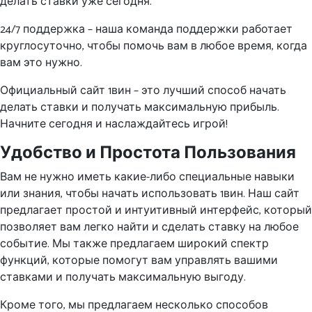
делать ставки уже сегодня.
24/7 поддержка – наша команда поддержки работает
круглосуточно, чтобы помочь вам в любое время, когда
вам это нужно.
Официальный сайт 1вин – это лучший способ начать
делать ставки и получать максимальную прибыль.
Начните сегодня и наслаждайтесь игрой!
Удобство и Простота Пользования
Вам не нужно иметь какие-либо специальные навыки
или знания, чтобы начать использовать 1вин. Наш сайт
предлагает простой и интуитивный интерфейс, который
позволяет вам легко найти и сделать ставку на любое
событие. Мы также предлагаем широкий спектр
функций, которые помогут вам управлять вашими
ставками и получать максимальную выгоду.
Кроме того, мы предлагаем несколько способов