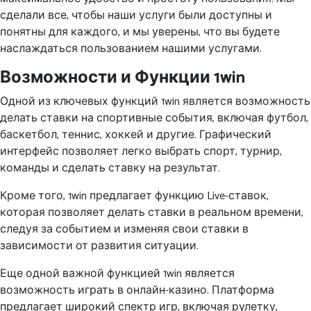
сделали все, чтобы наши услуги были доступны и
понятны для каждого, и мы уверены, что вы будете
наслаждаться пользованием нашими услугами.
Возможности и Функции 1win
Одной из ключевых функций 1win является возможность
делать ставки на спортивные события, включая футбол,
баскетбол, теннис, хоккей и другие. Графический
интерфейс позволяет легко выбрать спорт, турнир,
команды и сделать ставку на результат.
Кроме того, 1win предлагает функцию Live-ставок,
которая позволяет делать ставки в реальном времени,
следуя за событием и изменяя свои ставки в
зависимости от развития ситуации.
Еще одной важной функцией 1win является
возможность играть в онлайн-казино. Платформа
предлагает широкий спектр игр, включая рулетку,