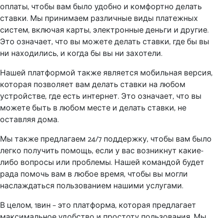
оплаты, чтобы вам было удобно и комфортно делать
ставки. Мы принимаем различные виды платежных
систем, включая карты, электронные деньги и другие.
Это означает, что вы можете делать ставки, где бы вы
ни находились, и когда бы вы ни захотели.
Нашей платформой также является мобильная версия,
которая позволяет вам делать ставки на любом
устройстве, где есть интернет. Это означает, что вы
можете быть в любом месте и делать ставки, не
оставляя дома.
Мы также предлагаем 24/7 поддержку, чтобы вам было
легко получить помощь, если у вас возникнут какие-
либо вопросы или проблемы. Нашей командой будет
рада помочь вам в любое время, чтобы вы могли
наслаждаться пользованием нашими услугами.
В целом, 1вин – это платформа, которая предлагает
максимальное удобство и простоту пользования. Мы