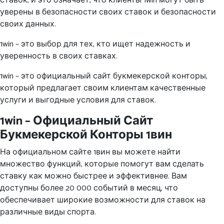
ставок, и это означает, что клиенты 1win могут быть
уверены в безопасности своих ставок и безопасности
своих данных.
1win – это выбор для тех, кто ищет надежность и
уверенность в своих ставках.
1win – это официальный сайт букмекерской конторы,
который предлагает своим клиентам качественные
услуги и выгодные условия для ставок.
1win – Официальный Сайт
Букмекерской Конторы 1вин
На официальном сайте 1вин вы можете найти
множество функций, которые помогут вам сделать
ставку как можно быстрее и эффективнее. Вам
доступны более 20 000 событий в месяц, что
обеспечивает широкие возможности для ставок на
различные виды спорта.