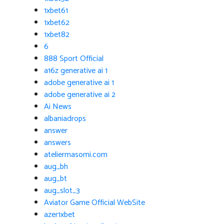
1xbet61
1xbet62
1xbet82
6
888 Sport Official
a16z generative ai 1
adobe generative ai 1
adobe generative ai 2
Ai News
albaniadrops
answer
answers
ateliermasomi.com
aug_bh
aug_bt
aug_slot_3
Aviator Game Official WebSite
azer1xbet