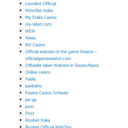
LeonBet Official
MostBet India
My Stake Casino
my-1xbet.com
NEW
News
NV Casino
Official website of the game Aviator –
officialgameaviator.com
Offizielle 1xbet-Website in Deutschland
Online casino
Pablic
paribahis
Pasino Casino Schweiz
pin up
porn
Post
Roobet Italia
Roobet Official WebSite