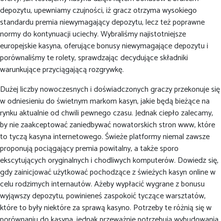
depozytu, upewniamy czujności, iż gracz otrzyma wysokiego
standardu premia niewymagający depozytu, lecz też poprawne
normy do kontynuacji uciechy. Wybraliśmy najistotniejsze
europejskie kasyna, oferujące bonusy niewymagające depozytu i
porównaliśmy te rolety, sprawdzając decydujące składniki
warunkujące przyciągającą rozgrywkę.
Dużej liczby nowoczesnych i doświadczonych graczy przekonuje się
w odniesieniu do świetnym markom kasyn, jakie będą bieżące na
rynku aktualnie od chwili pewnego czasu. Jednak ciepło zalecamy,
by nie zaakceptować zaniedbywać nowatorskich stron www, które
to tyczą kasyna internetowego. Świeże platformy niemal zawsze
proponują pociągający premia powitalny, a także sporo
ekscytujących oryginalnych i chodliwych komputerów. Dowiedz się,
gdy zainicjować użytkować pochodzące z świeżych kasyn online w
celu rodzimych internautów. Ażeby wypłacić wygrane z bonusu
wyjąwszy depozytu, powinieneś zaspokoić tyczące warsztatów,
które to były niektóre za sprawą kasyno. Potrzeby te różnią się w
porównaniu do kasyna, jednak przeważnie potrzebują wybudowania