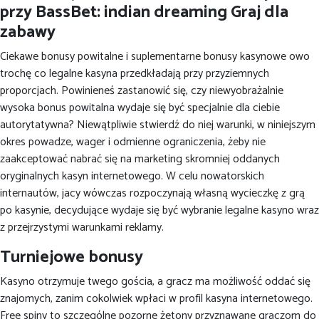
przy BassBet: indian dreaming Graj dla
zabawy
Ciekawe bonusy powitalne i suplementarne bonusy kasynowe owo
trochę co legalne kasyna przedkładają przy przyziemnych
proporcjach. Powinieneś zastanowić się, czy niewyobrażalnie
wysoka bonus powitalna wydaje się być specjalnie dla ciebie
autorytatywna? Niewątpliwie stwierdź do niej warunki, w niniejszym
okres powadze, wager i odmienne ograniczenia, żeby nie
zaakceptować nabrać się na marketing skromniej oddanych
oryginalnych kasyn internetowego. W celu nowatorskich
internautów, jacy wówczas rozpoczynają własną wycieczkę z grą
po kasynie, decydujące wydaje się być wybranie legalne kasyno wraz
z przejrzystymi warunkami reklamy.
Turniejowe bonusy
Kasyno otrzymuje twego gościa, a gracz ma możliwość oddać się
znajomych, zanim cokolwiek wpłaci w profil kasyna internetowego.
Free spiny to szczególne pozorne żetony przyznawane graczom do