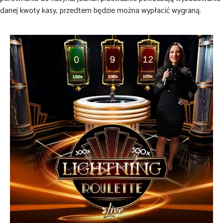
danej kwoty kasy, przedtem będzie można wypłacić wygraną.