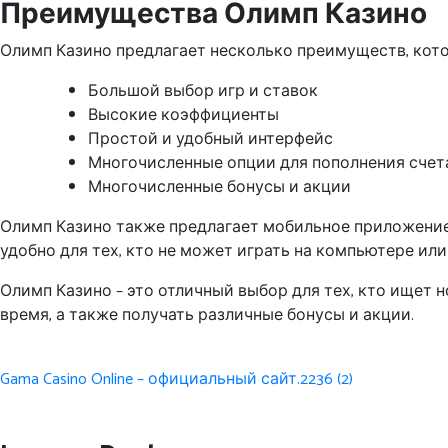
Преимущества Олимп Казино
Олимп Казино предлагает несколько преимуществ, котор
Большой выбор игр и ставок
Высокие коэффициенты
Простой и удобный интерфейс
Многочисленные опции для пополнения счет
Многочисленные бонусы и акции
Олимп Казино также предлагает мобильное приложение, 
удобно для тех, кто не может играть на компьютере или
Олимп Казино – это отличный выбор для тех, кто ищет 
время, а также получать различные бонусы и акции.
Post
Gama Casino Online – официальный сайт.2236 (2)
navigation