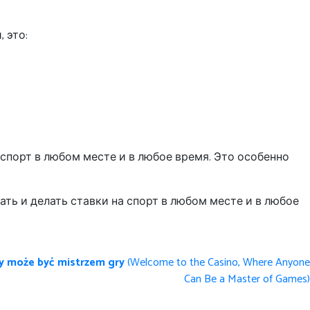
 это:
спорт в любом месте и в любое время. Это особенно
ать и делать ставки на спорт в любом месте и в любое
y może być mistrzem gry
(Welcome to the Casino, Where Anyone
Can Be a Master of Games)