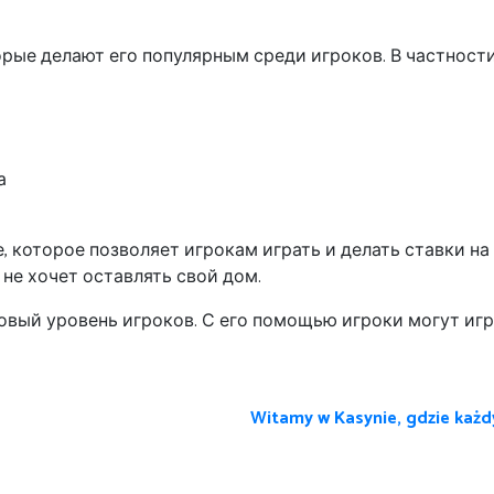
ые делают его популярным среди игроков. В частности,
а
которое позволяет игрокам играть и делать ставки на 
 не хочет оставлять свой дом.
новый уровень игроков. С его помощью игроки могут игр
Witamy w Kasynie, gdzie każd