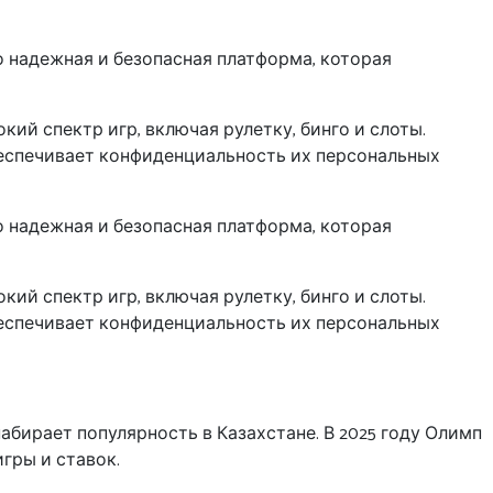
то надежная и безопасная платформа, которая
кий спектр игр, включая рулетку, бинго и слоты.
беспечивает конфиденциальность их персональных
то надежная и безопасная платформа, которая
кий спектр игр, включая рулетку, бинго и слоты.
беспечивает конфиденциальность их персональных
набирает популярность в Казахстане. В 2025 году Олимп
гры и ставок.