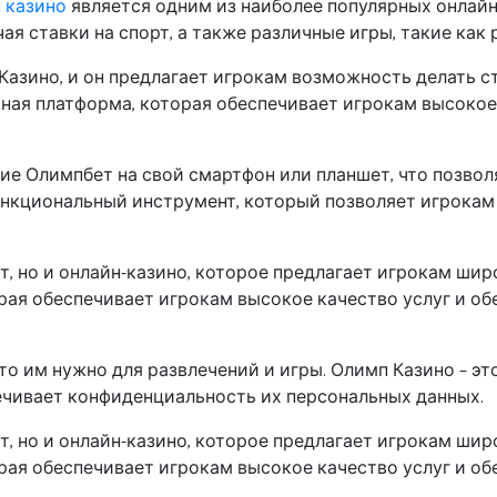
 казино
является одним из наиболее популярных онлайн-
я ставки на спорт, а также различные игры, такие как р
азино, и он предлагает игрокам возможность делать ста
асная платформа, которая обеспечивает игрокам высоко
е Олимпбет на свой смартфон или планшет, что позволя
нкциональный инструмент, который позволяет игрокам 
т, но и онлайн-казино, которое предлагает игрокам широ
орая обеспечивает игрокам высокое качество услуг и о
 что им нужно для развлечений и игры. Олимп Казино – э
ечивает конфиденциальность их персональных данных.
т, но и онлайн-казино, которое предлагает игрокам широ
орая обеспечивает игрокам высокое качество услуг и о