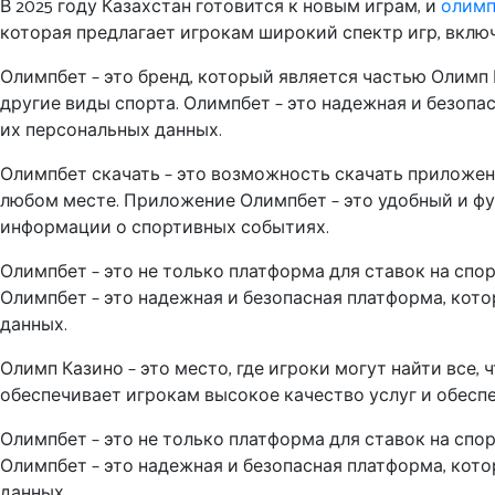
В 2025 году Казахстан готовится к новым играм, и
олимп
которая предлагает игрокам широкий спектр игр, включа
Олимпбет – это бренд, который является частью Олимп К
другие виды спорта. Олимпбет – это надежная и безоп
их персональных данных.
Олимпбет скачать – это возможность скачать приложени
любом месте. Приложение Олимпбет – это удобный и фу
информации о спортивных событиях.
Олимпбет – это не только платформа для ставок на спор
Олимпбет – это надежная и безопасная платформа, кот
данных.
Олимп Казино – это место, где игроки могут найти все,
обеспечивает игрокам высокое качество услуг и обесп
Олимпбет – это не только платформа для ставок на спор
Олимпбет – это надежная и безопасная платформа, кот
данных.