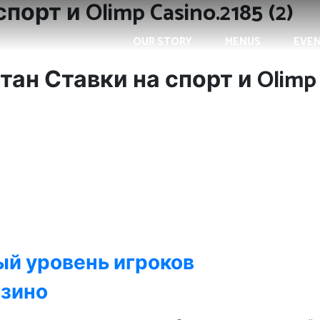
орт и Olimp Casino.2185 (2)
OUR STORY
MENUS
EVE
ан Ставки на спорт и Olimp 
вый уровень игроков
зино