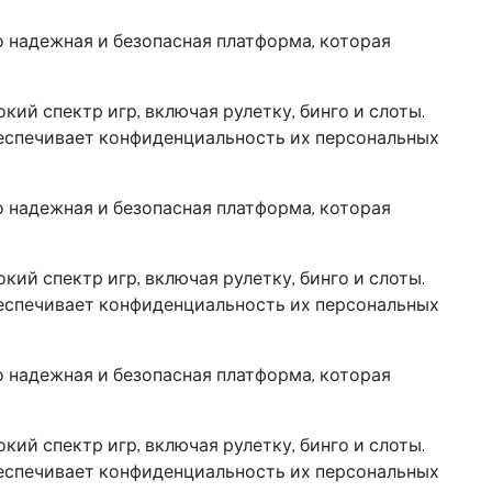
то надежная и безопасная платформа, которая
кий спектр игр, включая рулетку, бинго и слоты.
беспечивает конфиденциальность их персональных
то надежная и безопасная платформа, которая
кий спектр игр, включая рулетку, бинго и слоты.
беспечивает конфиденциальность их персональных
то надежная и безопасная платформа, которая
кий спектр игр, включая рулетку, бинго и слоты.
беспечивает конфиденциальность их персональных