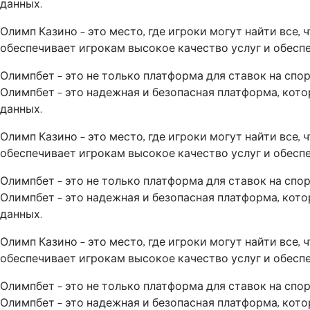
данных.
Олимп Казино – это место, где игроки могут найти все,
обеспечивает игрокам высокое качество услуг и обесп
Олимпбет – это не только платформа для ставок на спор
Олимпбет – это надежная и безопасная платформа, кот
данных.
Олимп Казино – это место, где игроки могут найти все,
обеспечивает игрокам высокое качество услуг и обесп
Олимпбет – это не только платформа для ставок на спор
Олимпбет – это надежная и безопасная платформа, кот
данных.
Олимп Казино – это место, где игроки могут найти все,
обеспечивает игрокам высокое качество услуг и обесп
Олимпбет – это не только платформа для ставок на спор
Олимпбет – это надежная и безопасная платформа, кот