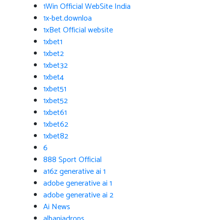
1Win Official WebSite India
1x-bet.downloa
1xBet Official website
1xbet1
1xbet2
1xbet32
1xbet4
1xbet51
1xbet52
1xbet61
1xbet62
1xbet82
6
888 Sport Official
a16z generative ai 1
adobe generative ai 1
adobe generative ai 2
Ai News
albaniadrops