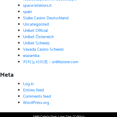
space-interiors.it
spain
Stake Casino Deutschland
Uncategorized
Unibet Official
Unibet Österreich
Unibet Schweiz
Vavada Casino Schweiz
wazamba
카지노사이트 – onlifezone.com
Meta
Log in
Entries feed
Comments feed
WordPress.org
10680 Cabela Drive, Lone Tree, CO 80124