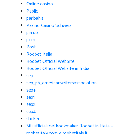
Online casino
Pablic
paribahis
Pasino Casino Schweiz
pin up
porn
Post
Roobet Italia
Roobet Official WebSite
Roobet Official Website in India
sep
sep_pb_americanwritersassociation
sep+
sep1
sep2
sep4
shoker
Siti ufficiali del bookmaker Roobet in Italia –
roobetitaly.com e roobetitaly.it