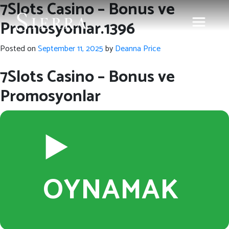
7Slots Casino – Bonus ve
Promosyonlar.1396
Posted on
September 11, 2025
by
Deanna Price
7Slots Casino – Bonus ve
Promosyonlar
▶️
OYNAMAK