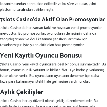
kazanılmasından sonra elde edilebilir ve bu süre ve tutar, 7slot
platformu tarafından belirlenmiştir.
7slots Casino’da Aktif Olan Promosyonlar
7slots Casino’da her zaman farklı ve heyecan verici promosyonlar
mevcuttur. Bu promosyonlar, oyuncuların deneyimini daha da
zenginleştirmek ve ödül kazanma şanslarını artırmak için
tasarlanmıştır. İşte şu an aktif olan bazı promosyonlar:
Yeni Kayıtlı Oyuncu Bonusu
7slots Casino, yeni kayıtlı oyunculara özel bir bonus sunmaktadır. Bu
bonus, oyuncunun ilk yatırımı ile birlikte %100’ye kadar yuvarlanmış
tutar olarak verilir. Bu, oyuncuların oyunlarını denemek için daha
fazla para kullanmaya istekli hale gelmesine yardımcı olur.
Aylık Çekilişler
7slots Casino, her ay düzenli olarak çekiliş düzenlemektedir. Bu
çekilişlerde kazananlar, büyük para prizaları ve özel bonuslarla