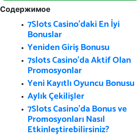
Содержимое
7Slots Casino’daki En İyi
Bonuslar
Yeniden Giriş Bonusu
7slots Casino’da Aktif Olan
Promosyonlar
Yeni Kayıtlı Oyuncu Bonusu
Aylık Çekilişler
7Slots Casino’da Bonus ve
Promosyonları Nasıl
Etkinleştirebilirsiniz?