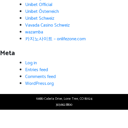
Unibet Official
Unibet Österreich
Unibet Schweiz
Vavada Casino Schweiz
wazamba
카지노사이트 – onlifezone.com
Meta
Log in
Entries feed
Comments feed
WordPress.org
10680 Cabela Drive, Lone Tree, CO 80124
303.662.8800