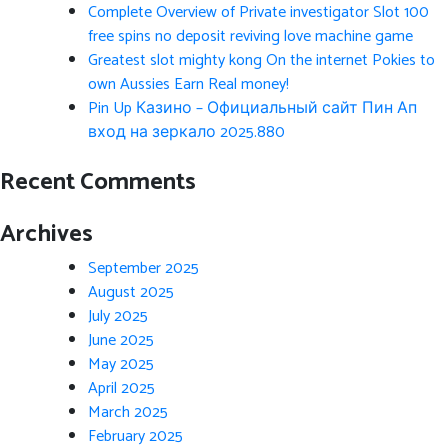
Complete Overview of Private investigator Slot 100
free spins no deposit reviving love machine game
Greatest slot mighty kong On the internet Pokies to
own Aussies Earn Real money!
Pin Up Казино – Официальный сайт Пин Ап
вход на зеркало 2025.880
Recent Comments
Archives
September 2025
August 2025
July 2025
June 2025
May 2025
April 2025
March 2025
February 2025