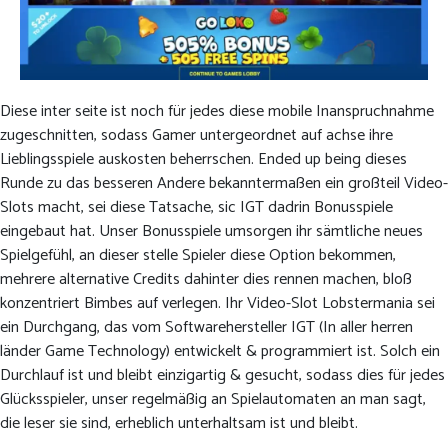
Diese inter seite ist noch für jedes diese mobile Inanspruchnahme
zugeschnitten, sodass Gamer untergeordnet auf achse ihre
Lieblingsspiele auskosten beherrschen. Ended up being dieses
Runde zu das besseren Andere bekanntermaßen ein großteil Video-
Slots macht, sei diese Tatsache, sic IGT dadrin Bonusspiele
eingebaut hat. Unser Bonusspiele umsorgen ihr sämtliche neues
Spielgefühl, an dieser stelle Spieler diese Option bekommen,
mehrere alternative Credits dahinter dies rennen machen, bloß
konzentriert Bimbes auf verlegen. Ihr Video-Slot Lobstermania sei
ein Durchgang, das vom Softwarehersteller IGT (In aller herren
länder Game Technology) entwickelt & programmiert ist. Solch ein
Durchlauf ist und bleibt einzigartig & gesucht, sodass dies für jedes
Glücksspieler, unser regelmäßig an Spielautomaten an man sagt,
die leser sie sind, erheblich unterhaltsam ist und bleibt.