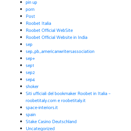
pin up
porn
Post
Roobet Italia
Roobet Official WebSite
Roobet Official Website in India
sep
sep_pb_americanwritersassociation
sep+
sep1
sep2
sep4
shoker
Siti ufficiali del bookmaker Roobet in Italia –
roobetitaly.com e roobetitaly.it
space-interiors.it
spain
Stake Casino Deutschland
Uncategorized