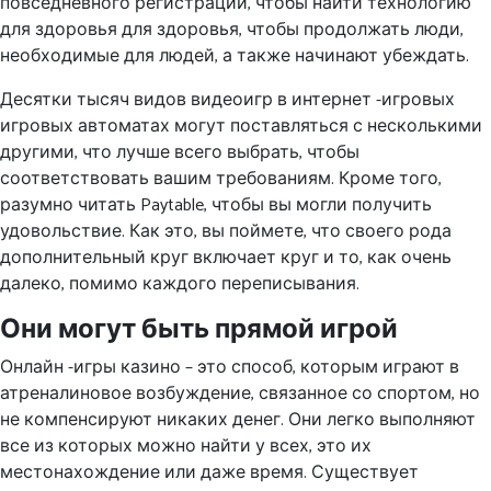
повседневного регистрации, чтобы найти технологию
для здоровья для здоровья, чтобы продолжать люди,
необходимые для людей, а также начинают убеждать.
Десятки тысяч видов видеоигр в интернет -игровых
игровых автоматах могут поставляться с несколькими
другими, что лучше всего выбрать, чтобы
соответствовать вашим требованиям. Кроме того,
разумно читать Paytable, чтобы вы могли получить
удовольствие. Как это, вы поймете, что своего рода
дополнительный круг включает круг и то, как очень
далеко, помимо каждого переписывания.
Они могут быть прямой игрой
Онлайн -игры казино – это способ, которым играют в
атреналиновое возбуждение, связанное со спортом, но
не компенсируют никаких денег. Они легко выполняют
все из которых можно найти у всех, это их
местонахождение или даже время. Существует