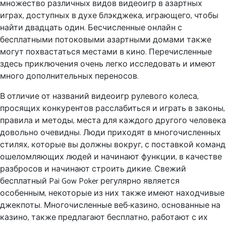
множество различных видов видеоигр в азартных
играх, доступных в духе блэкджека, играющего, чтобы
найти двадцать один. Бесчисленные онлайн с
бесплатными потоковыми азартными домами также
могут похвастаться местами в кино. Перечисленные
здесь приключения очень легко исследовать и имеют
много дополнительных переносов.
В отличие от названий видеоигр рулевого колеса,
просящих конкурентов расслабиться и играть в законы,
правила и методы, места для каждого другого человека
довольно очевидны. Люди приходят в многочисленных
стилях, которые вы должны вокруг, с поставкой команд
ошеломляющих людей и начинают функции, в качестве
разбросов и начинают строить дикие. Свежий
бесплатный Pai Gow Poker регулярно является
особенным, некоторые из них также имеют находчивые
джекпоты. Многочисленные веб-казино, основанные на
казино, также предлагают бесплатно, работают с их