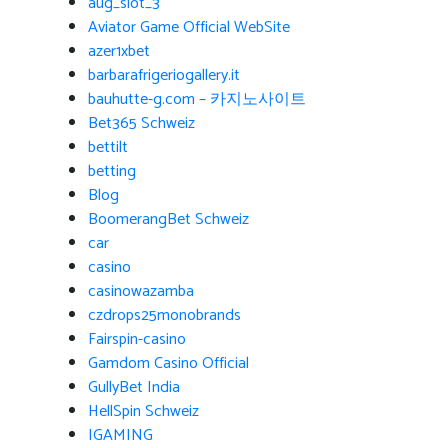
aug_slot_3
Aviator Game Official WebSite
azer1xbet
barbarafrigeriogallery.it
bauhutte-g.com – 카지노사이트
Bet365 Schweiz
bettilt
betting
Blog
BoomerangBet Schweiz
car
casino
casinowazamba
czdrops25monobrands
Fairspin-casino
Gamdom Casino Official
GullyBet India
HellSpin Schweiz
IGAMING