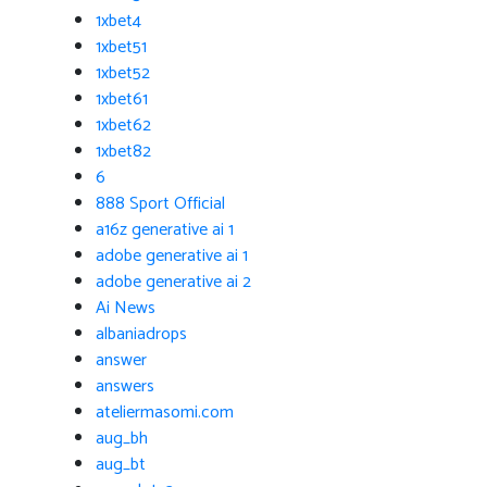
1xbet4
1xbet51
1xbet52
1xbet61
1xbet62
1xbet82
6
888 Sport Official
a16z generative ai 1
adobe generative ai 1
adobe generative ai 2
Ai News
albaniadrops
answer
answers
ateliermasomi.com
aug_bh
aug_bt