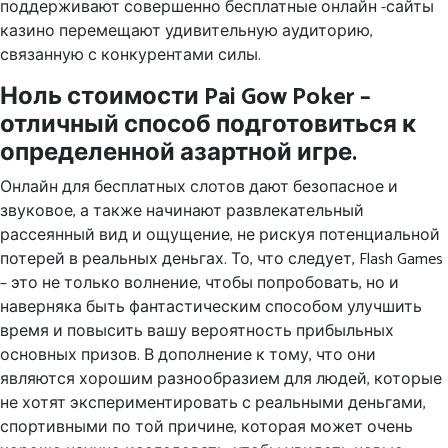
поддерживают совершенно бесплатные онлайн -сайты
казино перемещают удивительную аудиторию,
связанную с конкурентами силы.
Ноль стоимости Pai Gow Poker –
отличный способ подготовиться к
определенной азартной игре.
Онлайн для бесплатных слотов дают безопасное и
звуковое, а также начинают развлекательный
рассеянный вид и ощущение, не рискуя потенциальной
потерей в реальных деньгах. То, что следует, Flash Games
– это не только волнение, чтобы попробовать, но и
наверняка быть фантастическим способом улучшить
время и повысить вашу вероятность прибыльных
основных призов. В дополнение к тому, что они
являются хорошим разнообразием для людей, которые
не хотят экспериментировать с реальными деньгами,
спортивными по той причине, которая может очень