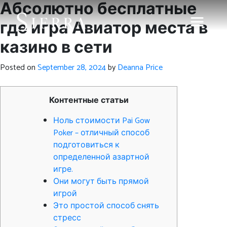
Абсолютно бесплатные
где игра Авиатор места в
казино в сети
Posted on
September 28, 2024
by
Deanna Price
Контентные статьи
Ноль стоимости Pai Gow
Poker – отличный способ
подготовиться к
определенной азартной
игре.
Они могут быть прямой
игрой
Это простой способ снять
стресс