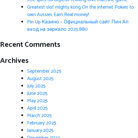
Greatest slot mighty kong On the internet Pokies to
own Aussies Earn Real money!
Pin Up Казино – Официальный сайт Пин Ап
вход на зеркало 2025.880
Recent Comments
Archives
September 2025
August 2025
July 2025
June 2025
May 2025
April 2025
March 2025
February 2025
January 2025
December 2024