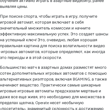
обучения активно играть в азартные видеоигр, ранее
выявляя цены.
При поиске спорта, чтобы играть в игру, получите
игровой автомат, которая включает в себя
значительный множитель комиссии и начните
эффективную максимальную успех. Это создает шансы
на успешный ключ! Это, очевидно, любая хорошая
правильная картина для поиска волатильности видео
-игровых автоматов, которые определяют, как иногда
это периоды и в этой скорости.
Большинство матч в азартных домах разместят много
сотен дополнительных игровых автоматов с помощью
альтернативных риэлторов, включая BGAMING, а также
начинают вещество. Практически самые шикарные
игровые игровые автоматы предсказали мертвые и
даже все еще живя, это необходимо для множества в
пределах щелчка, Operate несет необычную
«посетитель», знаменитый склонность к достижению