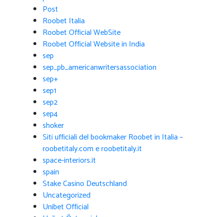
Post
Roobet Italia
Roobet Official WebSite
Roobet Official Website in India
sep
sep_pb_americanwritersassociation
sep+
sep1
sep2
sep4
shoker
Siti ufficiali del bookmaker Roobet in Italia –
roobetitaly.com e roobetitaly.it
space-interiors.it
spain
Stake Casino Deutschland
Uncategorized
Unibet Official