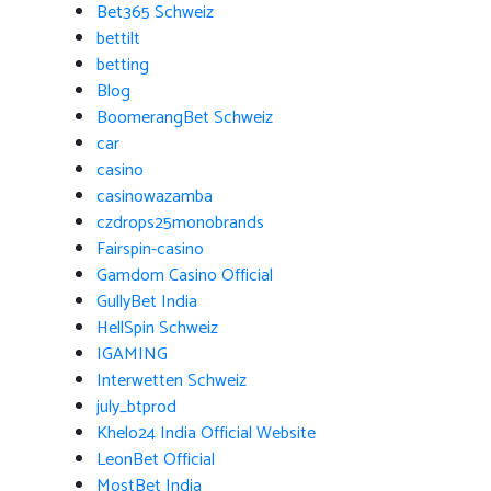
Bet365 Schweiz
bettilt
betting
Blog
BoomerangBet Schweiz
car
casino
casinowazamba
czdrops25monobrands
Fairspin-casino
Gamdom Casino Official
GullyBet India
HellSpin Schweiz
IGAMING
Interwetten Schweiz
july_btprod
Khelo24 India Official Website
LeonBet Official
MostBet India