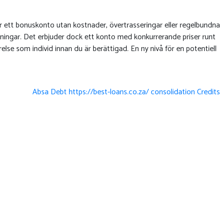
er ett bonuskonto utan kostnader, övertrasseringar eller regelbundna
ningar. Det erbjuder dock ett konto med konkurrerande priser runt
relse som individ innan du är berättigad. En ny nivå för en potentiell
Absa Debt https://best-loans.co.za/ consolidation Credits