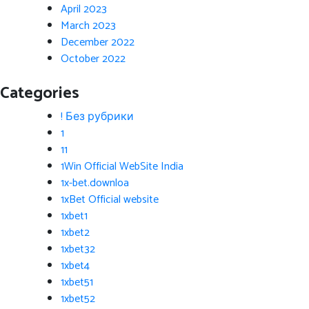
April 2023
March 2023
December 2022
October 2022
Categories
! Без рубрики
1
11
1Win Official WebSite India
1x-bet.downloa
1xBet Official website
1xbet1
1xbet2
1xbet32
1xbet4
1xbet51
1xbet52