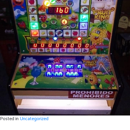
Posted in
Uncategorized