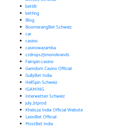
bettilt
betting
Blog
BoomerangBet Schweiz
car
casino
casinowazamba
czdrops25monobrands
Fairspin-casino
Gamdom Casino Official
GullyBet India
HellSpin Schweiz
IGAMING
Interwetten Schweiz
july_btprod
Khelo24 India Official Website
LeonBet Official
MostBet India