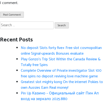
I comment.
Search
for:
Recent Posts
No deposit Slots forty five+ Free slot cosmopolitan
online Signal-upwards Bonuses evaluate
Play Gonzo’s Trip Slot Within the Canada Review &
Totally free Spins
Complete Overview of Private investigator Slot 100
free spins no deposit reviving love machine game
Greatest slot mighty kong On the internet Pokies to
own Aussies Earn Real money!
Pin Up Казино – Официальный сайт Пин Ап
вход на зеркало 2025.880