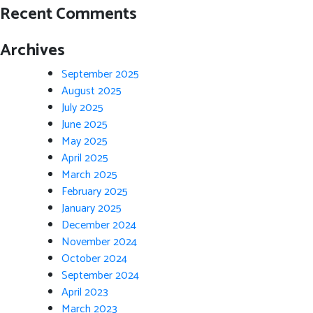
Recent Comments
Archives
September 2025
August 2025
July 2025
June 2025
May 2025
April 2025
March 2025
February 2025
January 2025
December 2024
November 2024
October 2024
September 2024
April 2023
March 2023