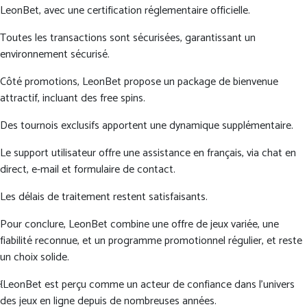
LeonBet, avec une certification réglementaire officielle.
Toutes les transactions sont sécurisées, garantissant un
environnement sécurisé.
Côté promotions, LeonBet propose un package de bienvenue
attractif, incluant des free spins.
Des tournois exclusifs apportent une dynamique supplémentaire.
Le support utilisateur offre une assistance en français, via chat en
direct, e-mail et formulaire de contact.
Les délais de traitement restent satisfaisants.
Pour conclure, LeonBet combine une offre de jeux variée, une
fiabilité reconnue, et un programme promotionnel régulier, et reste
un choix solide.
{LeonBet est perçu comme un acteur de confiance dans l’univers
des jeux en ligne depuis de nombreuses années.