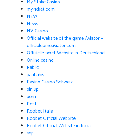
My Stake Casino
my-1xbet.com
NEW
News
NV Casino
Official website of the game Aviator –
officialgameaviator.com
Offizielle 1xbet-Website in Deutschland
Online casino
Pablic
paribahis
Pasino Casino Schweiz
pin up
porn
Post
Roobet Italia
Roobet Official WebSite
Roobet Official Website in India
sep