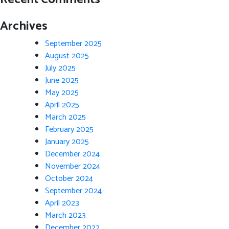
Archives
September 2025
August 2025
July 2025
June 2025
May 2025
April 2025
March 2025
February 2025
January 2025
December 2024
November 2024
October 2024
September 2024
April 2023
March 2023
December 2022