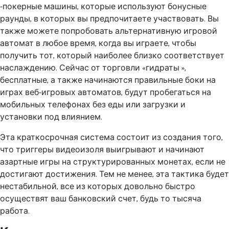
-покерные машины, которые используют бонусные
раунды, в которых вы предпочитаете участвовать. Вы
также можете попробовать альтернативную игровой
автомат в любое время, когда вы играете, чтобы
получить тот, который наиболее близко соответствует
наслаждению. Сейчас от торговли «гидраты »,
бесплатные, а также начинаются правильные боки на
играх веб-игровых автоматов, будут пробегаться на
мобильных телефонах без еды или загрузки и
установки под влиянием.
Эта краткосрочная система состоит из создания того,
что триггеры видеоизоля выигрывают и начинают
азартные игры на структурированных монетах, если не
достигают достижения. Тем не менее, эта тактика будет
нестабильной, все из которых довольно быстро
осуществят ваш банковский счет, будь то тысяча
работа.