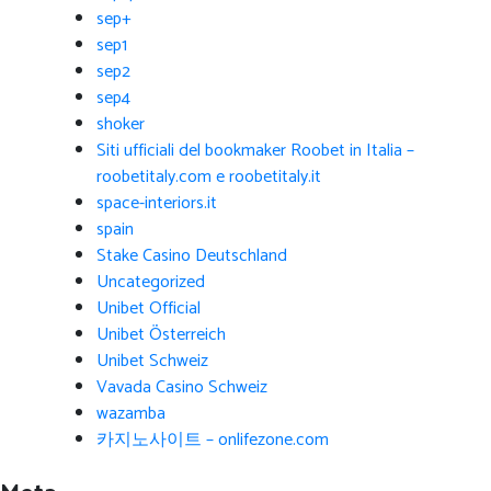
sep+
sep1
sep2
sep4
shoker
Siti ufficiali del bookmaker Roobet in Italia –
roobetitaly.com e roobetitaly.it
space-interiors.it
spain
Stake Casino Deutschland
Uncategorized
Unibet Official
Unibet Österreich
Unibet Schweiz
Vavada Casino Schweiz
wazamba
카지노사이트 – onlifezone.com