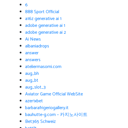
6
888 Sport Official
a16z generative ai 1
adobe generative ai 1
adobe generative ai 2
Ai News
albaniadrops
answer
answers
ateliermasomi.com
aug_bh
aug_bt
aug_slot_3
Aviator Game Official WebSite
azer1xbet
barbarafrigeriogallery.it
bauhutte-g.com – 카지노사이트
Bet365 Schweiz