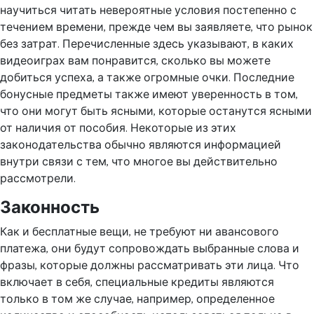
научиться читать невероятные условия постепенно с
течением времени, прежде чем вы заявляете, что рынок
без затрат. Перечисленные здесь указывают, в каких
видеоиграх вам понравится, сколько вы можете
добиться успеха, а также огромные очки. Последние
бонусные предметы также имеют уверенность в том,
что они могут быть ясными, которые останутся ясными
от наличия от пособия. Некоторые из этих
законодательства обычно являются информацией
внутри связи с тем, что многое вы действительно
рассмотрели.
Законность
Как и бесплатные вещи, не требуют ни авансового
платежа, они будут сопровождать выбранные слова и
фразы, которые должны рассматривать эти лица. Что
включает в себя, специальные кредиты являются
только в том же случае, например, определенное