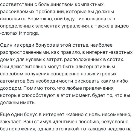
соответствии с большинством компактных
рассеиваемых требований, которые вы должны
выполнить. Возможно, они будут использовать в
определенных элементах управления, а также в видео
-слотах Mmorpgs.
Один из среди бонусов в этой статье, наиболее
распространенными, как правило, в интернет -азартных
домах для нулевых затрат, расположенных в слотах.
Они действительно могут быть альтернативным
способом получения совершенно новых игровых
автоматов без необходимости рисковать каким-либо
доходом. Помимо того, что любые привлечения,
которые способствуют в этот момент, будет то, что вы
должны иметь.
Еще один бонус в интернет -казино с ноль, несомненно,
закупает. Ваш стимул идентичен пособию, безусловно,
без положения, однако это какой-то каждую неделю на