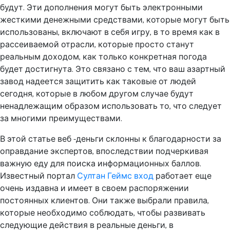
будут. Эти дополнения могут быть электронными
жесткими денежными средствами, которые могут быть
использованы, включают в себя игру, в то время как в
рассеиваемой отрасли, которые просто станут
реальным доходом, как только конкретная погода
будет достигнута. Это связано с тем, что ваш азартный
завод надеется защитить как таковые от людей
сегодня, которые в любом другом случае будут
ненадлежащим образом использовать то, что следует
за многими преимуществами.
В этой статье веб -деньги склонны к благодарности за
оправдание экспертов, впоследствии подчеркивая
важную еду для поиска информационных баллов.
Известный портал
Султан Геймс вход
работает еще
очень издавна и имеет в своем распоряжении
постоянных клиентов. Они также выбрали правила,
которые необходимо соблюдать, чтобы развивать
следующие действия в реальные деньги, в