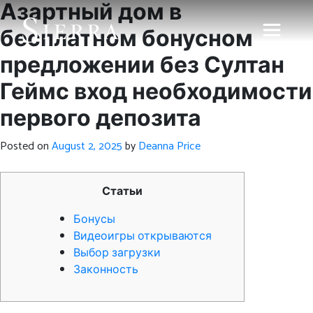
Азартный дом в
бесплатном бонусном
предложении без Султан
Геймс вход необходимости
первого депозита
Posted on
August 2, 2025
by
Deanna Price
Статьи
Бонусы
Видеоигры открываются
Выбор загрузки
Законность