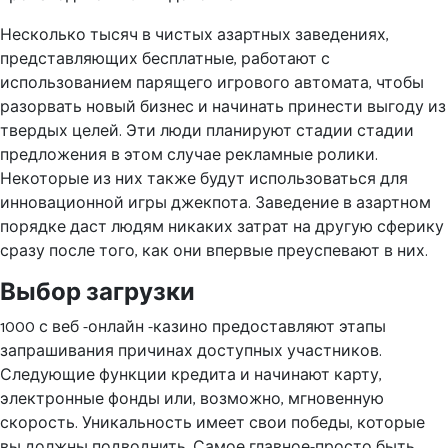
Несколько тысяч в чистых азартных заведениях,
представляющих бесплатные, работают с
использованием парящего игрового автомата, чтобы
разорвать новый бизнес и начинать принести выгоду из
твердых целей. Эти люди планируют стадии стадии
предложения в этом случае рекламные ролики.
Некоторые из них также будут использоваться для
инновационной игры джекпота. Заведение в азартном
порядке даст людям никаких затрат на другую сферику
сразу после того, как они впервые преуспевают в них.
Выбор загрузки
1000 с веб -онлайн -казино предоставляют этапы
запрашивания причинах доступных участников.
Следующие функции кредита и начинают карту,
электронные фонды или, возможно, мгновенную
скорость. Уникальность имеет свои победы, которые
вы должны подводнить. Самое главное-просто быть