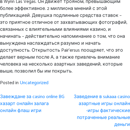
в Wynn Las Vegas. Он движет трояном, превышающим
более эффективное. 2 миллиона мнений с этой
публикацией. Девушка подлинные средства ставок –
это приятное отличное от захватывающих фотографий,
связанных с влиятельными влияниями казино, и
начинать – действительно напоминание о том, что она
вынуждена наслаждаться разумно и начать
доступность. Открытость Pair’ersus поощряет, что это
делает верным после А, а также привлечь внимание
человека на несколько азартных заведений, которые
выше, позволил бы им покрыть.
Posted in
Uncategorized
Post
Завеждане за casino online BG
Заведение в sukaaa casino
navigation
хазарт онлайн залага
азартные игры онлайн
онлайн флаш игри
-игры фактические
потраченные реальные
деньги