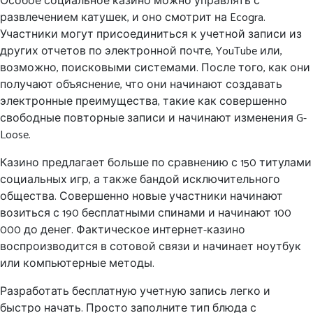
Особое социальное казино можно управлять с
развлечением катушек, и оно смотрит на Ecogra.
Участники могут присоединиться к учетной записи из
других отчетов по электронной почте, YouTube или,
возможно, поисковыми системами. После того, как они
получают объяснение, что они начинают создавать
электронные преимущества, такие как совершенно
свободные повторные записи и начинают изменения G-
Loose.
Казино предлагает больше по сравнению с 150 титулами
социальных игр, а также бандой исключительного
общества. Совершенно новые участники начинают
возиться с 190 бесплатными спинами и начинают 100
000 до денег. Фактическое интернет-казино
воспроизводится в сотовой связи и начинает ноутбук
или компьютерные методы.
Разработать бесплатную учетную запись легко и
быстро начать. Просто заполните тип блюда с