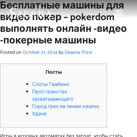
Бесплатные машины для
видео покер – pokerdom
выполнять онлайн -видео
-покерные машины
Posted on
October 31, 2024
by
Deanna Price
Посты
Слоты Гамбино
Пространство
захватывающего
Город грех на линии казино
Удача
Игры в игровых автоматах без затрат, чтобы стать