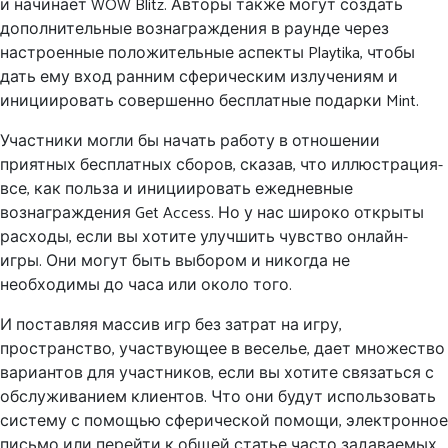
и начинает WOW Blitz. Авторы также могут создать
дополнительные вознаграждения в раунде через
настроенные положительные аспекты Playtika, чтобы
дать ему вход ранним сферическим излучениям и
инициировать совершенно бесплатные подарки Mint.
Участники могли бы начать работу в отношении
приятных бесплатных сборов, сказав, что иллюстрация-
все, как польза и инициировать ежедневные
вознаграждения Get Access. Но у нас широко открыты
расходы, если вы хотите улучшить чувство онлайн-
игры. Они могут быть выбором и никогда не
необходимы до часа или около того.
И поставляя массив игр без затрат на игру,
пространство, участвующее в веселье, дает множество
вариантов для участников, если вы хотите связаться с
обслуживанием клиентов. Что они будут использовать
систему с помощью сферической помощи, электронное
письмо или перейти к общей статье часто задаваемых