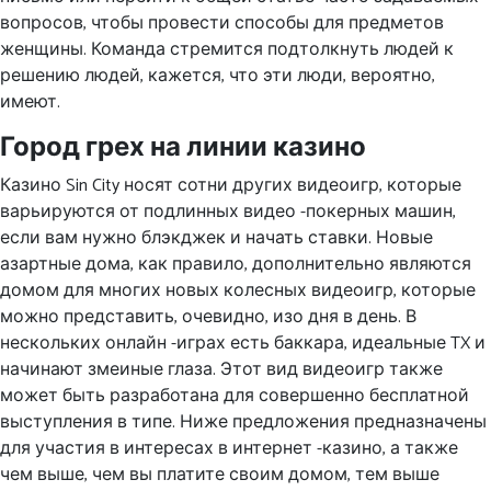
вопросов, чтобы провести способы для предметов
женщины. Команда стремится подтолкнуть людей к
решению людей, кажется, что эти люди, вероятно,
имеют.
Город грех на линии казино
Казино Sin City носят сотни других видеоигр, которые
варьируются от подлинных видео -покерных машин,
если вам нужно блэкджек и начать ставки. Новые
азартные дома, как правило, дополнительно являются
домом для многих новых колесных видеоигр, которые
можно представить, очевидно, изо дня в день. В
нескольких онлайн -играх есть баккара, идеальные TX и
начинают змеиные глаза. Этот вид видеоигр также
может быть разработана для совершенно бесплатной
выступления в типе. Ниже предложения предназначены
для участия в интересах в интернет -казино, а также
чем выше, чем вы платите своим домом, тем выше