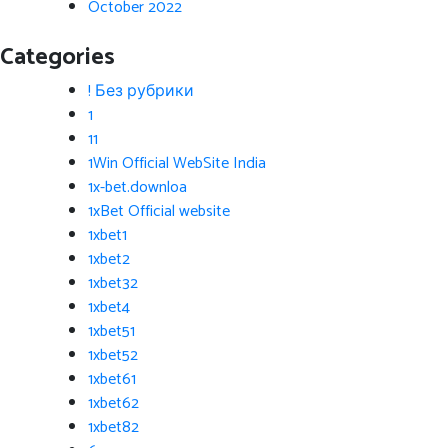
October 2022
Categories
! Без рубрики
1
11
1Win Official WebSite India
1x-bet.downloa
1xBet Official website
1xbet1
1xbet2
1xbet32
1xbet4
1xbet51
1xbet52
1xbet61
1xbet62
1xbet82