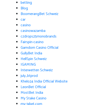
betting
Blog
BoomerangBet Schweiz
car
casino
casinowazamba
czdrops25monobrands
Fairspin-casino
Gamdom Casino Official
GullyBet India
HellSpin Schweiz
IGAMING
Interwetten Schweiz
july_btprod
Khelo24 India Official Website
LeonBet Official
MostBet India
My Stake Casino
my-1xbet.com