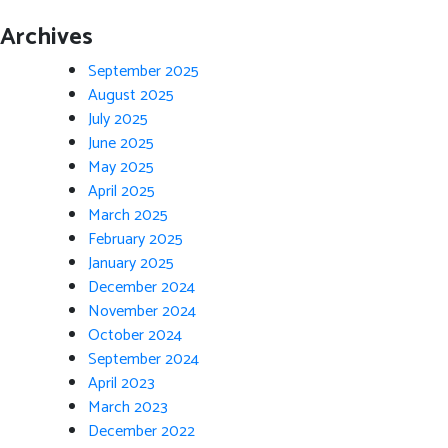
Archives
September 2025
August 2025
July 2025
June 2025
May 2025
April 2025
March 2025
February 2025
January 2025
December 2024
November 2024
October 2024
September 2024
April 2023
March 2023
December 2022