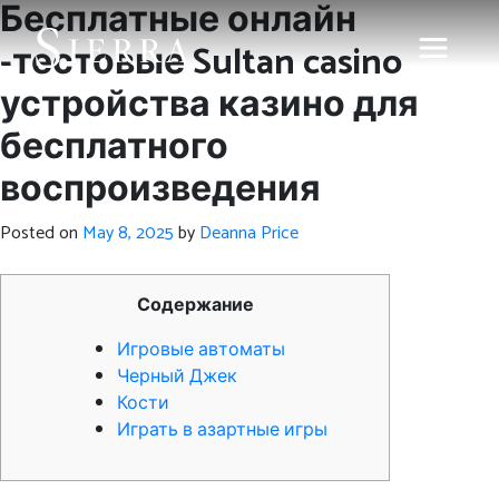
Бесплатные онлайн
-тестовые Sultan casino
устройства казино для
бесплатного
воспроизведения
Posted on
May 8, 2025
by
Deanna Price
Содержание
Игровые автоматы
Черный Джек
Кости
Играть в азартные игры