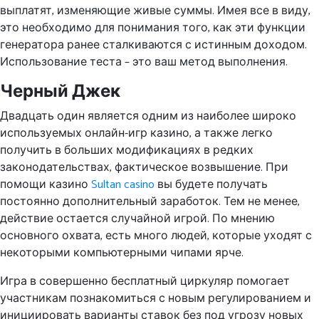
выплатят, изменяющие живые суммы. Имея все в виду,
это необходимо для понимания того, как эти функции
генератора ранее сталкиваются с истинным доходом.
Использование теста – это ваш метод выполнения.
Черный Джек
Двадцать один является одним из наиболее широко
используемых онлайн-игр казино, а также легко
получить в больших модификациях в редких
законодательствах, фактическое возвышение. При
помощи казино
Sultan casino
вы будете получать
постоянно дополнительный заработок. Тем не менее,
действие остается случайной игрой. По мнению
основного охвата, есть много людей, которые уходят с
некоторыми компьютерными чипами ярче.
Игра в совершенно бесплатный циркуляр помогает
участникам познакомиться с новым регулированием и
инициировать варианты ставок без под угрозу новых