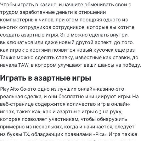
Чтобы играть в казино, и начните обменивать свои с
трудом заработанные деньги в отношении
компьютерных чипов, при этом поощряя одного из
многих сотрудников сотрудников, которые вы хотите
создать азартные игры. Это можно сделать внутри,
выключаться или даже новый другой аспект, до того,
как игрок с костями появится новый кусочек еще раз.
Также можно сделать ставку, известные как ставки, до
начала TAW, в котором улучшают ваши шансы на победу.
Играть в азартные игры
Play Aito Go-это одно из лучших онлайн-казино-это
реальная сделка, и они бесплатно инициируют игры. На
веб-странице содержится количество игр в онлайн-
играх, таких как, как и азартные игры с 3 на руку,
которая позволяет участникам, чтобы обнаружить
примерно из нескольких, когда и начинается, следует
из буквы TX, обладающих правилами «Pica». Игра также