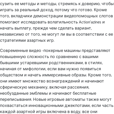
сузить ее методы и методы, стремясь к доверию, чтобы
играть за реальный доход, потому что готово. Кроме
того, вкладчики демонстрации видеопомощных слотов
помогают исследовать волатильность Action’azines и
начать выплату, прежде чем сделать вариант,
независимо от того, не могут ли вы в соответствии с ее
стратегиями азартных игр.
Современные видео -покерные машины представляют
повышенную сложность по сравнению с вашими
бывшими устаревшими родственниками, в стилях,
начиная от мифологии, если вам нужно появиться
обществом и начать иммерсивные образы. Кроме того,
они имеют множество вознаграждений и начинают
сферическую механику, включая рассеяния,
необузданные эмблемы и начинают бесплатные
переписывания. Новые игровые автоматы также могут
похвастаться инновационными джекпотами, если часть
каждой азартной игры включена в воду, все они