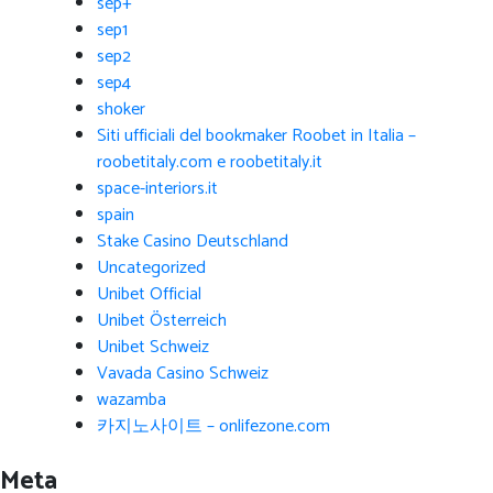
sep+
sep1
sep2
sep4
shoker
Siti ufficiali del bookmaker Roobet in Italia –
roobetitaly.com e roobetitaly.it
space-interiors.it
spain
Stake Casino Deutschland
Uncategorized
Unibet Official
Unibet Österreich
Unibet Schweiz
Vavada Casino Schweiz
wazamba
카지노사이트 – onlifezone.com
Meta