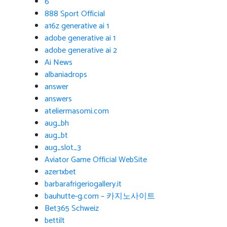
6
888 Sport Official
a16z generative ai 1
adobe generative ai 1
adobe generative ai 2
Ai News
albaniadrops
answer
answers
ateliermasomi.com
aug_bh
aug_bt
aug_slot_3
Aviator Game Official WebSite
azer1xbet
barbarafrigeriogallery.it
bauhutte-g.com – 카지노사이트
Bet365 Schweiz
bettilt