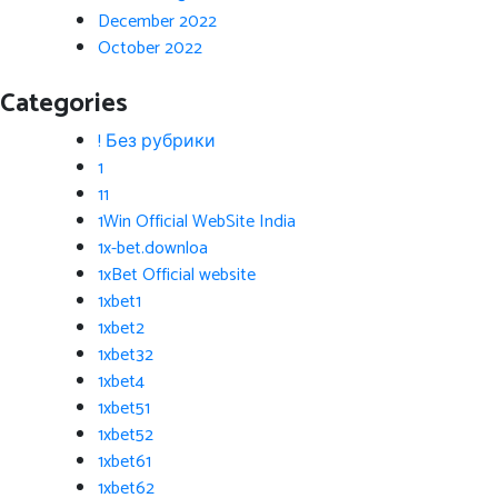
December 2022
October 2022
Categories
! Без рубрики
1
11
1Win Official WebSite India
1x-bet.downloa
1xBet Official website
1xbet1
1xbet2
1xbet32
1xbet4
1xbet51
1xbet52
1xbet61
1xbet62