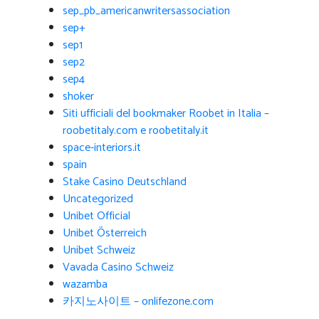
sep_pb_americanwritersassociation
sep+
sep1
sep2
sep4
shoker
Siti ufficiali del bookmaker Roobet in Italia –
roobetitaly.com e roobetitaly.it
space-interiors.it
spain
Stake Casino Deutschland
Uncategorized
Unibet Official
Unibet Österreich
Unibet Schweiz
Vavada Casino Schweiz
wazamba
카지노사이트 – onlifezone.com