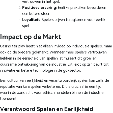
vertrouwen in het spel.
Positieve ervaring
: Eerlijke praktijken bevorderen
een betere sfeer.
Loyaliteit
: Spelers blijven terugkomen voor eerlijk
spel.
Impact op de Markt
Casino fair play heeft niet alleen invloed op individuele spelers, maar
ook op de bredere gokmarkt. Wanneer meer spelers vertrouwen
hebben in de eerlijkheid van spellen, stimuleert dit groei en
duurzame ontwikkeling van de industrie. Dit leidt op zijn beurt tot
innovatie en betere technologie in de goksector.
Een cultuur van eerlijkheid en verantwoordelijk spelen kan zelfs de
reputatie van kansspelen verbeteren. Dit is cruciaal in een tijd
waarin de aandacht voor ethisch handelen binnen de industrie
toeneemt.
Verantwoord Spelen en Eerlijkheid