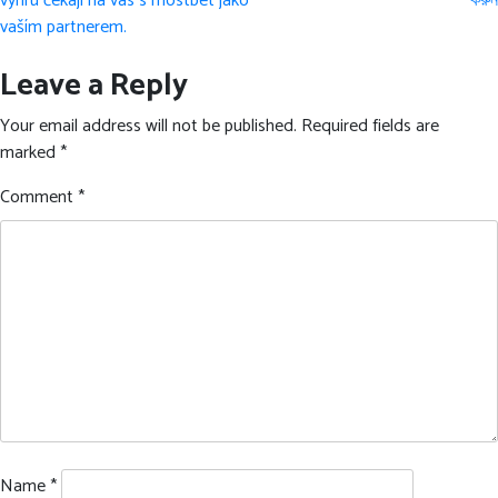
navigation
výhru čekají na vás s mostbet jako
করুন
vaším partnerem.
Leave a Reply
Your email address will not be published.
Required fields are
marked
*
Comment
*
Name
*