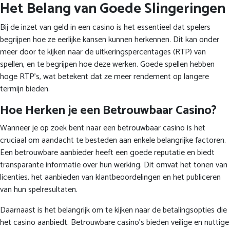
Het Belang van Goede Slingeringen
Bij de inzet van geld in een casino is het essentieel dat spelers
begrijpen hoe ze eerlijke kansen kunnen herkennen. Dit kan onder
meer door te kijken naar de uitkeringspercentages (RTP) van
spellen, en te begrijpen hoe deze werken. Goede spellen hebben
hoge RTP’s, wat betekent dat ze meer rendement op langere
termijn bieden.
Hoe Herken je een Betrouwbaar Casino?
Wanneer je op zoek bent naar een betrouwbaar casino is het
cruciaal om aandacht te besteden aan enkele belangrijke factoren.
Een betrouwbare aanbieder heeft een goede reputatie en biedt
transparante informatie over hun werking. Dit omvat het tonen van
licenties, het aanbieden van klantbeoordelingen en het publiceren
van hun spelresultaten.
Daarnaast is het belangrijk om te kijken naar de betalingsopties die
het casino aanbiedt. Betrouwbare casino’s bieden veilige en nuttige