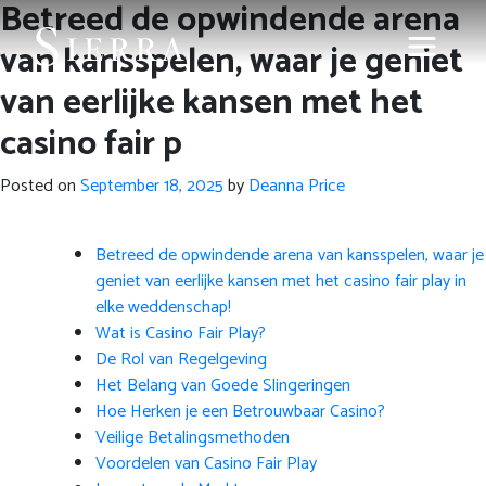
Betreed de opwindende arena
van kansspelen, waar je geniet
van eerlijke kansen met het
casino fair p
Posted on
September 18, 2025
by
Deanna Price
Betreed de opwindende arena van kansspelen, waar je
geniet van eerlijke kansen met het casino fair play in
elke weddenschap!
Wat is Casino Fair Play?
De Rol van Regelgeving
Het Belang van Goede Slingeringen
Hoe Herken je een Betrouwbaar Casino?
Veilige Betalingsmethoden
Voordelen van Casino Fair Play