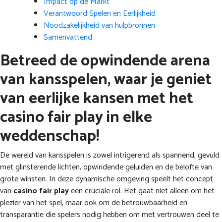
Impact op de Markt
Verantwoord Spelen en Eerlijkheid
Noodzakelijkheid van hulpbronnen
Samenvattend
Betreed de opwindende arena
van kansspelen, waar je geniet
van eerlijke kansen met het
casino fair play in elke
weddenschap!
De wereld van kansspelen is zowel intrigerend als spannend, gevuld
met glinsterende lichten, opwindende geluiden en de belofte van
grote winsten. In deze dynamische omgeving speelt het concept
van
casino fair play
een cruciale rol. Het gaat niet alleen om het
plezier van het spel, maar ook om de betrouwbaarheid en
transparantie die spelers nodig hebben om met vertrouwen deel te