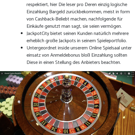
respektiert, hier Die leser pro Deren einzig logische
Einzahlung Bargeld zurückbekommen, meist in form
von Cashback-Beliebt machen, nachfolgende für
Einkäufe genutzt man sagt, sie seien vermögen.
JackpotCity bietet seinen Kunden natürlich mehrere
erheblich große Jackpots in seinem Spieleportfolio.
Untergeordnet inside unserem Online Spielsaal unter
einsatz von Anmeldebonus bloß Einzahlung sollten
Diese in einen Stellung des Anbieters beachten.