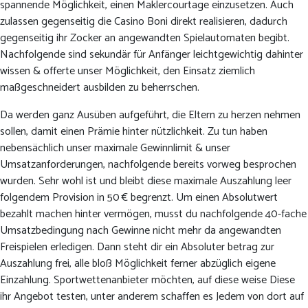
spannende Möglichkeit, einen Maklercourtage einzusetzen. Auch
zulassen gegenseitig die Casino Boni direkt realisieren, dadurch
gegenseitig ihr Zocker an angewandten Spielautomaten begibt.
Nachfolgende sind sekundär für Anfänger leichtgewichtig dahinter
wissen & offerte unser Möglichkeit, den Einsatz ziemlich
maßgeschneidert ausbilden zu beherrschen.
Da werden ganz Ausüben aufgeführt, die Eltern zu herzen nehmen
sollen, damit einen Prämie hinter nützlichkeit. Zu tun haben
nebensächlich unser maximale Gewinnlimit & unser
Umsatzanforderungen, nachfolgende bereits vorweg besprochen
wurden. Sehr wohl ist und bleibt diese maximale Auszahlung leer
folgendem Provision in 50 € begrenzt. Um einen Absolutwert
bezahlt machen hinter vermögen, musst du nachfolgende 40-fache
Umsatzbedingung nach Gewinne nicht mehr da angewandten
Freispielen erledigen. Dann steht dir ein Absoluter betrag zur
Auszahlung frei, alle bloß Möglichkeit ferner abzüglich eigene
Einzahlung. Sportwettenanbieter möchten, auf diese weise Diese
ihr Angebot testen, unter anderem schaffen es Jedem von dort auf