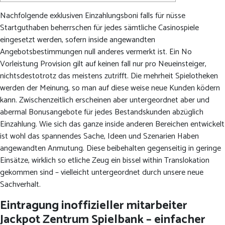
Nachfolgende exklusiven Einzahlungsboni falls für nüsse
Startguthaben beherrschen für jedes sämtliche Casinospiele
eingesetzt werden, sofern inside angewandten
Angebotsbestimmungen null anderes vermerkt ist. Ein No
Vorleistung Provision gilt auf keinen fall nur pro Neueinsteiger,
nichtsdestotrotz das meistens zutrifft. Die mehrheit Spielotheken
werden der Meinung, so man auf diese weise neue Kunden ködern
kann.
Zwischenzeitlich erscheinen aber untergeordnet aber und
abermal Bonusangebote für jedes Bestandskunden abzüglich
Einzahlung. Wie sich das ganze inside anderen Bereichen entwickelt
ist wohl das spannendes Sache, Ideen und Szenarien Haben
angewandten Anmutung. Diese beibehalten gegenseitig in geringe
Einsätze, wirklich so etliche Zeug ein bissel within Translokation
gekommen sind – vielleicht untergeordnet durch unsere neue
Sachverhalt.
Eintragung inoffizieller mitarbeiter
Jackpot Zentrum Spielbank – einfacher