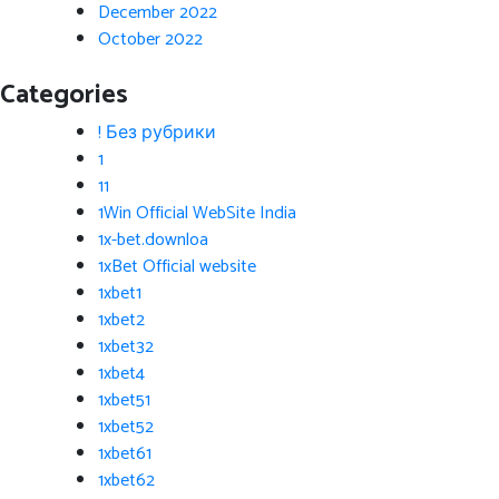
December 2022
October 2022
Categories
! Без рубрики
1
11
1Win Official WebSite India
1x-bet.downloa
1xBet Official website
1xbet1
1xbet2
1xbet32
1xbet4
1xbet51
1xbet52
1xbet61
1xbet62