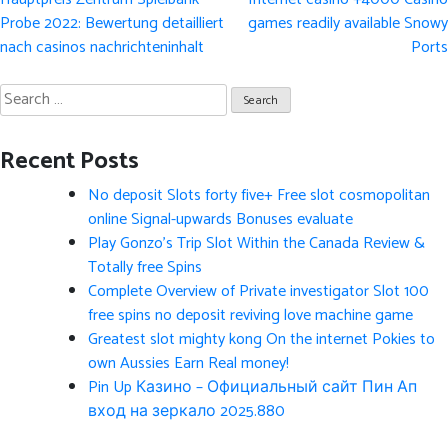
Post
navigation
Probe 2022: Bewertung detailliert
games readily available Snowy
nach casinos nachrichteninhalt
Ports
Search
for:
Recent Posts
No deposit Slots forty five+ Free slot cosmopolitan
online Signal-upwards Bonuses evaluate
Play Gonzo’s Trip Slot Within the Canada Review &
Totally free Spins
Complete Overview of Private investigator Slot 100
free spins no deposit reviving love machine game
Greatest slot mighty kong On the internet Pokies to
own Aussies Earn Real money!
Pin Up Казино – Официальный сайт Пин Ап
вход на зеркало 2025.880