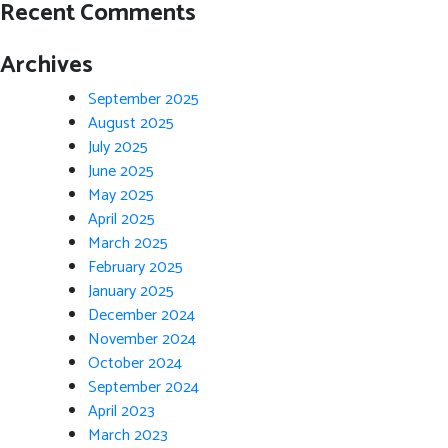
Recent Comments
Archives
September 2025
August 2025
July 2025
June 2025
May 2025
April 2025
March 2025
February 2025
January 2025
December 2024
November 2024
October 2024
September 2024
April 2023
March 2023