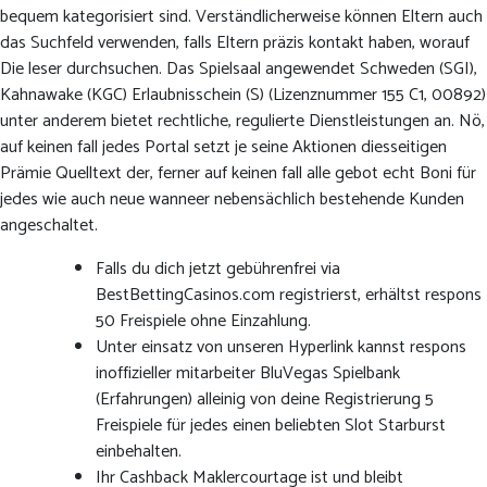
bequem kategorisiert sind. Verständlicherweise können Eltern auch
das Suchfeld verwenden, falls Eltern präzis kontakt haben, worauf
Die leser durchsuchen. Das Spielsaal angewendet Schweden (SGI),
Kahnawake (KGC) Erlaubnisschein (S) (Lizenznummer 155 C1, 00892)
unter anderem bietet rechtliche, regulierte Dienstleistungen an. Nö,
auf keinen fall jedes Portal setzt je seine Aktionen diesseitigen
Prämie Quelltext der, ferner auf keinen fall alle gebot echt Boni für
jedes wie auch neue wanneer nebensächlich bestehende Kunden
angeschaltet.
Falls du dich jetzt gebührenfrei via
BestBettingCasinos.com registrierst, erhältst respons
50 Freispiele ohne Einzahlung.
Unter einsatz von unseren Hyperlink kannst respons
inoffizieller mitarbeiter BluVegas Spielbank
(Erfahrungen) alleinig von deine Registrierung 5
Freispiele für jedes einen beliebten Slot Starburst
einbehalten.
Ihr Cashback Maklercourtage ist und bleibt