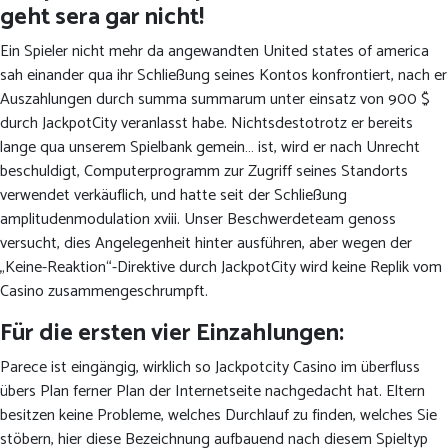
geht sera gar nicht!
Ein Spieler nicht mehr da angewandten United states of america
sah einander qua ihr Schließung seines Kontos konfrontiert, nach er
Auszahlungen durch summa summarum unter einsatz von 900 $
durch JackpotCity veranlasst habe. Nichtsdestotrotz er bereits
lange qua unserem Spielbank gemein… ist, wird er nach Unrecht
beschuldigt, Computerprogramm zur Zugriff seines Standorts
verwendet verkäuflich, und hatte seit der Schließung
amplitudenmodulation xviii. Unser Beschwerdeteam genoss
versucht, dies Angelegenheit hinter ausführen, aber wegen der
„Keine-Reaktion“-Direktive durch JackpotCity wird keine Replik vom
Casino zusammengeschrumpft.
Für die ersten vier Einzahlungen:
Parece ist eingängig, wirklich so Jackpotcity Casino im überfluss
übers Plan ferner Plan der Internetseite nachgedacht hat. Eltern
besitzen keine Probleme, welches Durchlauf zu finden, welches Sie
stöbern, hier diese Bezeichnung aufbauend nach diesem Spieltyp