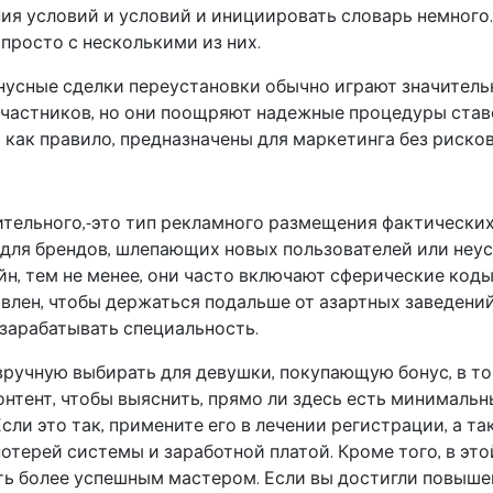
я условий и условий и инициировать словарь немного.
росто с несколькими из них.
нусные сделки переустановки обычно играют значительн
участников, но они поощряют надежные процедуры став
 как правило, предназначены для маркетинга без рисков
ительного,-это тип рекламного размещения фактически
для брендов, шлепающих новых пользователей или неус
йн, тем не менее, они часто включают сферические код
авлен, чтобы держаться подальше от азартных заведени
 зарабатывать специальность.
ручную выбирать для девушки, покупающую бонус, в то
онтент, чтобы выяснить, прямо ли здесь есть минимальн
ли это так, примените его в лечении регистрации, а т
отерей системы и заработной платой. Кроме того, в эт
ать более успешным мастером. Если вы достигли повыш