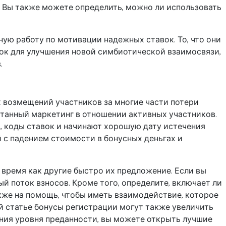
 Вы также можете определить, можно ли использовать
ую работу по мотивации надежных ставок. То, что они
ок для улучшения новой симбиотической взаимосвязи,
.
х возмещений участников за многие части потери
танный маркетинг в отношении активных участников.
ы, коды ставок и начинают хорошую дату истечения
й с падением стоимости в бонусных деньгах и
 время как другие быстро их предложение. Если вы
ый поток взносов. Кроме того, определите, включает ли
акже на помощь, чтобы иметь взаимодействие, которое
ой статье бонусы регистрации могут также увеличить
ения уровня преданности, вы можете открыть лучшие