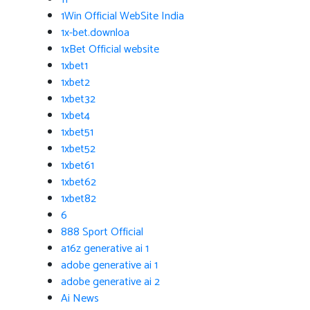
1Win Official WebSite India
1x-bet.downloa
1xBet Official website
1xbet1
1xbet2
1xbet32
1xbet4
1xbet51
1xbet52
1xbet61
1xbet62
1xbet82
6
888 Sport Official
a16z generative ai 1
adobe generative ai 1
adobe generative ai 2
Ai News