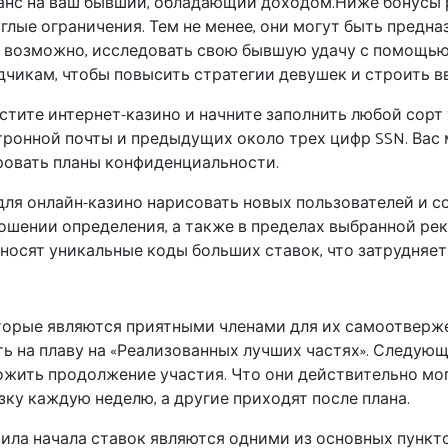
шанс на ваш бывший, обладающий доходом.Ниже бонусы
глые ограничения. Тем не менее, они могут быть предн
, возможно, исследовать свою бывшую удачу с помощью
чикам, чтобы повысить стратегии девушек и строить в
тите интернет-казино и начните заполнить любой сорт 
ктронной почты и предыдущих около трех цифр SSN. Вас
ировать планы конфиденциальности.
ля онлайн-казино нарисовать новых пользователей и со
шении определения, а также в пределах выбранной рекл
осят уникальные коды больших ставок, что затрудняет 
которые являются приятными членами для их самоотверж
ть на плаву на «Реализованных лучших частях». Следу
ожить продолжение участия. Что они действительно мо
ку каждую неделю, а другие приходят после плана.
ила начала ставок являются одними из основных пункто