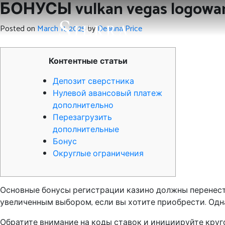
БОНУСЫ vulkan vegas logo
Posted on
March 11, 2025
by
Deanna Price
Контентные статьи
Депозит сверстника
Нулевой авансовый платеж
дополнительно
Перезагрузить
дополнительные
Бонус
Округлые ограничения
Основные бонусы регистрации казино должны перенест
увеличенным выбором, если вы хотите приобрести. Одна
Обратите внимание на коды ставок и инициируйте круг