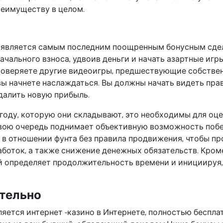
преимуществу в целом.
, является самым последним поощренным бонусным сдел
чального взноса, удвоив деньги и начать азартные игр
 проверяете другие видеоигры, предшествующие собстве
вы начнете наслаждаться. Вы должны начать видеть прав
далить новую прибыль.
оду, которую они складывают, это необходимы для оце
свою очередь поднимает объективную возможность побе
в отношении фунта без правила продвижения, чтобы пр
оток, а также снижение денежных обязательств. Кроме
 определяет продолжительность времени и инициируя, 
тельно
яется интернет -казино в Интернете, полностью беспла