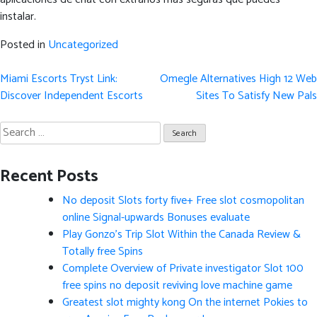
instalar.
Posted in
Uncategorized
Post
Miami Escorts Tryst Link:
Omegle Alternatives High 12 Web
navigation
Discover Independent Escorts
Sites To Satisfy New Pals
Search
for:
Recent Posts
No deposit Slots forty five+ Free slot cosmopolitan
online Signal-upwards Bonuses evaluate
Play Gonzo’s Trip Slot Within the Canada Review &
Totally free Spins
Complete Overview of Private investigator Slot 100
free spins no deposit reviving love machine game
Greatest slot mighty kong On the internet Pokies to