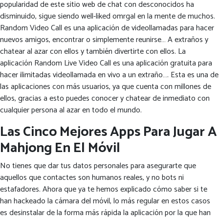
popularidad de este sitio web de chat con desconocidos ha
disminuido, sigue siendo well-liked omrgal en la mente de muchos.
Random Video Call es una aplicación de videollamadas para hacer
nuevos amigos, encontrar o simplemente reunirse… A extraños y
chatear al azar con ellos y también divertirte con ellos. La
aplicación Random Live Video Call es una aplicación gratuita para
hacer ilimitadas videollamada en vivo a un extraño…. Esta es una de
las aplicaciones con más usuarios, ya que cuenta con millones de
ellos, gracias a esto puedes conocer y chatear de inmediato con
cualquier persona al azar en todo el mundo.
Las Cinco Mejores Apps Para Jugar A
Mahjong En El Móvil
No tienes que dar tus datos personales para asegurarte que
aquellos que contactes son humanos reales, y no bots ni
estafadores. Ahora que ya te hemos explicado cómo saber si te
han hackeado la cámara del móvil, lo más regular en estos casos
es desinstalar de la forma más rápida la aplicación por la que han