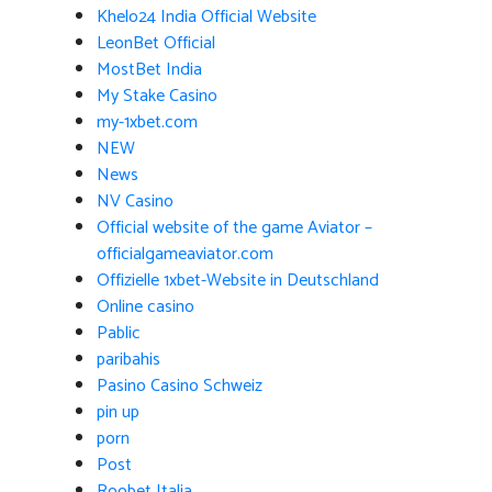
Khelo24 India Official Website
LeonBet Official
MostBet India
My Stake Casino
my-1xbet.com
NEW
News
NV Casino
Official website of the game Aviator –
officialgameaviator.com
Offizielle 1xbet-Website in Deutschland
Online casino
Pablic
paribahis
Pasino Casino Schweiz
pin up
porn
Post
Roobet Italia