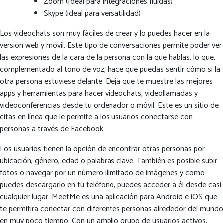
Zoom (Ideal para integraciones fluidas)
Skype (ideal para versatilidad)
Los videochats son muy fáciles de crear y lo puedes hacer en la
versión web y móvil. Este tipo de conversaciones permite poder ver
las expresiones de la cara de la persona con la que hablas, lo que,
complementado al tono de voz, hace que puedas sentir cómo si la
otra persona estuviese delante. Deja que te muestre las mejores
apps y herramientas para hacer videochats, videollamadas y
videoconferencias desde tu ordenador o móvil. Este es un sitio de
citas en línea que le permite a los usuarios conectarse con
personas a través de Facebook.
Los usuarios tienen la opción de encontrar otras personas por
ubicación, género, edad o palabras clave. También es posible subir
fotos o navegar por un número ilimitado de imágenes y como
puedes descargarlo en tu teléfono, puedes acceder a él desde casi
cualquier lugar. MeetMe es una aplicación para Android e iOS que
te permitira conectar con diferentes personas alrededor del mundo
en muy poco tiempo. Con un amplio grupo de usuarios activos,