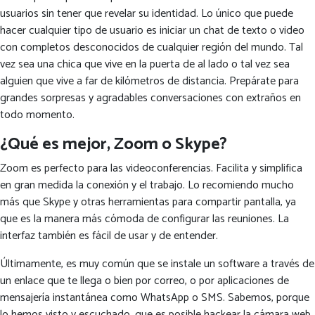
usuarios sin tener que revelar su identidad. Lo único que puede
hacer cualquier tipo de usuario es iniciar un chat de texto o video
con completos desconocidos de cualquier región del mundo. Tal
vez sea una chica que vive en la puerta de al lado o tal vez sea
alguien que vive a far de kilómetros de distancia. Prepárate para
grandes sorpresas y agradables conversaciones con extraños en
todo momento.
¿Qué es mejor, Zoom o Skype?
Zoom es perfecto para las videoconferencias. Facilita y simplifica
en gran medida la conexión y el trabajo. Lo recomiendo mucho
más que Skype y otras herramientas para compartir pantalla, ya
que es la manera más cómoda de configurar las reuniones. La
interfaz también es fácil de usar y de entender.
Últimamente, es muy común que se instale un software a través de
un enlace que te llega o bien por correo, o por aplicaciones de
mensajería instantánea como WhatsApp o SMS. Sabemos, porque
lo hemos visto y escuchado, que es posible hackear la cámara web