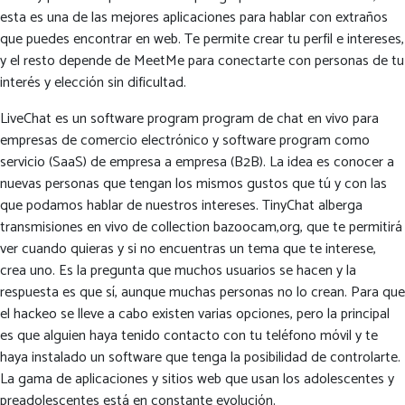
esta es una de las mejores aplicaciones para hablar con extraños
que puedes encontrar en web. Te permite crear tu perfil e intereses,
y el resto depende de MeetMe para conectarte con personas de tu
interés y elección sin dificultad.
LiveChat es un software program program de chat en vivo para
empresas de comercio electrónico y software program como
servicio (SaaS) de empresa a empresa (B2B). La idea es conocer a
nuevas personas que tengan los mismos gustos que tú y con las
que podamos hablar de nuestros intereses. TinyChat alberga
transmisiones en vivo de collection bazoocam,org, que te permitirá
ver cuando quieras y si no encuentras un tema que te interese,
crea uno. Es la pregunta que muchos usuarios se hacen y la
respuesta es que sí, aunque muchas personas no lo crean. Para que
el hackeo se lleve a cabo existen varias opciones, pero la principal
es que alguien haya tenido contacto con tu teléfono móvil y te
haya instalado un software que tenga la posibilidad de controlarte.
La gama de aplicaciones y sitios web que usan los adolescentes y
preadolescentes está en constante evolución.