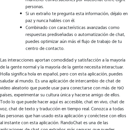
personas.
Si un extraño te pregunta esta información, déjalo en
paz y nunca hables con él.
Combinado con características avanzadas como
respuestas prediseñadas o automatización de chat,
puedes optimizar aún más el flujo de trabajo de tu
centro de contacto.
Las interacciones aportan comodidad y satisfacción a la mayoría
de la gente normal y la mayoría de la gente necesita interactuar.
Holla significa hola en español, pero con esta aplicación, puedes
saludar al mundo. Es una aplicación de intercambio de chat de
video aleatorio que puede usar para conectarse con más de 190
países, experimentar su cultura única y hacerse amigo de ellos.
Todo lo que puede hacer aquí es accesible, chat en vivo, chat de
voz, chat de texto y traducción en tiempo real. Conozca a todas
las personas que han usado esta aplicación y conéctese con ellos
al instante con esta aplicación. RandoChat es una de las
aplicaciones de chat con extraños más seguras que puedes