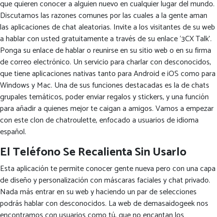
que quieren conocer a alguien nuevo en cualquier lugar del mundo.
Discutamos las razones comunes por las cuales a la gente aman
las aplicaciones de chat aleatorias. Invite a los visitantes de su web
a hablar con usted gratuitamente a través de su enlace ‘3CX Talk’.
Ponga su enlace de hablar o reunirse en su sitio web o en su firma
de correo electrónico. Un servicio para charlar con desconocidos,
que tiene aplicaciones nativas tanto para Android e iOS como para
Windows y Mac. Una de sus funciones destacadas es la de chats
grupales temáticos, poder enviar regalos y stickers, y una función
para añadir a quienes mejor te caigan a amigos. Vamos a empezar
con este clon de chatroulette, enfocado a usuarios de idioma
español.
El Teléfono Se Recalienta Sin Usarlo
Esta aplicación te permite conocer gente nueva pero con una capa
de diseño y personalización con máscaras faciales y chat privado.
Nada más entrar en su web y haciendo un par de selecciones
podrás hablar con desconocidos. La web de demasaidogeek nos
encontramos con usuarios como tú, que no encantan los