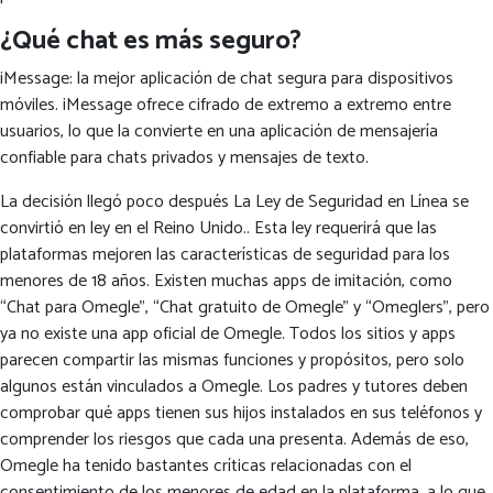
¿Qué chat es más seguro?
iMessage: la mejor aplicación de chat segura para dispositivos
móviles. iMessage ofrece cifrado de extremo a extremo entre
usuarios, lo que la convierte en una aplicación de mensajería
confiable para chats privados y mensajes de texto.
La decisión llegó poco después La Ley de Seguridad en Línea se
convirtió en ley en el Reino Unido.. Esta ley requerirá que las
plataformas mejoren las características de seguridad para los
menores de 18 años. Existen muchas apps de imitación, como
“Chat para Omegle”, “Chat gratuito de Omegle” y “Omeglers”, pero
ya no existe una app oficial de Omegle. Todos los sitios y apps
parecen compartir las mismas funciones y propósitos, pero solo
algunos están vinculados a Omegle. Los padres y tutores deben
comprobar qué apps tienen sus hijos instalados en sus teléfonos y
comprender los riesgos que cada una presenta. Además de eso,
Omegle ha tenido bastantes críticas relacionadas con el
consentimiento de los menores de edad en la plataforma, a lo que