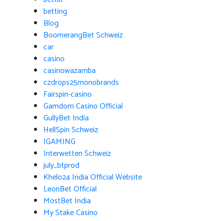
betting
Blog
BoomerangBet Schweiz
car
casino
casinowazamba
czdrops25monobrands
Fairspin-casino
Gamdom Casino Official
GullyBet India
HellSpin Schweiz
IGAMING
Interwetten Schweiz
july_btprod
Khelo24 India Official Website
LeonBet Official
MostBet India
My Stake Casino