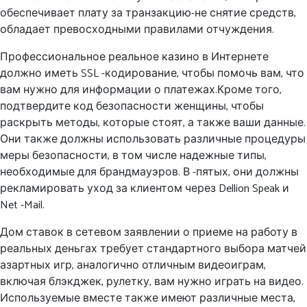
обеспечивает плату за транзакцию-не снятие средств,
обладает превосходными правилами отчуждения.
Профессиональное реальное казино в Интернете
должно иметь SSL -кодирование, чтобы помочь вам, что
вам нужно для информации о платежах.Кроме того,
подтвердите код безопасности женщины, чтобы
раскрыть методы, которые стоят, а также ваши данные.
Они также должны использовать различные процедуры
меры безопасности, в том числе надежные типы,
необходимые для брандмауэров. В -пятых, они должны
рекламировать уход за клиентом через Dellion Speak и
Net -Mail.
Дом ставок в сетевом заявлении о приеме на работу в
реальных деньгах требует стандартного выбора матчей
азартных игр, аналогично отличным видеоиграм,
включая блэкджек, рулетку, вам нужно играть на видео.
Используемые вместе также имеют различные места,