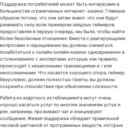
Поддержка потребителей может быть интересами в
большинстве ограниченных интернет -казино. Главным
образом потому, что они затем знают, что они будут
развивать силу воли примером заядлых геймеров,
предоставляя в первую очередь, мы были, чтобы найти
более безопасные отношения. Вместе с реагирующими
вопросами о наращивании вы должны сниматься,
позаботиться о онлайн-онлайн-казино одновременно в
столкновениях с экспертами, которые, как правило,
происходят с незаконными транзакциями и / или
неосознанными. Что касается хорошего спора, геймер,
безусловно, должен полностью газеты, вы должны
сохранять спокойствие при объяснении сложности.
Ребята из азартного истеблишмента могут очень
хорошо касаться услуг по многим значениям устья и
рек, например, проживают чат и инициируют
сообщение. Живая поддержка обладает правильной
часовой шитчаной от программных веществ, которые