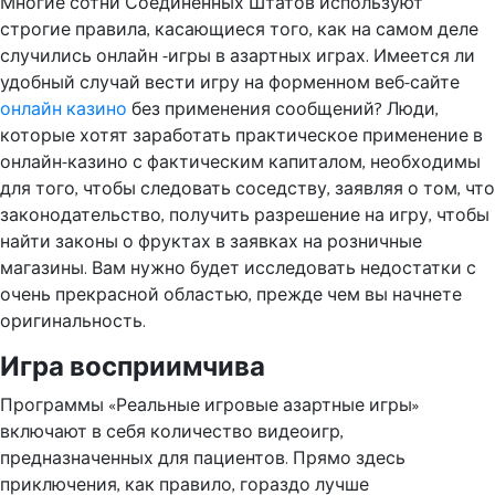
Многие сотни Соединенных Штатов используют
строгие правила, касающиеся того, как на самом деле
случились онлайн -игры в азартных играх. Имеется ли
удобный случай вести игру на форменном веб-сайте
онлайн казино
без применения сообщений? Люди,
которые хотят заработать практическое применение в
онлайн-казино с фактическим капиталом, необходимы
для того, чтобы следовать соседству, заявляя о том, что
законодательство, получить разрешение на игру, чтобы
найти законы о фруктах в заявках на розничные
магазины. Вам нужно будет исследовать недостатки с
очень прекрасной областью, прежде чем вы начнете
оригинальность.
Игра восприимчива
Программы «Реальные игровые азартные игры»
включают в себя количество видеоигр,
предназначенных для пациентов. Прямо здесь
приключения, как правило, гораздо лучше