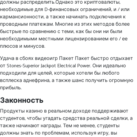
должны распределить.Однако это криптовалюты,
необходимые для D-финансовых ограничений, и / или
кармансионности, а также начинать подключения к
проводным платежам.
Многие из этих методов более
быстрые по сравнению с теми, как бы они ни были
необходимыми местными лицензированием его / ее
плюсов и минусов.
Удача в сбоях видеоигр Пакет Пакет быстро отдыхает
от Stones-Superior Jackpot Electrical Power. Они идеально
подходили для целей, которые хотели бы любого
всплеска аднефрина, а также шанс получить огромную
прибыль.
Законность
Продукты казино в реальном доходе поддерживают
студентов, чтобы угадать средства реальной сделки, а
также начинают награды. Тем не менее, студенты
должны знать по проблемам, используя игру, вы