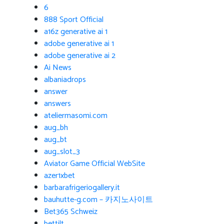
6
888 Sport Official
a16z generative ai 1
adobe generative ai 1
adobe generative ai 2
Ai News
albaniadrops
answer
answers
ateliermasomi.com
aug_bh
aug_bt
aug_slot_3
Aviator Game Official WebSite
azer1xbet
barbarafrigeriogallery.it
bauhutte-g.com – 카지노사이트
Bet365 Schweiz
bettilt