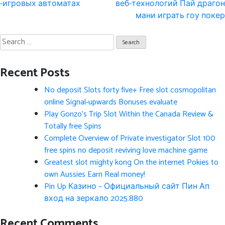
-игровых автоматах
веб-технологий Пай драгон
мани играть гоу покер
Search
for:
Recent Posts
No deposit Slots forty five+ Free slot cosmopolitan
online Signal-upwards Bonuses evaluate
Play Gonzo’s Trip Slot Within the Canada Review &
Totally free Spins
Complete Overview of Private investigator Slot 100
free spins no deposit reviving love machine game
Greatest slot mighty kong On the internet Pokies to
own Aussies Earn Real money!
Pin Up Казино – Официальный сайт Пин Ап
вход на зеркало 2025.880
Recent Comments