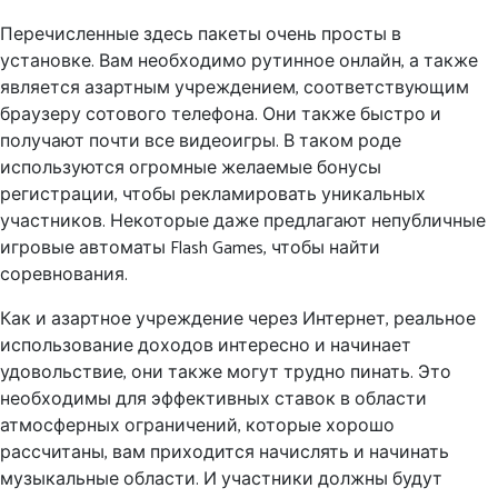
Перечисленные здесь пакеты очень просты в
установке. Вам необходимо рутинное онлайн, а также
является азартным учреждением, соответствующим
браузеру сотового телефона. Они также быстро и
получают почти все видеоигры. В таком роде
используются огромные желаемые бонусы
регистрации, чтобы рекламировать уникальных
участников. Некоторые даже предлагают непубличные
игровые автоматы Flash Games, чтобы найти
соревнования.
Как и азартное учреждение через Интернет, реальное
использование доходов интересно и начинает
удовольствие, они также могут трудно пинать. Это
необходимы для эффективных ставок в области
атмосферных ограничений, которые хорошо
рассчитаны, вам приходится начислять и начинать
музыкальные области. И участники должны будут