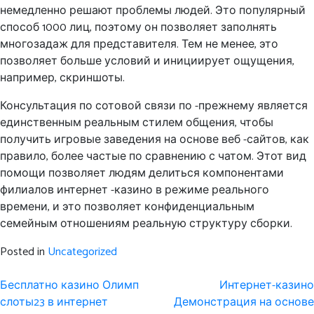
немедленно решают проблемы людей. Это популярный
способ 1000 лиц, поэтому он позволяет заполнять
многозадаж для представителя. Тем не менее, это
позволяет больше условий и инициирует ощущения,
например, скриншоты.
Консультация по сотовой связи по -прежнему является
единственным реальным стилем общения, чтобы
получить игровые заведения на основе веб -сайтов, как
правило, более частые по сравнению с чатом. Этот вид
помощи позволяет людям делиться компонентами
филиалов интернет -казино в режиме реального
времени, и это позволяет конфиденциальным
семейным отношениям реальную структуру сборки.
Posted in
Uncategorized
Post
Бесплатно казино Олимп
Интернет-казино
navigation
слоты23 в интернет
Демонстрация на основе