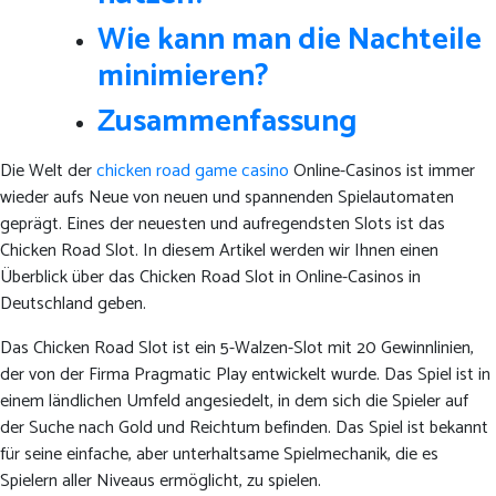
Wie kann man die Nachteile
minimieren?
Zusammenfassung
Die Welt der
chicken road game casino
Online-Casinos ist immer
wieder aufs Neue von neuen und spannenden Spielautomaten
geprägt. Eines der neuesten und aufregendsten Slots ist das
Chicken Road Slot. In diesem Artikel werden wir Ihnen einen
Überblick über das Chicken Road Slot in Online-Casinos in
Deutschland geben.
Das Chicken Road Slot ist ein 5-Walzen-Slot mit 20 Gewinnlinien,
der von der Firma Pragmatic Play entwickelt wurde. Das Spiel ist in
einem ländlichen Umfeld angesiedelt, in dem sich die Spieler auf
der Suche nach Gold und Reichtum befinden. Das Spiel ist bekannt
für seine einfache, aber unterhaltsame Spielmechanik, die es
Spielern aller Niveaus ermöglicht, zu spielen.