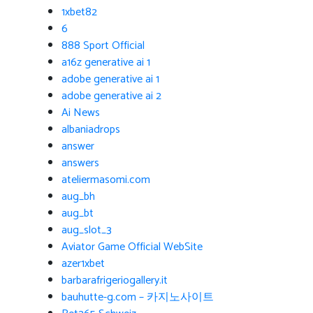
1xbet82
6
888 Sport Official
a16z generative ai 1
adobe generative ai 1
adobe generative ai 2
Ai News
albaniadrops
answer
answers
ateliermasomi.com
aug_bh
aug_bt
aug_slot_3
Aviator Game Official WebSite
azer1xbet
barbarafrigeriogallery.it
bauhutte-g.com – 카지노사이트