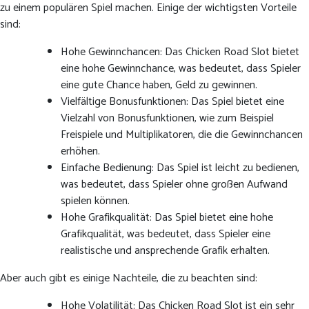
zu einem populären Spiel machen. Einige der wichtigsten Vorteile
sind:
Hohe Gewinnchancen: Das Chicken Road Slot bietet
eine hohe Gewinnchance, was bedeutet, dass Spieler
eine gute Chance haben, Geld zu gewinnen.
Vielfältige Bonusfunktionen: Das Spiel bietet eine
Vielzahl von Bonusfunktionen, wie zum Beispiel
Freispiele und Multiplikatoren, die die Gewinnchancen
erhöhen.
Einfache Bedienung: Das Spiel ist leicht zu bedienen,
was bedeutet, dass Spieler ohne großen Aufwand
spielen können.
Hohe Grafikqualität: Das Spiel bietet eine hohe
Grafikqualität, was bedeutet, dass Spieler eine
realistische und ansprechende Grafik erhalten.
Aber auch gibt es einige Nachteile, die zu beachten sind:
Hohe Volatilität: Das Chicken Road Slot ist ein sehr