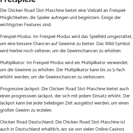
Die Chicken Road Slot-Maschine bietet eine Vielzahl an Freispiel-
Möglichkeiten, die Spieler aufregen und begeistern. Einige der
wichtigsten Features sind:
Freispiel-Modus: Im Freispiel-Modus wird das Spielfeld umgestaltet,
um eine bessere Chancen auf Gewinne zu bieten. Das Wild-Symbol
wird hierbei noch seltener, um die Gewinnchancen zu erhöhen.
Multiplikator: Im Freispiel-Modus wird ein Multiplikator verwendet,
um die Gewinne zu erhöhen. Der Multiplikator kann bis zu 5-fach
erhöht werden, um die Gewinnchancen zu verbessern.
Progressive Jackpot: Die Chicken Road Slot-Maschine bietet auch
einen progressiven Jackpot, der sich mit jedem Einsatz erhöht. Der
Jackpot kann bei jeder beliebigen Zeit ausgelöst werden, um einen
großen Gewinn zu erzielen.
Chicken Road Deutschland: Die Chicken Road Slot-Maschine ist
auch in Deutschland erhältlich, wo sie von vielen Online-Casinos