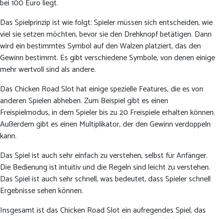
bei 100 Euro liegt.
Das Spielprinzip ist wie folgt: Spieler müssen sich entscheiden, wie
viel sie setzen möchten, bevor sie den Drehknopf betätigen. Dann
wird ein bestimmtes Symbol auf den Walzen platziert, das den
Gewinn bestimmt. Es gibt verschiedene Symbole, von denen einige
mehr wertvoll sind als andere.
Das Chicken Road Slot hat einige spezielle Features, die es von
anderen Spielen abheben. Zum Beispiel gibt es einen
Freispielmodus, in dem Spieler bis zu 20 Freispiele erhalten können.
Außerdem gibt es einen Multiplikator, der den Gewinn verdoppeln
kann.
Das Spiel ist auch sehr einfach zu verstehen, selbst für Anfänger.
Die Bedienung ist intuitiv und die Regeln sind leicht zu verstehen.
Das Spiel ist auch sehr schnell, was bedeutet, dass Spieler schnell
Ergebnisse sehen können.
Insgesamt ist das Chicken Road Slot ein aufregendes Spiel, das