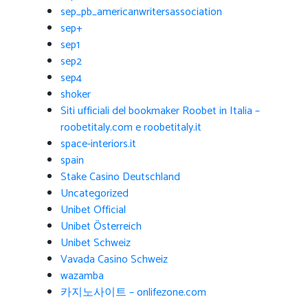
sep_pb_americanwritersassociation
sep+
sep1
sep2
sep4
shoker
Siti ufficiali del bookmaker Roobet in Italia –
roobetitaly.com e roobetitaly.it
space-interiors.it
spain
Stake Casino Deutschland
Uncategorized
Unibet Official
Unibet Österreich
Unibet Schweiz
Vavada Casino Schweiz
wazamba
카지노사이트 – onlifezone.com