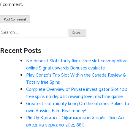
I comment.
Search
for:
Recent Posts
No deposit Slots forty five+ Free slot cosmopolitan
online Signal-upwards Bonuses evaluate
Play Gonzo’s Trip Slot Within the Canada Review &
Totally free Spins
Complete Overview of Private investigator Slot 100
free spins no deposit reviving love machine game
Greatest slot mighty kong On the internet Pokies to
own Aussies Earn Real money!
Pin Up Казино – Официальный сайт Пин Ап
вход на зеркало 2025.880