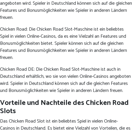
angeboten wird. Spieler in Deutschland können sich auf die gleichen
Features und Bonusmöglichkeiten wie Spieler in anderen Ländern
freuen.
Chicken Road: Die Chicken Road Slot-Maschine ist ein beliebtes
Spiel in vielen Online-Casinos, da es eine Vielzahl an Features und
Bonusmöglichkeiten bietet. Spieler können sich auf die gleichen
Features und Bonusmöglichkeiten wie Spieler in anderen Ländern
freuen.
Chicken Road DE: Die Chicken Road Slot-Maschine ist auch in
Deutschland erhältlich, wo sie von vielen Online-Casinos angeboten
wird. Spieler in Deutschland können sich auf die gleichen Features
und Bonusmöglichkeiten wie Spieler in anderen Ländern freuen.
Vorteile und Nachteile des Chicken Road
Slots
Das Chicken Road Slot ist ein beliebtes Spiel in vielen Online-
Casinos in Deutschland. Es bietet eine Vielzahl von Vorteilen, die es