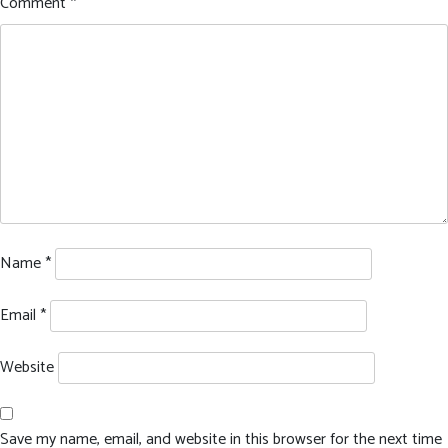
Comment
*
Name
*
Email
*
Website
Save my name, email, and website in this browser for the next time