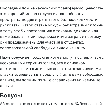
Последний дом не какую-либо трансферную ценность-
это хороший метод получения попробовать
пространство для игры в карты без необходимости
рисковать. В этой статье бонусы регистрации склонны
к тому, чтобы поставляться с таковым доходом или
даже бесплатными предложениями затрат, и поэтому
они предназначены для участия в студентах,
сопровождаемой свободным видом на 100 %.
Ниже бонусные продукты, хотя и могут поставляться с
несколькими терминологией, это в основном
достигается.
Многие из них являются ограничениями
ставки, взвешивания прошлого (часть вам необходимо
для WR), вы должны полные ограничения на наличные
деньги.
Бонусы
Абсолютно не вполне не путем – это 100 % бесплатный