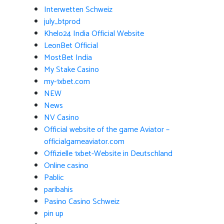
Interwetten Schweiz
july_btprod
Khelo24 India Official Website
LeonBet Official
MostBet India
My Stake Casino
my-1xbet.com
NEW
News
NV Casino
Official website of the game Aviator –
officialgameaviator.com
Offizielle 1xbet-Website in Deutschland
Online casino
Pablic
paribahis
Pasino Casino Schweiz
pin up