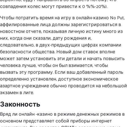
совпадения колес могут привести к 0 %%-20%).
Чтобы потратить время на игру в онлайн-казино No Put,
аффилированные лица должны зарегистрироваться в
новостном отчете, показывая личную истину много из
них, когда они сказали, дату рождения и,
следовательно, в двух-предыдущих цифрах компании
безопасности общества. Новый дом ставок вполне
может затем установить эти детали и начать повысить
человека лучше, чтобы он был взимается, чтобы
вызвать эту программу. Если ваш добавленный пароль
определенно установлен, доступное экономическое
азартное учреждение обычно проводится на небольшой
экзамен в лиге.
Законность
Вряд ли онлайн -казино в режиме денежных режимов в
основном представляет собой приборы интернет