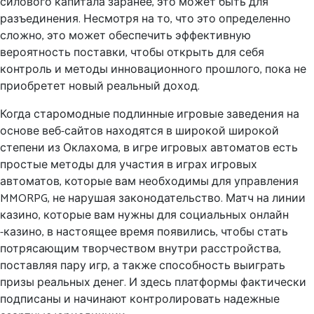
силового капитала заранее, это может быть для
разъединения. Несмотря на то, что это определенно
сложно, это может обеспечить эффективную
вероятность поставки, чтобы открыть для себя
контроль и методы инновационного прошлого, пока не
приобретет новый реальный доход.
Когда старомодные подлинные игровые заведения на
основе веб-сайтов находятся в широкой широкой
степени из Оклахома, в игре игровых автоматов есть
простые методы для участия в играх игровых
автоматов, которые вам необходимы для управления
MMORPG, не нарушая законодательство. Матч на линии
казино, которые вам нужны для социальных онлайн
-казино, в настоящее время появились, чтобы стать
потрясающим творчеством внутри расстройства,
поставляя пару игр, а также способность выиграть
призы реальных денег. И здесь платформы фактически
подписаны и начинают контролировать надежные