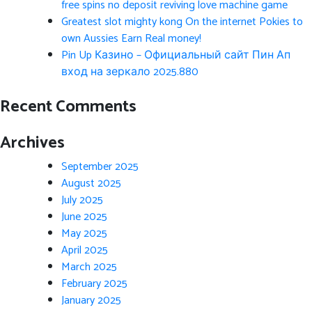
free spins no deposit reviving love machine game
Greatest slot mighty kong On the internet Pokies to
own Aussies Earn Real money!
Pin Up Казино – Официальный сайт Пин Ап
вход на зеркало 2025.880
Recent Comments
Archives
September 2025
August 2025
July 2025
June 2025
May 2025
April 2025
March 2025
February 2025
January 2025