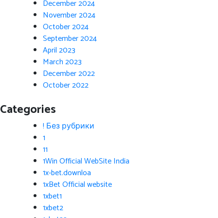
December 2024
November 2024
October 2024
September 2024
April 2023
March 2023
December 2022
October 2022
Categories
! Без рубрики
1
11
1Win Official WebSite India
1x-bet.downloa
1xBet Official website
1xbet1
1xbet2