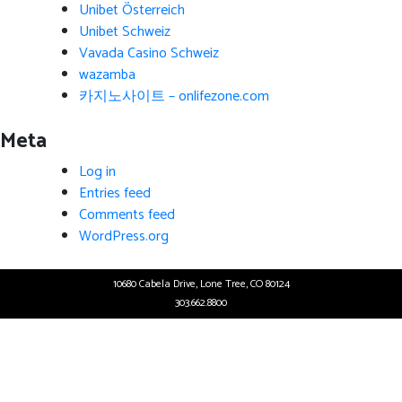
Unibet Österreich
Unibet Schweiz
Vavada Casino Schweiz
wazamba
카지노사이트 – onlifezone.com
Meta
Log in
Entries feed
Comments feed
WordPress.org
10680 Cabela Drive, Lone Tree, CO 80124
303.662.8800