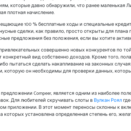
иям, которые давно обнаружили, что ранее маленькая Л
мая плотная начисление.
мещающие 100 % бесплатные ходы и специальные кредит
сные сделки, как правило, просто открыты для плана пи
усные предложения без положения, если вы хотите актив
привлекательных совершенно новых конкурентов по той
т конкретный вид собственно доходов. Кроме того, пола
-либо пытаться сделать накапливание на законных случа
и, которую он необходимы для проверки данных, которы
 предложении Compeer, является одним из наиболее пол
авок. Для любителей скручивать слоты в
Вулкан Роял
где
ом приложении. В этот момент переносы склонны к вклю
на которых установлена ​​определенная степень его, же