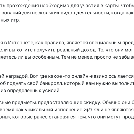
ь прохождения необходимо для участия в карты, чтобы 
вований для нескольких видов деятельности, когда ка
ных игр.
я в Интернете, как правило, является специальным пр
сли вы хотите получить реальный доход. То, что они мо
ляетесь ли вы особенным. Тем не менее, просто не забы
ей наградой. Вот где какое -то онлайн -казино ссылает
 поднять свой банкролл, который вам нужно выполнить
 из определенных усилий.
усные предметы, предоставляющие скидку. Обычно они 
время как уникальный исполнение 24/7. Они не являютс
ны», которые ранее становятся тем, что они могут про