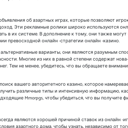
бъявления об азартных играх, которые позволяют игрок
доход. Эти рекламные ролики широко используются онла
 в их системе. В дополнение к тому, они также могут б
ии превосходной онлайн -стратегии онлайн -казино.
альтернативные варианты, они являются разумным спос
асности. Многие из них в равной степени содержат нов
. Тем не менее, убедитесь, что вы обращаете внимание
поиск вашего авторитетного казино, которое намеревае
ы получить различные типы и интенсивную информацию, 
дходящие Mmorpgs, чтобы убедиться, что вы получите ф
сегда являются хорошей причиной ставок из онлайн -иг
ловия азартного дома, чтобы узнать, независимо от то