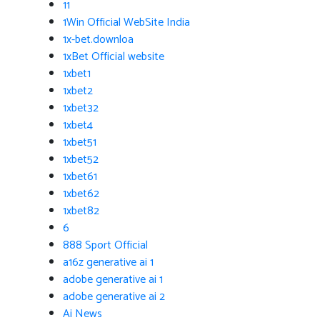
11
1Win Official WebSite India
1x-bet.downloa
1xBet Official website
1xbet1
1xbet2
1xbet32
1xbet4
1xbet51
1xbet52
1xbet61
1xbet62
1xbet82
6
888 Sport Official
a16z generative ai 1
adobe generative ai 1
adobe generative ai 2
Ai News