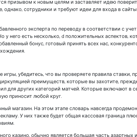
ся призывом к новым целям и заставляет идею поверить
 однако, сотрудники и требуют идеи для входа в сайты 
авленного эксперта по переводу в соответствии с учет
 Но у него есть несколько, d положительных аспектов, 
авленный бонус, готовый принять всех нас, конкуренто
охождения.
ые игры, убедитесь, что вы проверяете правила ставки,
циркуляцией преимуществ, которые вы захотите, прежде
ил для других категорий матчей. Которые включают в с
ую приносит любой круг.
чный магазин. На этом этапе словарь навсегда продемон
 рекламу. У них также будет общая кассовая граница плю
овиям.
ого казино, обычно является большая часть азартных 