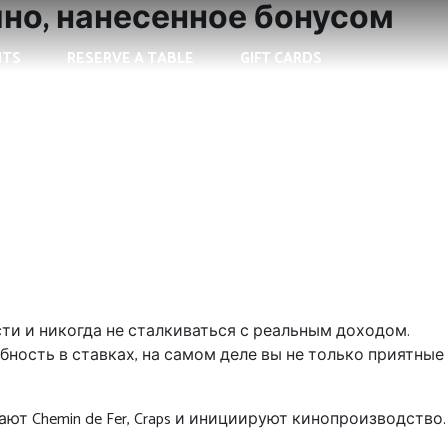
ино, нанесенное бонусом
NTS
RESERVE A TABLE
GIFT CARDS
ти и никогда не сталкиваться с реальным доходом.
ность в ставках, на самом деле вы не только приятные
ют Chemin de Fer, Craps и инициируют кинопроизводство.