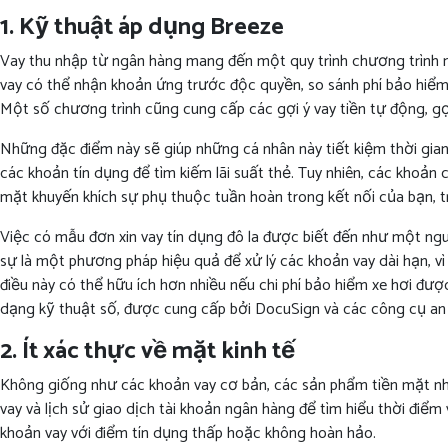
1.
Kỹ thuật áp dụng Breeze
Vay thu nhập từ ngân hàng mang đến một quy trình chương trình n
vay có thể nhận khoản ứng trước độc quyền, so sánh phí bảo hiểm v
Một số chương trình cũng cung cấp các gợi ý vay tiền tự động, gợ
Những đặc điểm này sẽ giúp những cá nhân này tiết kiệm thời gian
các khoản tín dụng để tìm kiếm lãi suất thẻ. Tuy nhiên, các khoản 
mặt khuyến khích sự phụ thuộc tuần hoàn trong kết nối của bạn, tr
Việc có mẫu đơn xin vay tín dụng đô la được biết đến như một nguồ
sự là một phương pháp hiệu quả để xử lý các khoản vay dài hạn, vì
điều này có thể hữu ích hơn nhiều nếu chi phí bảo hiểm xe hơi đ
dạng kỹ thuật số, được cung cấp bởi DocuSign và các công cụ an t
2. Ít xác thực về mặt kinh tế
Không giống như các khoản vay cơ bản, các sản phẩm tiền mặt nha
vay và lịch sử giao dịch tài khoản ngân hàng để tìm hiểu thời đ
khoản vay với điểm tín dụng thấp hoặc không hoàn hảo.