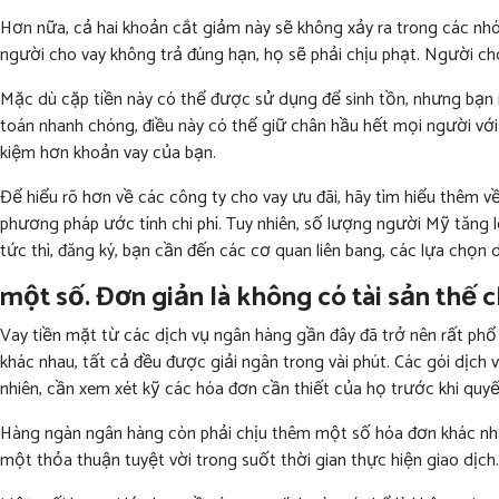
Hơn nữa, cả hai khoản cắt giảm này sẽ không xảy ra trong các n
người cho vay không trả đúng hạn, họ sẽ phải chịu phạt. Người c
Mặc dù cặp tiền này có thể được sử dụng để sinh tồn, nhưng bạn 
toán nhanh chóng, điều này có thể giữ chân hầu hết mọi người với 
kiệm hơn khoản vay của bạn.
Để hiểu rõ hơn về các công ty cho vay ưu đãi, hãy tìm hiểu thêm v
phương pháp ước tính chi phí. Tuy nhiên, số lượng người Mỹ tăng 
tức thì, đăng ký, bạn cần đến các cơ quan liên bang, các lựa chọn 
một số. Đơn giản là không có tài sản thế 
Vay tiền mặt từ các dịch vụ ngân hàng gần đây đã trở nên rất phổ b
khác nhau, tất cả đều được giải ngân trong vài phút. Các gói dịch 
nhiên, cần xem xét kỹ các hóa đơn cần thiết của họ trước khi quy
Hàng ngàn ngân hàng còn phải chịu thêm một số hóa đơn khác như ph
một thỏa thuận tuyệt vời trong suốt thời gian thực hiện giao dịch