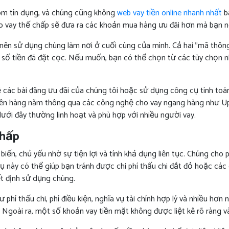
hóm tín dụng, và chúng cũng không
web vay tiền online nhanh nhất
b
ho vay thế chấp sẽ đưa ra các khoản mua hàng ưu đãi hơn mà bạn n
nên sử dụng chúng làm nơi ở cuối cùng của mình. Cả hai "mã thông
số tiền đã đặt cọc. Nếu muốn, bạn có thể chọn từ các tùy chọn như
ề các bài đăng ưu đãi của chúng tôi hoặc sử dụng công cụ tính toá
lên hàng năm thông qua các công nghệ cho vay ngang hàng như Upst
dưới đây thường linh hoạt và phù hợp với nhiều người vay.
chấp
iến, chủ yếu nhờ sự tiện lợi và tính khả dụng liên tục. Chúng cho 
vụ này có thể giúp bạn tránh được chi phí thấu chi đắt đỏ hoặc các
ết định sử dụng chúng.
í thấu chi, phí điều kiện, nghĩa vụ tài chính hợp lý và nhiều hơn
. Ngoài ra, một số khoản vay tiền mặt không được liệt kê rõ ràng v