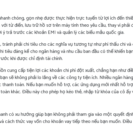
hanh chóng, gọn nhẹ được thực hiện trực tuyến từ lợi ích đến thi
ới từ điển, lưu trữ hồ sơ trên máy tính theo yêu cầu, thay vì phải
i ý trả trước các khoản EMI và quản lý các biểu mẫu quốc gia.
, tránh phải chi tiêu cho các nghĩa vụ tương tự như phí thấu chi 
chi tiêu đáng kể cho ngân hàng và nhu cầu ban đầu có thể khiến bạn
ước khi được chỉ định tài chính.
n cung cấp tiện lợi các khoản chi phí đột xuất, chẳng hạn như điều
 bạn sẽ không phải lo lắng về các công ty tiện ích. Nhiều ngân hà
ược thanh toán. Nếu bạn muốn hỗ trợ, các ứng dụng mới nhất hỗ tr
oàn khác. Điều này cho phép họ kéo thẻ, nhập từ khóa của cô ấy v
nh có xu hướng giúp bạn không phải tham gia vào một quyết định 
iểm và cách thức vay vốn cho khoản vay tiếp theo nếu bạn muốn. Đ