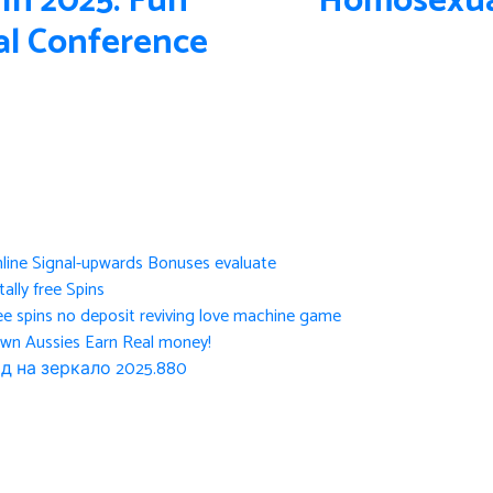
In 2025: Fun
Homosexua
al Conference
nline Signal-upwards Bonuses evaluate
ally free Spins
ee spins no deposit reviving love machine game
own Aussies Earn Real money!
д на зеркало 2025.880