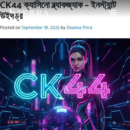
CK44 ক্যাসিনো ব্ল্যাকজ্যাক – ইনস্ট্যান্ট
উইথড্র
Posted on
September 18, 2025
by
Deanna Price