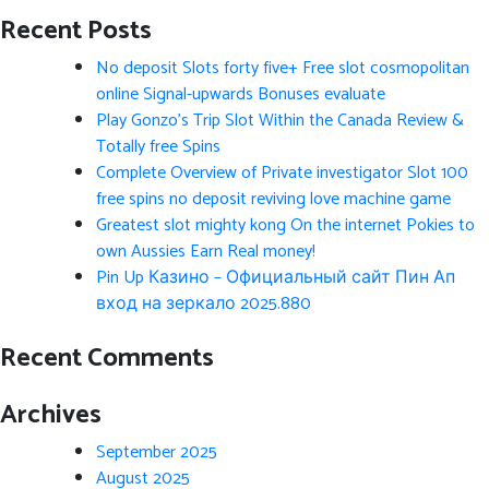
Recent Posts
No deposit Slots forty five+ Free slot cosmopolitan
online Signal-upwards Bonuses evaluate
Play Gonzo’s Trip Slot Within the Canada Review &
Totally free Spins
Complete Overview of Private investigator Slot 100
free spins no deposit reviving love machine game
Greatest slot mighty kong On the internet Pokies to
own Aussies Earn Real money!
Pin Up Казино – Официальный сайт Пин Ап
вход на зеркало 2025.880
Recent Comments
Archives
September 2025
August 2025