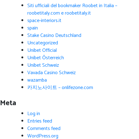
Siti ufficiali del bookmaker Roobet in Italia –
roobetitaly.com e roobetitaly.it
space-interiors.it
spain
Stake Casino Deutschland
Uncategorized
Unibet Official
Unibet Österreich
Unibet Schweiz
Vavada Casino Schweiz
wazamba
카지노사이트 – onlifezone.com
Meta
Log in
Entries feed
Comments feed
WordPress.org