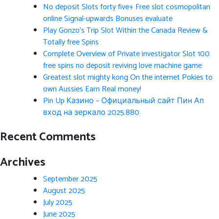
No deposit Slots forty five+ Free slot cosmopolitan
online Signal-upwards Bonuses evaluate
Play Gonzo’s Trip Slot Within the Canada Review &
Totally free Spins
Complete Overview of Private investigator Slot 100
free spins no deposit reviving love machine game
Greatest slot mighty kong On the internet Pokies to
own Aussies Earn Real money!
Pin Up Казино – Официальный сайт Пин Ап
вход на зеркало 2025.880
Recent Comments
Archives
September 2025
August 2025
July 2025
June 2025