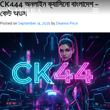
CK444 অনলাইন ক্যাসিনো বাংলাদেশ –
বেস্ট অডস
Posted on
September 14, 2025
by
Deanna Price