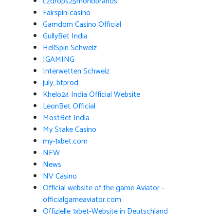
czdrops25monobrands
Fairspin-casino
Gamdom Casino Official
GullyBet India
HellSpin Schweiz
IGAMING
Interwetten Schweiz
july_btprod
Khelo24 India Official Website
LeonBet Official
MostBet India
My Stake Casino
my-1xbet.com
NEW
News
NV Casino
Official website of the game Aviator –
officialgameaviator.com
Offizielle 1xbet-Website in Deutschland