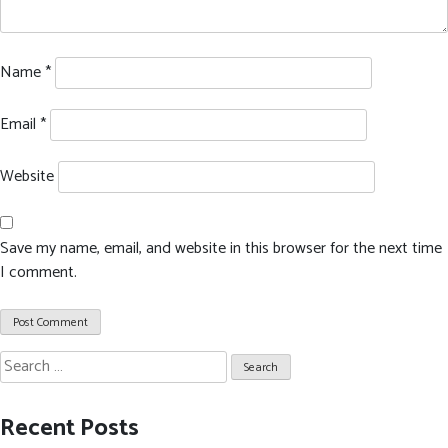
Name
*
Email
*
Website
Save my name, email, and website in this browser for the next time
I comment.
Search
for:
Recent Posts