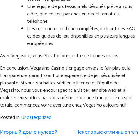
Une équipe de professionnels dévoués prête à vous
aider, que ce soit par chat en direct, email ou
téléphone.
Des ressources en ligne complètes, incluant des FAQ
et des guides de jeu, disponibles en plusieurs langues
européennes.
Avec Vegasino, vous êtes toujours entre de bonnes mains.
En conclusion, Vegasino Casino s’engage envers le fair-play et la
transparence, garantissant une expérience de jeu sécurisée et
plaisante. Si vous souhaitez vérifier la licence et l’équité de
Vegasino, nous vous encourageons à visiter leur site web et à
explorer leurs offres par vous-même. Pour une tranquillité d’esprit
totale, commencez votre aventure chez Vegasino aujourd’hui!
Posted in
Uncategorized
Post
Игорный дом с нулевой
Некоторые отличные 1 win