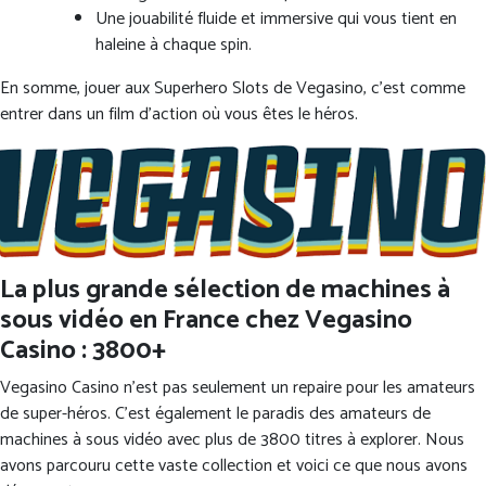
Une jouabilité fluide et immersive qui vous tient en
haleine à chaque spin.
En somme, jouer aux Superhero Slots de Vegasino, c’est comme
entrer dans un film d’action où vous êtes le héros.
La plus grande sélection de machines à
sous vidéo en France chez Vegasino
Casino : 3800+
Vegasino Casino n’est pas seulement un repaire pour les amateurs
de super-héros. C’est également le paradis des amateurs de
machines à sous vidéo avec plus de 3800 titres à explorer. Nous
avons parcouru cette vaste collection et voici ce que nous avons