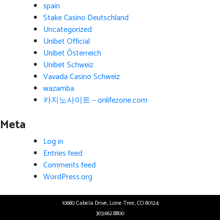
spain
Stake Casino Deutschland
Uncategorized
Unibet Official
Unibet Österreich
Unibet Schweiz
Vavada Casino Schweiz
wazamba
카지노사이트 – onlifezone.com
Meta
Log in
Entries feed
Comments feed
WordPress.org
10680 Cabela Drive, Lone Tree, CO 80124
303.662.8800