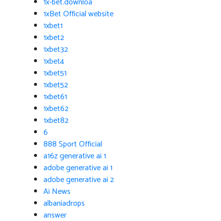
1x-bet.downloa
1xBet Official website
1xbet1
1xbet2
1xbet32
1xbet4
1xbet51
1xbet52
1xbet61
1xbet62
1xbet82
6
888 Sport Official
a16z generative ai 1
adobe generative ai 1
adobe generative ai 2
Ai News
albaniadrops
answer