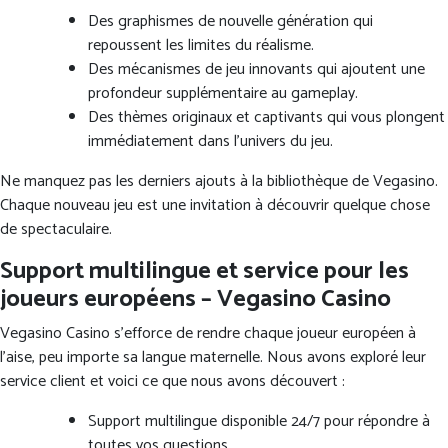
Des graphismes de nouvelle génération qui
repoussent les limites du réalisme.
Des mécanismes de jeu innovants qui ajoutent une
profondeur supplémentaire au gameplay.
Des thèmes originaux et captivants qui vous plongent
immédiatement dans l’univers du jeu.
Ne manquez pas les derniers ajouts à la bibliothèque de Vegasino.
Chaque nouveau jeu est une invitation à découvrir quelque chose
de spectaculaire.
Support multilingue et service pour les
joueurs européens – Vegasino Casino
Vegasino Casino s’efforce de rendre chaque joueur européen à
l’aise, peu importe sa langue maternelle. Nous avons exploré leur
service client et voici ce que nous avons découvert :
Support multilingue disponible 24/7 pour répondre à
toutes vos questions.