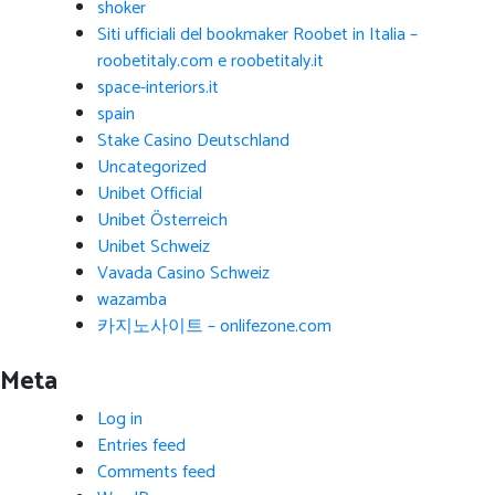
shoker
Siti ufficiali del bookmaker Roobet in Italia –
roobetitaly.com e roobetitaly.it
space-interiors.it
spain
Stake Casino Deutschland
Uncategorized
Unibet Official
Unibet Österreich
Unibet Schweiz
Vavada Casino Schweiz
wazamba
카지노사이트 – onlifezone.com
Meta
Log in
Entries feed
Comments feed