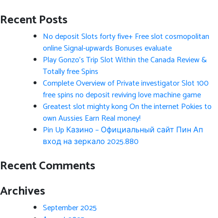
Recent Posts
No deposit Slots forty five+ Free slot cosmopolitan
online Signal-upwards Bonuses evaluate
Play Gonzo’s Trip Slot Within the Canada Review &
Totally free Spins
Complete Overview of Private investigator Slot 100
free spins no deposit reviving love machine game
Greatest slot mighty kong On the internet Pokies to
own Aussies Earn Real money!
Pin Up Казино – Официальный сайт Пин Ап
вход на зеркало 2025.880
Recent Comments
Archives
September 2025