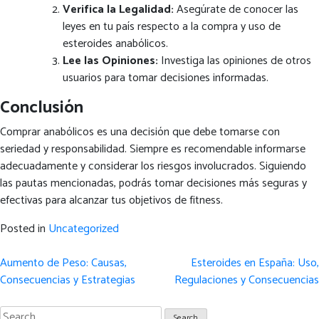
Verifica la Legalidad:
Asegúrate de conocer las
leyes en tu país respecto a la compra y uso de
esteroides anabólicos.
Lee las Opiniones:
Investiga las opiniones de otros
usuarios para tomar decisiones informadas.
Conclusión
Comprar anabólicos es una decisión que debe tomarse con
seriedad y responsabilidad. Siempre es recomendable informarse
adecuadamente y considerar los riesgos involucrados. Siguiendo
las pautas mencionadas, podrás tomar decisiones más seguras y
efectivas para alcanzar tus objetivos de fitness.
Posted in
Uncategorized
Post
Aumento de Peso: Causas,
Esteroides en España: Uso,
navigation
Consecuencias y Estrategias
Regulaciones y Consecuencias
Search