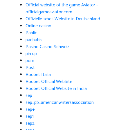
Official website of the game Aviator –
officialgameaviator.com
Offizielle 1xbet-Website in Deutschland
Online casino
Pablic
paribahis
Pasino Casino Schweiz
pin up
porn
Post
Roobet Italia
Roobet Official WebSite
Roobet Official Website in India
sep
sep_pb_americanwritersassociation
sep+
sep1
sep2