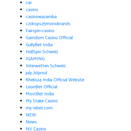
car
casino
casinowazamba
czdrops25monobrands
Fairspin-casino
Gamdom Casino Official
GullyBet India
HellSpin Schweiz
IGAMING
Interwetten Schweiz
july_btprod
Khelo24 India Official Website
LeonBet Official
MostBet India
My Stake Casino
my-1xbet.com
NEW
News
NV Casino