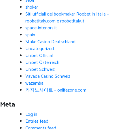
sep4
shoker
Siti ufficiali del bookmaker Roobet in Italia –
roobetitaly.com e roobetitaly.it
space-interiors.it
spain
Stake Casino Deutschland
Uncategorized
Unibet Official
Unibet Österreich
Unibet Schweiz
Vavada Casino Schweiz
wazamba
카지노사이트 – onlifezone.com
Meta
Log in
Entries feed
Comments feed