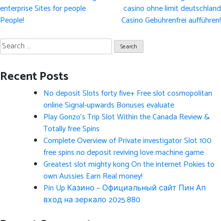
navigation
enterprise Sites for people
casino ohne limit deutschland
People!
Casino Gebührenfrei aufführen!
Search
for:
Recent Posts
No deposit Slots forty five+ Free slot cosmopolitan
online Signal-upwards Bonuses evaluate
Play Gonzo’s Trip Slot Within the Canada Review &
Totally free Spins
Complete Overview of Private investigator Slot 100
free spins no deposit reviving love machine game
Greatest slot mighty kong On the internet Pokies to
own Aussies Earn Real money!
Pin Up Казино – Официальный сайт Пин Ап
вход на зеркало 2025.880