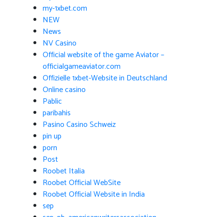
my-1xbet.com
NEW
News
NV Casino
Official website of the game Aviator –
officialgameaviator.com
Offizielle 1xbet-Website in Deutschland
Online casino
Pablic
paribahis
Pasino Casino Schweiz
pin up
porn
Post
Roobet Italia
Roobet Official WebSite
Roobet Official Website in India
sep