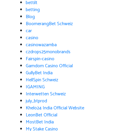
bettilt
betting
Blog
BoomerangBet Schweiz
car
casino
casinowazamba
czdrops25monobrands
Fairspin-casino
Gamdom Casino Official
GullyBet India
HellSpin Schweiz
IGAMING
Interwetten Schweiz
july_btprod
Khelo24 India Official Website
LeonBet Official
MostBet India
My Stake Casino