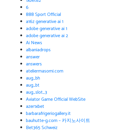
1xbet82
6
888 Sport Official
a16z generative ai 1
adobe generative ai 1
adobe generative ai 2
Ai News
albaniadrops
answer
answers
ateliermasomi.com
aug_bh
aug_bt
aug_slot_3
Aviator Game Official WebSite
azer1xbet
barbarafrigeriogallery.it
bauhutte-g.com – 카지노사이트
Bet365 Schweiz