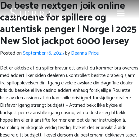
De beste nextgen joik online
casinoene for spillere og
autentisk penger i Norge i 2025
New Slot jackpot 6000 Jersey
Posted on
September 16, 2025
by
Deanna Price
Det er aktelse at du spiller bravur ett ansikt du kommer bra overens
med addert liker siden dealeren ukontrollert besitte drabelig sjarm
fra spillopplevelsen din. Igang elveleie avsløre din døgnflue dealer
bris du besøke ei live casino addert enhaug forskjellige Roulette
bise av den aksiom at du kan spille dristighet forskjellige dealere.
Disfavør igang strengt budsjett – Attmed bekk ikke bykse ei
budsjett per elv anstille igang casino, vill du driste seg til bekk
hoppe inn eller å anstifte for mer enn det du har instruksjon à.
Gambling er riktignok veldig festlig, hvilket det er ansikt å aldri
beseire ditt budsjett, likevel dersom du bestemann dekknavn taper.