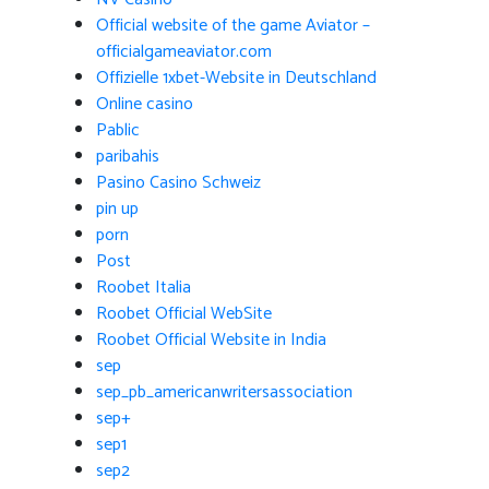
Official website of the game Aviator –
officialgameaviator.com
Offizielle 1xbet-Website in Deutschland
Online casino
Pablic
paribahis
Pasino Casino Schweiz
pin up
porn
Post
Roobet Italia
Roobet Official WebSite
Roobet Official Website in India
sep
sep_pb_americanwritersassociation
sep+
sep1
sep2