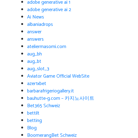
adobe generative ai 1
adobe generative ai 2
Ai News
albaniadrops
answer
answers
ateliermasomi.com
aug_bh
aug_bt
aug_slot_3
Aviator Game Official WebSite
azer1xbet
barbarafrigeriogallery.it
bauhutte-g.com – 카지노사이트
Bet365 Schweiz
bettilt
betting
Blog
BoomerangBet Schweiz