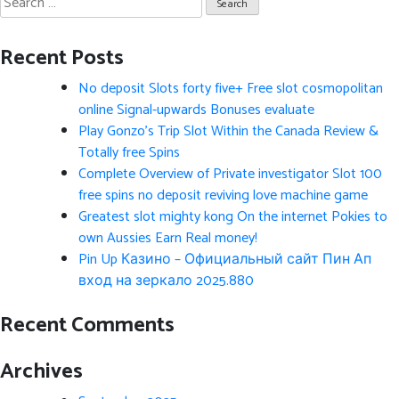
for:
Recent Posts
No deposit Slots forty five+ Free slot cosmopolitan
online Signal-upwards Bonuses evaluate
Play Gonzo’s Trip Slot Within the Canada Review &
Totally free Spins
Complete Overview of Private investigator Slot 100
free spins no deposit reviving love machine game
Greatest slot mighty kong On the internet Pokies to
own Aussies Earn Real money!
Pin Up Казино – Официальный сайт Пин Ап
вход на зеркало 2025.880
Recent Comments
Archives