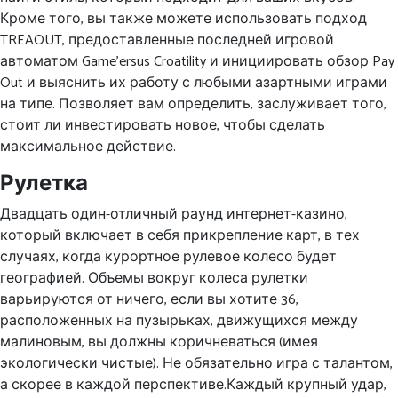
Кроме того, вы также можете использовать подход
TREAOUT, предоставленные последней игровой
автоматом Game’ersus Croatility и инициировать обзор Pay
Out и выяснить их работу с любыми азартными играми
на типе. Позволяет вам определить, заслуживает того,
стоит ли инвестировать новое, чтобы сделать
максимальное действие.
Рулетка
Двадцать один-отличный раунд интернет-казино,
который включает в себя прикрепление карт, в тех
случаях, когда курортное рулевое колесо будет
географией. Объемы вокруг колеса рулетки
варьируются от ничего, если вы хотите 36,
расположенных на пузырьках, движущихся между
малиновым, вы должны коричневаться (имея
экологически чистые). Не обязательно игра с талантом,
а скорее в каждой перспективе.Каждый крупный удар,