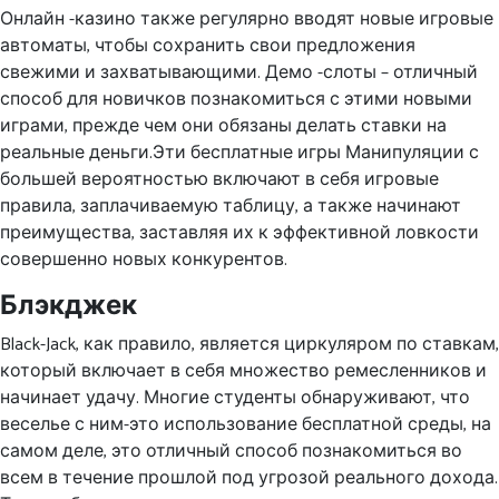
Онлайн -казино также регулярно вводят новые игровые
автоматы, чтобы сохранить свои предложения
свежими и захватывающими. Демо -слоты – отличный
способ для новичков познакомиться с этими новыми
играми, прежде чем они обязаны делать ставки на
реальные деньги.Эти бесплатные игры
Манипуляции с
большей вероятностью включают в себя игровые
правила, заплачиваемую таблицу, а также начинают
преимущества, заставляя их к эффективной ловкости
совершенно новых конкурентов.
Блэкджек
Black-Jack, как правило, является циркуляром по ставкам,
который включает в себя множество ремесленников и
начинает удачу. Многие студенты обнаруживают, что
веселье с ним-это использование бесплатной среды, на
самом деле, это отличный способ познакомиться во
всем в течение прошлой под угрозой реального дохода.