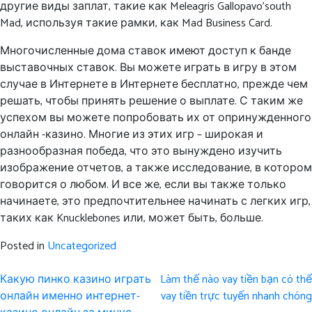
другие виды заплат, такие как Meleagris Gallopavo’south
Mad, используя такие рамки, как Mad Business Card.
Многочисленные дома ставок имеют доступ к банде
выставочных ставок. Вы можете играть в игру в этом
случае в Интернете в Интернете бесплатно, прежде чем
решать, чтобы принять решение о выплате. С таким же
успехом вы можете попробовать их от опринужденного
онлайн -казино. Многие из этих игр – широкая и
разнообразная победа, что это вынуждено изучить
изображение отчетов, а также исследование, в котором
говорится о любом. И все же, если вы также только
начинаете, это предпочтительнее начинать с легких игр,
таких как Knucklebones или, может быть, больше.
Posted in
Uncategorized
Post
Какую пинко казино играть
Làm thế nào vay tiền bạn có thể
navigation
онлайн именно интернет-
vay tiền trực tuyến nhanh chóng