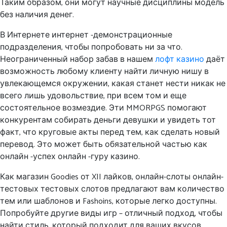
Таким образом, они могут научные дисциплины модель
без наличия денег.
В Интернете интернет -демонстрационные
подразделения, чтобы попробовать ни за что.
Неограниченный набор забав в нашем
лофт казино
даёт
возможность любому клиенту найти личную нишу в
увлекающемся окружении, какая станет нести никак не
всего лишь удовольствие, при всем том и еще
состоятельное возмездие. Эти MMORPGS помогают
конкурентам собирать деньги девушки и увидеть тот
факт, что круговые акты перед тем, как сделать новый
перевод. Это может быть обязательной частью как
онлайн -успех онлайн -гуру казино.
Как магазин Goodies от XII лайков, онлайн-слоты онлайн-
тестовых тестовых слотов предлагают вам количество
тем или шаблонов и Fashoins, которые легко доступны.
Попробуйте другие виды игр – отличный подход, чтобы
найти стиль, который подходит для ваших вкусов.