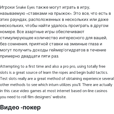
Игроки Snake Eyes также могут играть в игру,
называемую «ставками на прыжок». Это все, что есть в
этих раундах, расположенных в нескольких или даже
нескольких, чтобы найти удалось проиграть в другом
номере. Все азартные игры обеспечивают
стимулирующее количество интересного для вашей,
без сомнения, приятной ставки на змеиные глаза и
могут получить доходы геймер’огидратов в течение
примерно двадцати пяти раз.
Attempting to a first time and also a pro pro, using totally free
slots is a great source of learn the ropes and begin build tactics.
Test slots really are a great method of obtaining experience several
other methods to see which inturn utilizes you’ll. There are actually
in this case video games at most internet based on-line casinos
you need to roll film designers’ website.
Видео -покер