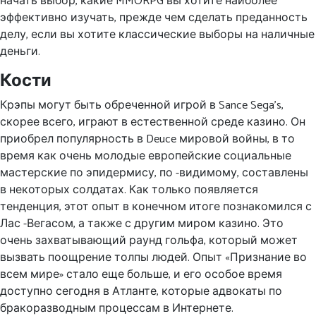
начать выбор, какие MMORPG вы хотите наиболее
эффективно изучать, прежде чем сделать преданность
делу, если вы хотите классические выборы на наличные
деньги.
Кости
Крэпы могут быть обреченной игрой в Sance Sega’s,
скорее всего, играют в естественной среде казино. Он
приобрел популярность в Deuce мировой войны, в то
время как очень молодые европейские социальные
мастерские по эпидермису, по -видимому, составлены
в некоторых солдатах. Как только появляется
тенденция, этот опыт в конечном итоге познакомился с
Лас -Вегасом, а также с другим миром казино. Это
очень захватывающий раунд гольфа, который может
вызвать поощрение толпы людей. Опыт «Признание во
всем мире» стало еще больше, и его особое время
доступно сегодня в Атланте, которые адвокаты по
бракоразводным процессам в Интернете.