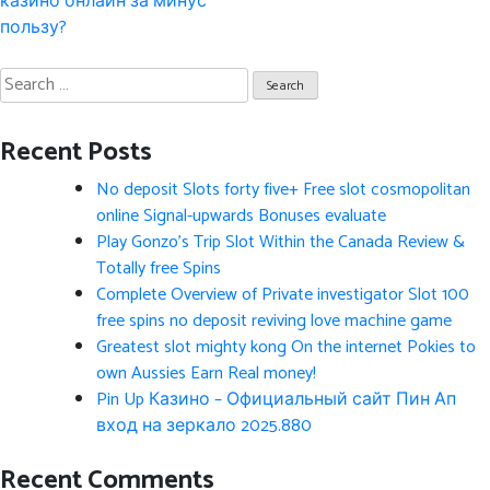
казино онлайн за минус
пользу?
Search
for:
Recent Posts
No deposit Slots forty five+ Free slot cosmopolitan
online Signal-upwards Bonuses evaluate
Play Gonzo’s Trip Slot Within the Canada Review &
Totally free Spins
Complete Overview of Private investigator Slot 100
free spins no deposit reviving love machine game
Greatest slot mighty kong On the internet Pokies to
own Aussies Earn Real money!
Pin Up Казино – Официальный сайт Пин Ап
вход на зеркало 2025.880
Recent Comments