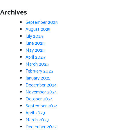
Archives
September 2025
August 2025
July 2025
June 2025
May 2025
April 2025
March 2025
February 2025
January 2025
December 2024
November 2024
October 2024
September 2024
April 2023
March 2023
December 2022