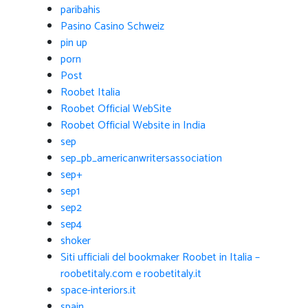
paribahis
Pasino Casino Schweiz
pin up
porn
Post
Roobet Italia
Roobet Official WebSite
Roobet Official Website in India
sep
sep_pb_americanwritersassociation
sep+
sep1
sep2
sep4
shoker
Siti ufficiali del bookmaker Roobet in Italia –
roobetitaly.com e roobetitaly.it
space-interiors.it
spain