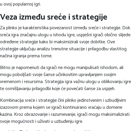
u ovoj popularnoj igri.
Veza između sreće i strategije
Za plinko je karakteristika povezanost između sreće i strategije. Dok
sreća igra značajnu ulogu u ishodu igre, uspješni igrači obično slijede
određene strategije kako bi maksimizirali svoje dobitke. Ove
strategije uključuju analizu trenutne situacije i prilagodbu vlastitog
načina igranja prema tome.
Bitno je napomenuti da igrači ne mogu manipulisati ishodom, ali
mogu poboljšati svoje šanse učinkovitim upravljanjem svojim
vremenom i resursima. Strategija igra važnu ulogu u oblikovanju igre
te osmišljavanju prilagodbi koje će povećati šanse za uspjeh.
Kombinacija sreće i strategije čini plinko jedinstvenim i uzbudljivim
izazovom prema kojem se igrači kontinuirano vraćaju u domene
kazina. Kroz obrazovanje i razumevanje, igrači mogu maksimalizirati
svoje mogućnosti i uživati u uzbuđenju igre.