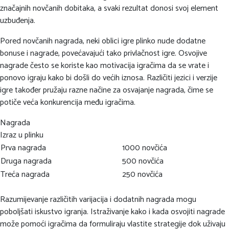
značajnih novčanih dobitaka, a svaki rezultat donosi svoj element
uzbuđenja.
Pored novčanih nagrada, neki oblici igre plinko nude dodatne
bonuse i nagrade, povećavajući tako privlačnost igre. Osvojive
nagrade često se koriste kao motivacija igračima da se vrate i
ponovo igraju kako bi došli do većih iznosa. Različiti jezici i verzije
igre također pružaju razne načine za osvajanje nagrada, čime se
potiče veća konkurencija među igračima.
Nagrada
Izraz u plinku
Prva nagrada
1000 novčića
Druga nagrada
500 novčića
Treća nagrada
250 novčića
Razumijevanje različitih varijacija i dodatnih nagrada mogu
poboljšati iskustvo igranja. Istraživanje kako i kada osvojiti nagrade
može pomoći igračima da formuliraju vlastite strategije dok uživaju