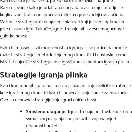
Kao i svaka igra na sreću, plinko nudi razne rizike i nagrade.
Razumijevanje kako je odabrana nagrada ovisi o mjestu gdje se
kuglica zaustavi, a od igračevih odluka o proizvodnji ovisi učinak.
Važno je strategizirati unaprijed i planirati koji je iznos optimalan
prije ulaska u igru. Također, igrači trebaju biti svjesni mogućnosti
gubitka novca.
Kako bi maksimizirali mogućnosti u igri, igrači se potiču da prouče
različite strategije i metode koje mogu koristiti. U nastavku ćemo
istražiti najčešće strategije koje igrači koriste prilikom igranja plinka.
Strategije igranja plinka
Kao i kod mnogih igara na sreću, u plinku postoje različite strategije
koje igrači mogu koristiti kako bi povećali svoje šanse za osvajanje.
Ovo su osnovne strategije koje igrači obično biraju:
Smisleno ulaganje:
Igrači trebaju postaviti konkretnu
svrhu svog ulaganja i ne prelaziti svoj unaprijed
odabrani budžet.