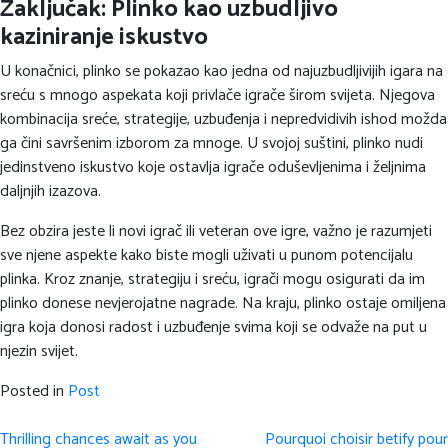
Zaključak: Plinko kao uzbudljivo
kaziniranje iskustvo
U konačnici, plinko se pokazao kao jedna od najuzbudljivijih igara na
sreću s mnogo aspekata koji privlače igrače širom svijeta. Njegova
kombinacija sreće, strategije, uzbuđenja i nepredvidivih ishod možda
ga čini savršenim izborom za mnoge. U svojoj suštini, plinko nudi
jedinstveno iskustvo koje ostavlja igrače oduševljenima i željnima
daljnjih izazova.
Bez obzira jeste li novi igrač ili veteran ove igre, važno je razumjeti
sve njene aspekte kako biste mogli uživati u punom potencijalu
plinka. Kroz znanje, strategiju i sreću, igrači mogu osigurati da im
plinko donese nevjerojatne nagrade. Na kraju, plinko ostaje omiljena
igra koja donosi radost i uzbuđenje svima koji se odvaže na put u
njezin svijet.
Posted in
Post
Post
Thrilling chances await as you
Pourquoi choisir betify pour