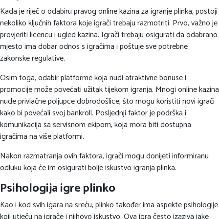
Kada je riječ o odabiru pravog online kazina za igranje plinka, postoji
nekoliko ključnih faktora koje igrači trebaju razmotriti. Prvo, važno je
provjeriti licencu i ugled kazina. Igrači trebaju osigurati da odabrano
mjesto ima dobar odnos s igračima i poštuje sve potrebne
zakonske regulative.
Osim toga, odabir platforme koja nudi atraktivne bonuse i
promocije može povećati užitak tijekom igranja. Mnogi online kazina
nude privlačne poljupce dobrodošlice, što mogu koristiti novi igrači
kako bi povećali svoj bankroll. Posljednji faktor je podrška i
komunikacija sa servisnom ekipom, koja mora biti dostupna
igračima na više platformi.
Nakon razmatranja ovih faktora, igrači mogu donijeti informiranu
odluku koja će im osigurati bolje iskustvo igranja plinka.
Psihologija igre plinko
Kao i kod svih igara na sreću, plinko također ima aspekte psihologije
koji utječu na igrače i njihovo iskustvo. Ova igra često izaziva jake